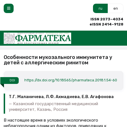
ru
en
ISSN 2073–4034
eISSN 2414–9128
Особенности мукозального иммунитета у
детей с аллергическим ринитом
https://dx.doi.org/10.18565/pharmateca.2018.1.54-60
DOI
Т.Г. Маланичева, Л.Ф. Ахмадиева, Е.В. Агафонова
Казанский государственный медицинский
университет, Казань, Россия
В настоящее время в условиях экологического
неблагополучия одним из факторов, приводящих к