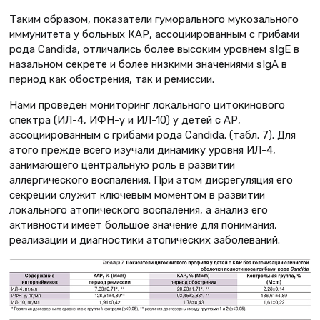
Таким образом, показатели гуморального мукозального
иммунитета у больных КАР, ассоциированным с грибами
рода Сandida, отличались более высоким уровнем sIgЕ в
назальном секрете и более низкими значениями sIgA в
период как обострения, так и ремиссии.
Нами проведен мониторинг локального цитокинового
спектра (ИЛ-4, ИФН-γ и ИЛ-10) у детей с АР,
ассоциированным с грибами рода Сandida. (табл. 7). Для
этого прежде всего изучали динамику уровня ИЛ-4,
занимающего центральную роль в развитии
аллергического воспаления. При этом дисрегуляция его
секреции служит ключевым моментом в развитии
локального атопического воспаления, а анализ его
активности имеет большое значение для понимания,
реализации и диагностики атопических заболеваний.