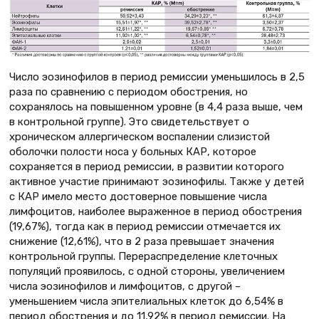
Число эозинофилов в период ремиссии уменьшилось в 2,5
раза по сравнению с периодом обострения, но
сохранялось на повышенном уровне (в 4,4 раза выше, чем
в контрольной группе). Это свидетельствует о
хроническом аллергическом воспалении слизистой
оболочки полости носа у больных КАР, которое
сохраняется в период ремиссии, в развитии которого
активное участие принимают эозинофилы. Также у детей
с КАР имело место достоверное повышение числа
лимфоцитов, наиболее выраженное в период обострения
(19,67%), тогда как в период ремиссии отмечается их
снижение (12,61%), что в 2 раза превышает значения
контрольной группы. Перераспределение клеточных
популяций проявилось, с одной стороны, увеличением
числа эозинофилов и лимфоцитов, с другой –
уменьшением числа эпителиальных клеток до 6,54% в
период обострения и до 11,92% в период ремиссии. На