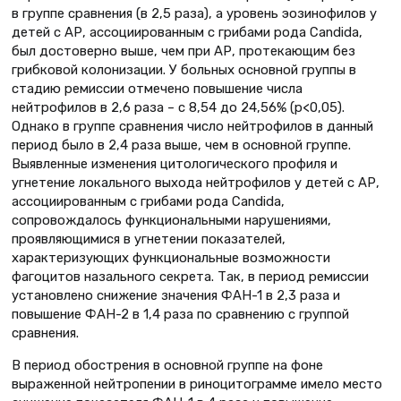
в группе сравнения (в 2,5 раза), а уровень эозинофилов у
детей с АР, ассоциированным с грибами рода Сandida,
был достоверно выше, чем при АР, протекающим без
грибковой колонизации. У больных основной группы в
стадию ремиссии отмечено повышение числа
нейтрофилов в 2,6 раза – с 8,54 до 24,56% (р<0,05).
Однако в группе сравнения число нейтрофилов в данный
период было в 2,4 раза выше, чем в основной группе.
Выявленные изменения цитологического профиля и
угнетение локального выхода нейтрофилов у детей с АР,
ассоциированным с грибами рода Сandida,
сопровождалось функциональными нарушениями,
проявляющимися в угнетении показателей,
характеризующих функциональные возможности
фагоцитов назального секрета. Так, в период ремиссии
установлено снижение значения ФАН-1 в 2,3 раза и
повышение ФАН-2 в 1,4 раза по сравнению с группой
сравнения.
В период обострения в основной группе на фоне
выраженной нейтропении в риноцитограмме имело место