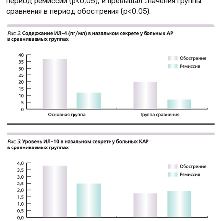
период ремиссии (p<0,05), и превышал значения группы
сравнения в период обострения (p<0,05).