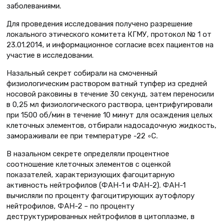
заболеваниями.
Для проведения исследования получено разрешение
локального этического комитета КГМУ, протокол № 1 от
23.01.2014, и информационное согласие всех пациентов на
участие в исследовании.
Назальный секрет собирали на смоченный
физиологическим раствором ватный тупфер из средней
носовой раковины в течение 30 секунд, затем переносили
в 0,25 мл физиологического растворa, центрифугировали
при 1500 об/мин в течение 10 минут для осаждения целых
клеточных элементов, отбирали надосадочную жидкость,
замораживали ее при температуре -22 ◦С.
В назальном секрете определяли процентное
соотношение клеточных элементов с оценкой
показателей, характеризующих фагоцитарную
активность нейтрофилов (ФАН-1 и ФАН-2). ФАН-1
вычисляли по проценту фагоцитирующих аутофлору
нейтрофилов, ФАН-2 – по проценту
деструктурированных нейтрофилов в цитоплазме, в