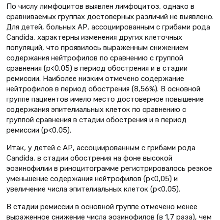
По числу лимфоцитов выявлен лимфоцитоз, однако в
сравниваемых группах достоверных различий не выявлено.
Для детей, больных АР, ассоциированным с грибами рода
Candidа, характерны изменения других клеточных
популяций, что проявилось выраженным снижением
содержания нейтрофилов по сравнению с группой
сравнения (p<0,05) в период обострения и в стадии
ремиссии. Наиболее низким отмечено содержание
нейтрофилов в период обострения (8,56%). В основной
группе пациентов имело место достоверное повышение
содержания эпителиальных клеток по сравнению с
группой сравнения в стадии обострения и в период
ремиссии (p<0,05).
Итак, у детей с АР, ассоциированным с грибами рода
Сandida, в стадии обострения на фоне высокой
эозинофилии в риноцитограмме регистрировалось резкое
уменьшение содержания нейтрофилов (p<0,05) и
увеличение числа эпителиальных клеток (p<0,05).
В стадии ремиссии в основной группе отмечено менее
выраженное снижение числа эозинофилов (в 1,7 раза), чем