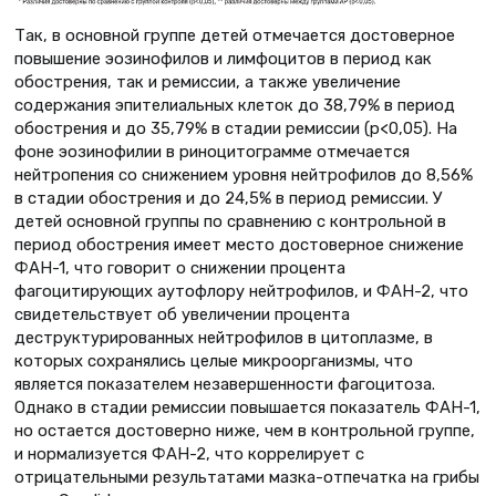
Так, в основной группе детей отмечается достоверное
повышение эозинофилов и лимфоцитов в период как
обострения, так и ремиссии, а также увеличение
содержания эпителиальных клеток до 38,79% в период
обострения и до 35,79% в стадии ремиссии (р<0,05). На
фоне эозинофилии в риноцитограмме отмечается
нейтропения со снижением уровня нейтрофилов до 8,56%
в стадии обострения и до 24,5% в период ремиссии. У
детей основной группы по сравнению с контрольной в
период обострения имеет место достоверное снижение
ФАН-1, что говорит о снижении процента
фагоцитирующих аутофлору нейтрофилов, и ФАН-2, что
свидетельствует об увеличении процента
деструктурированных нейтрофилов в цитоплазме, в
которых сохранялись целые микроорганизмы, что
является показателем незавершенности фагоцитоза.
Однако в стадии ремиссии повышается показатель ФАН-1,
но остается достоверно ниже, чем в контрольной группе,
и нормализуется ФАН-2, что коррелирует с
отрицательными результатами мазка-отпечатка на грибы