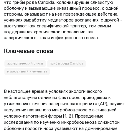
что грибы рода Caпdida, колонизирущие слизистую
оболочку и вызывающие инвазивный процесс, с одной
стороны, оказывают на нее повреждающее действие,
усиливая выработку медиаторов воспаления, с другой –
выступают как специфический триггер, тем самым
поддерживая хроническое воспаление как
аллергического, так и инфекционного генеза.
Ключевые слова
аллергический ринит
грибы рода Candida
мукозальный иммунитет
В настоящее время в условиях экологического
неблагополучия одним из факторов, приводящих к
утяжелению течения аллергического ринита (АР), служит
нарушение назального микробиоценоза с активацией
условно-патогенной флоры [1, 2]. Проведенные
исследования по изучению микробиоценоза слизистой
оболочки полости носа указывают на доминирование