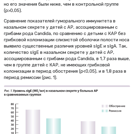
но его значения были ниже, чем в контрольной группе
(p>0,05).
Сравнение показателей гуморального иммунитета в
назальном секрете у детей с АР, ассоциированным с
грибами рода Candidа, по сравнению с детьми с КАР без
грибковой колонизации слизистой оболочки полости носа
выявило существенные различия уровней sIgЕ и sIgA. Так,
количество sIgЕ в назальном секрете у детей с АР,
ассоциированным с грибами рода Candida, в 1,7 раза выше,
чем в группе детей с КАР, не имеющих грибковой
колонизации в период обострения (р<0,05), и в 1,8 раза в
период ремиссии (рис. 1).