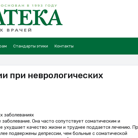
рам
Стандарты этики
Контакты
ии при неврологических
х заболеваниях
 заболевание. Она часто сопутствует соматическим и
е ухудшает качество жизни и труднее поддается лечению. П
лее подвержены депрессии, чем больные с соматической