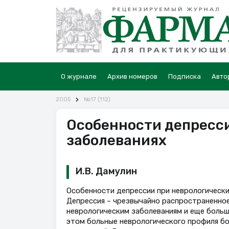
О журнале
Архив номеров
Подписка
Авто
2005
№17 (112)
Особенности депресс
заболеваниях
И.В. Дамулин
Особенности депрессии при неврологически
Депрессия – чрезвычайно распространенное
неврологическим заболеваниям и еще больш
этом больные неврологического профиля бо