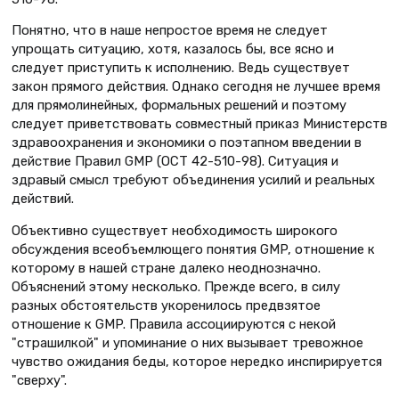
Понятно, что в наше непростое время не следует
упрощать ситуацию, хотя, казалось бы, все ясно и
следует приступить к исполнению. Ведь существует
закон прямого действия. Однако сегодня не лучшее время
для прямолинейных, формальных решений и поэтому
следует приветствовать совместный приказ Министерств
здравоохранения и экономики о поэтапном введении в
действие Правил GMP (ОСТ 42-510-98). Ситуация и
здравый смысл требуют объединения усилий и реальных
действий.
Объективно существует необходимость широкого
обсуждения всеобъемлющего понятия GMP, отношение к
которому в нашей стране далеко неоднозначно.
Объяснений этому несколько. Прежде всего, в силу
разных обстоятельств укоренилось предвзятое
отношение к GMP. Правила ассоциируются с некой
"страшилкой" и упоминание о них вызывает тревожное
чувство ожидания беды, которое нередко инспирируется
"сверху".