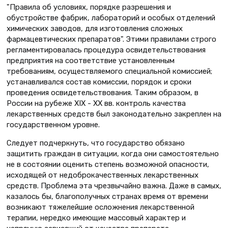
"Правила об условиях, порядке разрешения и
обустройстве фабрик, лабораторий и особых отделений
химических заводов, для изготовления сложных
фармацевтических препаратов". Этими правилами строго
регламентировалась процедура освидетельствования
предприятия на соответствие установленным
требованиям, осуществляемого специальной комиссией;
устанавливался состав комиссии, порядок и сроки
проведения освидетельствования. Таким образом, в
России на рубеже XIX - XX вв. контроль качества
лекарственных средств был законодательно закреплен на
государственном уровне.
Следует подчеркнуть, что государство обязано
защитить граждан в ситуации, когда они самостоятельно
не в состоянии оценить степень возможной опасности,
исходящей от недоброкачественных лекарственных
средств. Проблема эта чрезвычайно важна. Даже в самых,
казалось бы, благополучных странах время от времени
возникают тяжелейшие осложнения лекарственной
терапии, нередко имеющие массовый характер и