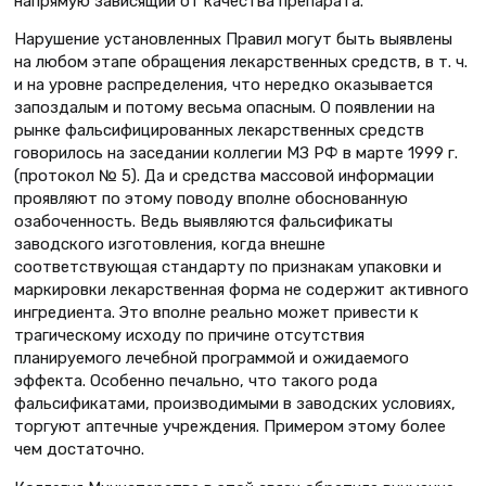
напрямую зависящий от качества препарата.
Нарушение установленных Правил могут быть выявлены
на любом этапе обращения лекарственных средств, в т. ч.
и на уровне распределения, что нередко оказывается
запоздалым и потому весьма опасным. О появлении на
рынке фальсифицированных лекарственных средств
говорилось на заседании коллегии МЗ РФ в марте 1999 г.
(протокол № 5). Да и средства массовой информации
проявляют по этому поводу вполне обоснованную
озабоченность. Ведь выявляются фальсификаты
заводского изготовления, когда внешне
соответствующая стандарту по признакам упаковки и
маркировки лекарственная форма не содержит активного
ингредиента. Это вполне реально может привести к
трагическому исходу по причине отсутствия
планируемого лечебной программой и ожидаемого
эффекта. Особенно печально, что такого рода
фальсификатами, производимыми в заводских условиях,
торгуют аптечные учреждения. Примером этому более
чем достаточно.