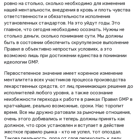
ровно на столько, сколько необходимо для изменения
нашей ментальности, внедрения в кровь и плоть чувства
ответственности и обязательности исполнения
установленных стандартов. На это уйдут годы. Это
главное, что сегодня необходимо осознать. Нужны не
столько деньги, сколько понимание сути. Мы должны
быть в состоянии обеспечить скрупулезное выполнение
Правил в объективно непростых условиях, а это
возможно лишь при достижении единства в понимании
идеологии GMP.
Первостепенное значение имеет коренное изменение
менталитета всех участников процесса производства
лекарственных средств, от лиц принимающих решения до
исполнителей любого уровня, а также осознание
неизбежности перехода к работе в рамках Правил GMP в
кратчайшие, реально возможные, сроки. Нас торопит
время. Все мы дружно ратовали за рыночные отношения,
очень этого добивались и теперь должны принять как
должное, что срок установлен и вступает в действие
жесткое правило рынка - кто не успел, тот опоздал.
Такова реальность, пора от слов переходить к делу.