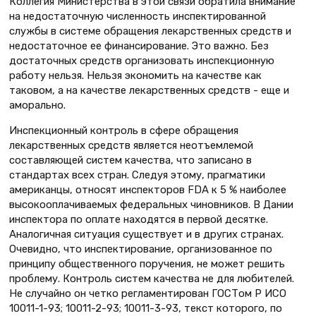
Коллегия Министерства в этой связи обратила внимание
на недостаточную численность инспектированной
службы в системе обращения лекарственных средств и
недостаточное ее финансирование. Это важно. Без
достаточных средств организовать инспекционную
работу нельзя. Нельзя экономить на качестве как
таковом, а на качестве лекарственных средств - еще и
аморально.
Инспекционный контроль в сфере обращения
лекарственных средств является неотъемлемой
составляющей систем качества, что записано в
стандартах всех стран. Следуя этому, прагматики
американцы, относят инспекторов FDA к 5 % наиболее
высокооплачиваемых федеральных чиновников. В Дании
инспектора по оплате находятся в первой десятке.
Аналогичная ситуация существует и в других странах.
Очевидно, что инспектирование, организованное по
принципу общественного поручения, не может решить
проблему. Контроль систем качества не для любителей.
Не случайно он четко регламентирован ГОСТом Р ИСО
10011-1-93; 10011-2-93; 10011-3-93, текст которого, по