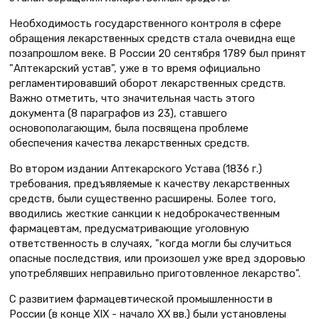
Необходимость государственного контроля в сфере
обращения лекарственных средств стала очевидна еще
позапрошлом веке. В России 20 сентября 1789 был принят
"Аптекарский устав", уже в то время официально
регламентировавший оборот лекарственных средств.
Важно отметить, что значительная часть этого
документа (8 параграфов из 23), ставшего
основополагающим, была посвящена проблеме
обеспечения качества лекарственных средств.
Во втором издании Аптекарского Устава (1836 г.)
требования, предъявляемые к качеству лекарственных
средств, были существенно расширены. Более того,
вводились жесткие санкции к недоброкачественным
фармацевтам, предусматривающие уголовную
ответственность в случаях, "когда могли бы случиться
опасные последствия, или произошел уже вред здоровью
употреблявших неправильно приготовленное лекарство".
С развитием фармацевтической промышленности в
России (в конце XIX - начало XX вв.) были установлены