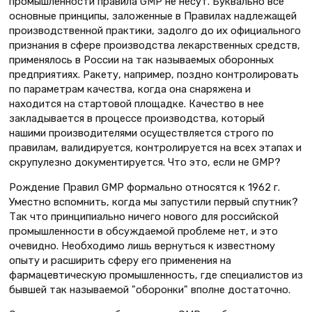
промышленности правила GMP не несут. Буквально все
основные принципы, заложенные в Правилах надлежащей
производственной практики, задолго до их официального
признания в сфере производства лекарственных средств,
применялось в России на так называемых оборонных
предприятиях. Ракету, например, поздно контролировать
по параметрам качества, когда она снаряжена и
находится на стартовой площадке. Качество в нее
закладывается в процессе производства, который
нашими производителями осуществляется строго по
правилам, валидируется, контролируется на всех этапах и
скрупулезно документируется. Что это, если не GMP?
Рождение Правил GMP формально относятся к 1962 г.
Уместно вспомнить, когда мы запустили первый спутник?
Так что принципиально ничего нового для российской
промышленности в обсуждаемой проблеме нет, и это
очевидно. Необходимо лишь вернуться к известному
опыту и расширить сферу его применения на
фармацевтическую промышленность, где специалистов из
бывшей так называемой "оборонки" вполне достаточно.