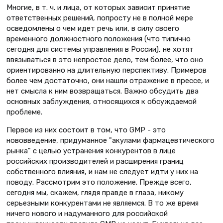
Многие, в т. ч. и лица, от которых зависит принятие
ответственных решений, попросту не в полной мере
осведомлены о чем идет речь или, в силу своего
временного должностного положения (что типично
сегодня для системы управления в России), не хотят
ввязываться в это непростое дело, тем более, что оно
ориентированно на длительную перспективу. Примеров
более чем достаточно, они нашли отражение в прессе, и
нет смысла к ним возвращаться. Важно обсудить два
основных заблуждения, относящихся к обсуждаемой
проблеме.
Первое из них состоит в том, что GMP - это
нововведение, придуманное "акулами фармацевтического
рынка" с целью устранения конкурентов в лице
российских производителей и расширения границ
собственного влияния, и нам не следует идти у них на
поводу. Рассмотрим это положение. Прежде всего,
сегодня мы, скажем, глядя правде в глаза, никому
серьезными конкурентами не являемся. В то же время
ничего нового и надуманного для российской