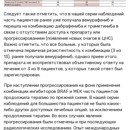
Следует также отметить, что в нашей серии наблюдений
часть пациентов ранее уже получала вемурафениб и
перешла на комбинацию дабрафениба и траметиниба в
связи с отсутствием доступа к препарату или
прогрессированием (появление новых очагов в ЦНС).
Важно отметить, что все больные, у которых была
отмечена первичная резистентность к комбинации (3 из
13), ранее получали вемурафениб, однако прием этого
препарата не воспрепятствовал объективному ответу на
лечение от 3 из 8 пациентов, у которых такой ответ был
зарегистрирован.
При наступлении прогрессирования на фоне применения
комбинации ингибиторов BRAF и МЕК часть пациентов
продолжила терапию по прежней схеме. В нашей серии
наблюдений для большинства пациентов не было каких-
либо других доступных лечебных опций, за исключением
продолжения терапии. Во всех случаях явления
прогрессирования были отмечены и при последующих
радиологических исследованиях. Опыт международных