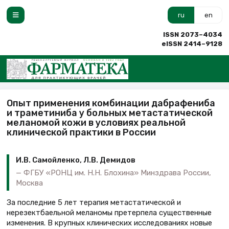
ru
en
ISSN 2073–4034
eISSN 2414–9128
Опыт применения комбинации дабрафениба
и траметиниба у больных метастатической
меланомой кожи в условиях реальной
клинической практики в России
И.В. Самойленко, Л.В. Демидов
ФГБУ «РОНЦ им. Н.Н. Блохина» Минздрава России,
Москва
За последние 5 лет терапия метастатической и
нерезектбаельной меланомы претерпела существенные
изменения. В крупных клинических исследованиях новые