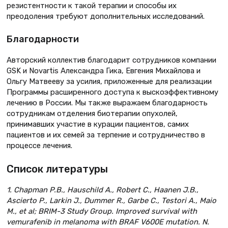
резистентности к такой терапии и способы их
преодоления требуют дополнительных исследований.
Благодарности
Авторский коллектив благодарит сотрудников компании
GSK и Novartis Александра Гика, Евгения Михайлова и
Ольгу Матвееву за усилия, приложенные для реализации
Программы расширенного доступа к выскоэффективному
лечению в России. Мы также выражаем благодарность
сотрудникам отделения биотерапии опухолей,
принимавших участие в курации пациентов, самих
пациентов и их семей за терпение и сотрудничество в
процессе лечения.
Список литературы
1. Chapman P.B., Hauschild A., Robert C., Haanen J.B.,
Ascierto P., Larkin J., Dummer R., Garbe C., Testori A., Maio
M., et al; BRIM-3 Study Group. Improved survival with
vemurafenib in melanoma with BRAF V600E mutation. N.