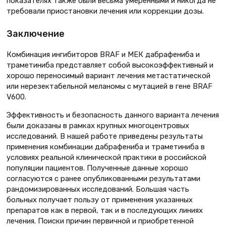
показателях также были весьма умеренными и никогда не
требовали приостановки лечения или коррекции дозы.
Заключение
Комбинация ингибиторов BRAF и МЕК дабрафениба и
траметиниба представляет собой высокоэффективный и
хорошо переносимый вариант лечения метастатической
или нерезектабельной меланомы с мутацией в гене BRAF
V600.
Эффективность и безопасность данного варианта лечения
были доказаны в рамках крупных многоцентровых
исследований. В нашей работе приведены результаты
применения комбинации дабрафениба и траметиниба в
условиях реальной клинической практики в российской
популяции пациентов. Полученные данные хорошо
согласуются с ранее опубликованными результатами
рандомизированных исследований. Большая часть
больных получает пользу от применения указанных
препаратов как в первой, так и в последующих линиях
лечения. Поиски причин первичной и приобретенной