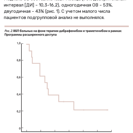
интервал [ДИ] – 10,3–16,2), одногодичная ОВ – 53%,
двугодичная – 43% (рис. 1). С учетом малого числа
пациентов подгрупповой анализ не выполнялся.