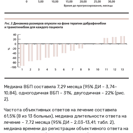
Медиана ВБП составила 7,29 месяца (95% ДИ – 3,74–
10,84), одногодичная ВБП – 31%, двугодичная – 22% (рис.
2).
Частота объективных ответов на лечение составила
61,5% (8 из 13 больных), медиана длительности ответа на
лечение – 7,72 месяца (95% ДИ – 2,03–13,41; табл. 2),
медиана времени до регистрации объективного ответа на