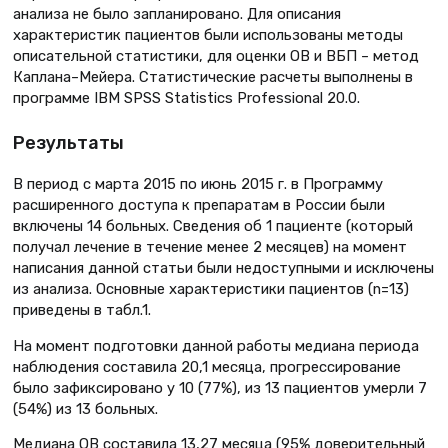
анализа не было запланировано. Для описания
характеристик пациентов были использованы методы
описательной статистики, для оценки ОВ и ВБП – метод
Каплана–Мейера. Статистические расчеты выполнены в
программе IBM SPSS Statistics Professional 20.0.
Результаты
В период с марта 2015 по июнь 2015 г. в Программу
расширенного доступа к препаратам в России были
включены 14 больных. Сведения об 1 пациенте (который
получал лечение в течение менее 2 месяцев) на момент
написания данной статьи были недоступными и исключены
из анализа. Основные характеристики пациентов (n=13)
приведены в табл.1.
На момент подготовки данной работы медиана периода
наблюдения составила 20,1 месяца, прогрессирование
было зафиксировано у 10 (77%), из 13 пациентов умерли 7
(54%) из 13 больных.
Медиана ОВ составила 13,27 месяца (95% доверительный