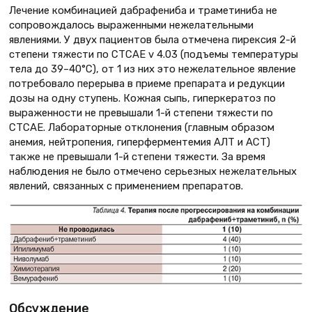
Лечение комбинацией дабрафениба и траметиниба не
сопровождалось выраженными нежелательными
явлениями. У двух пациентов была отмечена пирексия 2-й
степени тяжести по СТСАЕ v 4.03 (подъемы температуры
тела до 39–40°С), от 1 из них это нежелательное явление
потребовало перерыва в приеме препарата и редукции
дозы на одну ступень. Кожная сыпь, гиперкератоз по
выраженности не превышали 1-й степени тяжести по
СТСАЕ. Лабораторные отклонения (главным образом
анемия, нейтропения, гиперферментемия АЛТ и АСТ)
также не превышали 1-й степени тяжести. За время
наблюдения не было отмечено серьезных нежелательных
явлений, связанных с применением препаратов.
Обсуждение