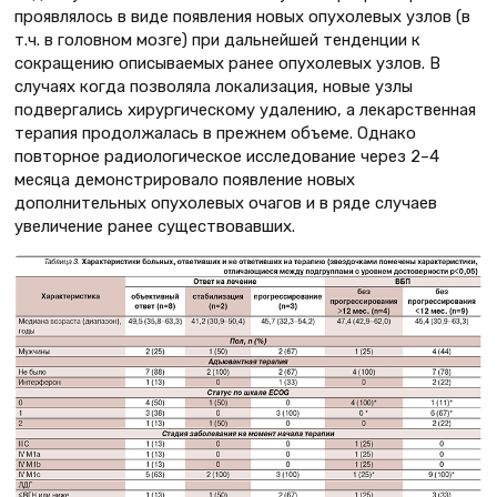
проявлялось в виде появления новых опухолевых узлов (в
т.ч. в головном мозге) при дальнейшей тенденции к
сокращению описываемых ранее опухолевых узлов. В
случаях когда позволяла локализация, новые узлы
подвергались хирургическому удалению, а лекарственная
терапия продолжалась в прежнем объеме. Однако
повторное радиологическое исследование через 2–4
месяца демонстрировало появление новых
дополнительных опухолевых очагов и в ряде случаев
увеличение ранее существовавших.