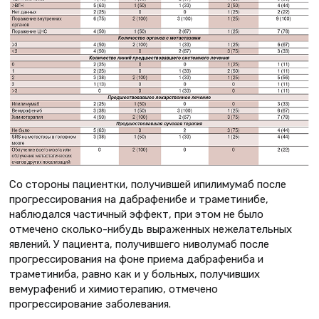
Со стороны пациентки, получившей ипилимумаб после
прогрессирования на дабрафенибе и траметинибе,
наблюдался частичный эффект, при этом не было
отмечено сколько-нибудь выраженных нежелательных
явлений. У пациента, получившего ниволумаб после
прогрессирования на фоне приема дабрафениба и
траметиниба, равно как и у больных, получивших
вемурафениб и химиотерапию, отмечено
прогрессирование заболевания.