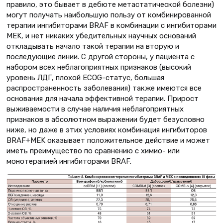
правило, это бывает в дебюте метастатической болезни)
могут получать наибольшую пользу от комбинированной
терапии ингибиторами BRAF в комбинации с ингибиторами
MEK, и нет никаких убедительных научных оснований
откладывать начало такой терапии на вторую и
последующие линии. С другой стороны, у пациента с
набором всех неблагоприятных признаков (высокий
уровень ЛДГ, плохой ECOG-статус, большая
распространенность заболевания) также имеются все
основания для начала эффективной терапии. Прирост
выживаемости в случае наличия неблагоприятных
признаков в абсолютном выражении будет безусловно
ниже, но даже в этих условиях комбинация ингибиторов
BRAF+MEK оказывает положительное действие и может
иметь преимущество по сравнению с химио- или
монотерапией ингибиторами BRAF.