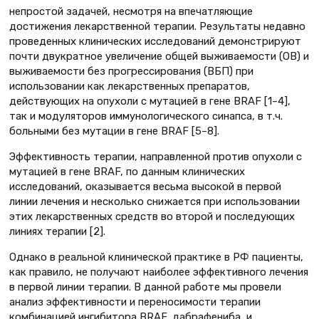
непростой задачей, несмотря на впечатляющие
достижения лекарственной терапии. Результаты недавно
проведенных клинических исследований демонстрируют
почти двукратное увеличение общей выживаемости (ОВ) и
выживаемости без прогрессирования (ВБП) при
использовании как лекарственных препаратов,
действующих на опухоли с мутацией в гене BRAF [1–4],
так и модуляторов иммунологического синапса, в т.ч.
больными без мутации в гене BRAF [5–8].
Эффективность терапии, направленной против опухоли с
мутацией в гене BRAF, по данным клинических
исследований, оказывается весьма высокой в первой
линии лечения и несколько снижается при использовании
этих лекарственных средств во второй и последующих
линиях терапии [2].
Однако в реальной клинической практике в РФ пациенты,
как правило, не получают наиболее эффективного лечения
в первой линии терапии. В данной работе мы провели
анализ эффективности и переносимости терапии
комбинацией ингибитора BRAF, дабрафениба, и