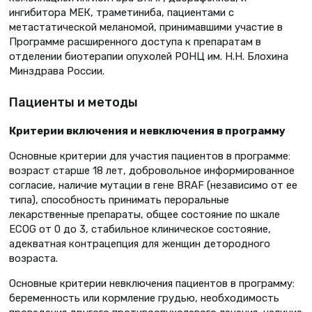
ингибитора МЕК, траметиниба, пациентами с
метастатической меланомой, принимавшими участие в
Программе расширенного доступа к препаратам в
отделении биотерапии опухолей РОНЦ им. Н.Н. Блохина
Минздрава России.
Пациенты и методы
Критерии включения и невключения в программу
Основные критерии для участия пациентов в программе:
возраст старше 18 лет, добровольное информированное
согласие, наличие мутации в гене BRAF (независимо от ее
типа), способность принимать пероральные
лекарственные препараты, общее состояние по шкале
ECOG от 0 до 3, стабильное клиническое состояние,
адекватная контрацепция для женщин детородного
возраста.
Основные критерии невключения пациентов в программу:
беременность или кормление грудью, необходимость