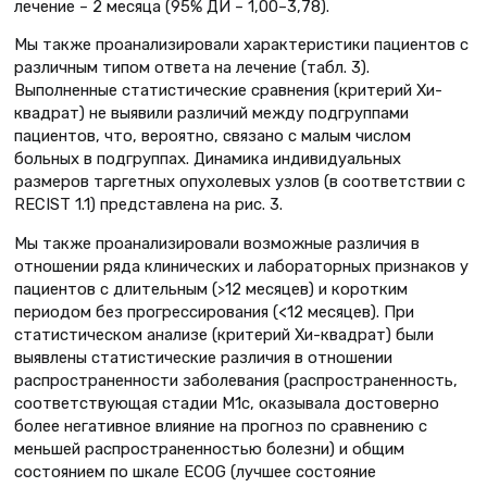
лечение – 2 месяца (95% ДИ – 1,00–3,78).
Мы также проанализировали характеристики пациентов с
различным типом ответа на лечение (табл. 3).
Выполненные статистические сравнения (критерий Хи-
квадрат) не выявили различий между подгруппами
пациентов, что, вероятно, связано с малым числом
больных в подгруппах. Динамика индивидуальных
размеров таргетных опухолевых узлов (в соответствии с
RECIST 1.1) представлена на рис. 3.
Мы также проанализировали возможные различия в
отношении ряда клинических и лабораторных признаков у
пациентов с длительным (>12 месяцев) и коротким
периодом без прогрессирования (<12 месяцев). При
статистическом анализе (критерий Хи-квадрат) были
выявлены статистические различия в отношении
распространенности заболевания (распространенность,
соответствующая стадии M1c, оказывала достоверно
более негативное влияние на прогноз по сравнению с
меньшей распространенностью болезни) и общим
состоянием по шкале ECOG (лучшее состояние