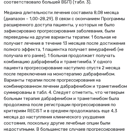
соответствовало большей ВБП) (табл. 3).
Медиана длительности лечения составила 8,08 месяца
(диапазон – 1,00–28,29). В связи с окончанием Программы
расширенного доступа пациенты, у которых не было
зафиксировано прогрессирования заболевания, были
переведены на другие варианты терапии: 1 больная не
получает лечения в течение 13 месяцев после достижения
полного эффекта, 1 пациентка получает вемурафениб (не
получала его ранее), 1 больная продолжает получать
комбинацию дабрафениба и траметиниба. У одного
пациента прогрессирование наступило спустя 2 месяца
после переключения на монотерапию дабрафенибом.
Варианты терапии после прогрессирования на
комбинированном лечении дабрафенибом и траметинибом
суммированы в табл. 4. Следует отметить, что четверым
больным терапия дабрафенибом и траметинибом была
продолжена после регистрации прогрессирования по
критериям RECIST и в среднем продолжалась еще 4,3
месяца до наступления клинического ухудшения
состояния, поскольку другие лечебные опции были
недоступными. В большинстве случаев прогрессирование