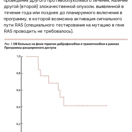
проведения другого противоопухолевого лечения, наличие
другой (второй) злокачественной опухоли, выявленной в
течение года или позднее до планируемого включения в
программу, в которой возможна активация сигнального
пути RAS (специального тестирования на мутацию в гене
RAS проводить не требовалось).