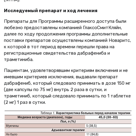
Исследуемый препарат и ход лечения
Препараты для Программы расширенного доступа были
любезно предоставлены компанией ГлаксоСмитКляйн,
далее по ходу продолжения программы дополнительные
поставки препаратов осуществлены компанией Новаритс,
к которой в тот период времени перешли права на
регистрационные свидетельства дабрафениба и
траметиниба.
Пациентам, удовлетворявшим критериям включения и не
имевшим критериев исключения, выдавали препарат
дабрафениб, который следовало принимать в дозе 150 мг
(две капсулы по 75 мг) внутрь 2 раза в сутки, и
траметиниб, который следовало принимать по 1 таблетке
(2 мг) 1 раз в сутки.