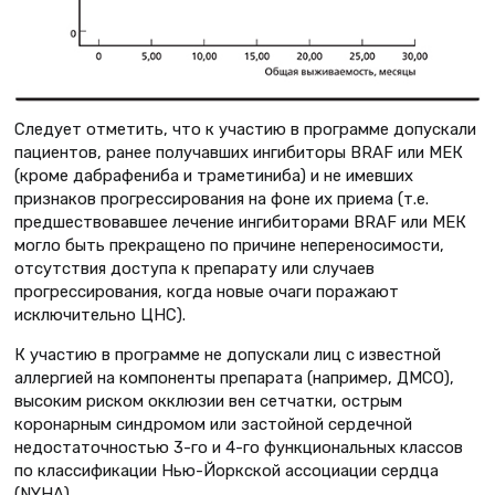
Следует отметить, что к участию в программе допускали
пациентов, ранее получавших ингибиторы BRAF или МЕК
(кроме дабрафениба и траметиниба) и не имевших
признаков прогрессирования на фоне их приема (т.е.
предшествовавшее лечение ингибиторами BRAF или МЕК
могло быть прекращено по причине непереносимости,
отсутствия доступа к препарату или случаев
прогрессирования, когда новые очаги поражают
исключительно ЦНС).
К участию в программе не допускали лиц с известной
аллергией на компоненты препарата (например, ДМСО),
высоким риском окклюзии вен сетчатки, острым
коронарным синдромом или застойной сердечной
недостаточностью 3-го и 4-го функциональных классов
по классификации Нью-Йоркской ассоциации сердца
(NYHA).