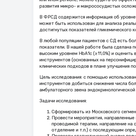
развития микро- и макрососудистых ослож
В ФРСД содержится информация об уровне 
может быть использован для анализа реаль
достигнутых показателей гликемического к
В любой популяции пациентов с СД есть бо
показатели. В нашей работе была сделана 
высоким уровнем НbА1с (≥11,0%) и оценить
инструментов (основанных на персонифици
клинических подходов в плане улучшения по
Цель исследования: с помощью использован
инструментов добиться снижения числа боль
амбулаторного звена эндокринологической 
Задачи исследования:
Сформировать из Московского сегмен
Провести мероприятия, направленные 
проводимой терапии, направление на 
отделение и т.п.) с последующим опре
Провести статистический анализ полу