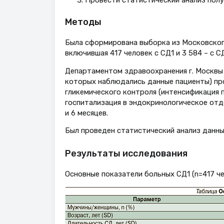
Методы
Была сформирована выборка из Московског
включившая 417 человек с СД1 и 3 584 – с С
Департаментом здравоохранения г. Москвы
которых наблюдались данные пациенты) про
гликемического контроля (интенсификация 
госпитализация в эндокринологическое отде
и 6 месяцев.
Был проведен статистический анализ данных
Результаты исследования
Основные показатели больных СД1 (n=417 чел