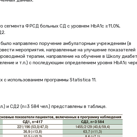
о сегмента ФРСД больных СД с уровнем НbА1с ≥11,0%,
Д2.
 было направлено поручение амбулаторным учреждениям (в
вести мероприятия, направленные на улучшение показателей
проводимой терапии, направление на обучение в Школу диабет
ление и т.п.) с последующим определением уровня НbА1с чер
 с использованием программы Statistica 11.
.) и СД2 (n=3 584 чел.) представлены в таблице.