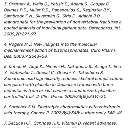
3. Cranney A., Wells G., Yetisir E., Adami S., Cooper C.,
Delmas P.D., Miller P.D., Papapoulos S., Reginster J.Y.,
Sambrook P.N., Silverman S., Siris E., Adachi J.D.
Ibandronate for the prevention of nonvertebral fractures a
pooled analysis of individual patient data. Osteoporos. Int.
2009;20:291–97.
4. Rogers M.J. New insights into the molecular
mechanismsof action of bisphosphonates. Curr. Pharm.
Des. 2003;9:2643–58.
5. Kohno N., Aogi K., Minami H., Nakamura S., Asaga T., Iino
Y., Watanabe T., Goessl C., Ohashi Y., Takashima S.
Zoledronic acid significantly reduces skeletal complications
compared with placebo in Japanese women with bone
metastases from breast cancer: a randomized, placebo-
controlled trial. J. Clin. Oncol. 2005;23(15):3314–21.
6. Sorscher S.M. Electrolyte abnormalities with zoledronic
acid therapy, Cancer J. 2002;8(4):348; author reply 348–49.
7. DeLuca H.F., Schnoes H.K. Vitamin D: recent advances.