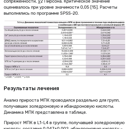
сопряженности, χ2 Пирсона. Критическое значение
оценивалось при уровне значимости 0,05 [15]. Расчеты
выполнялись по программе SPSS-20.
Результаты лечения
Анализ прироста МПК проводился раздельно для групп,
получавших золедроновую и ибандроновую кислоты.
Динамика МПК представлена в таблице.
Прирост МПК в L1-L4 в группе, получавшей золедроновую
кислоту, составил 0,047±0,002, ибандроновую кислоту –