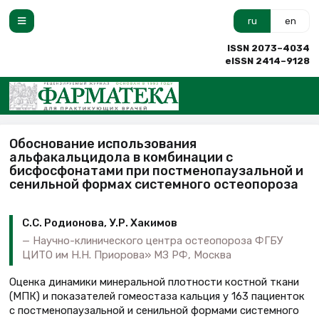
ru
en
ISSN 2073–4034
eISSN 2414–9128
Обоснование использования
альфакальцидола в комбинации с
бисфосфонатами при постменопаузальной и
сенильной формах системного остеопороза
С.С. Родионова, У.Р. Хакимов
Научно-клинического центра остеопороза ФГБУ
ЦИТО им Н.Н. Приорова» МЗ РФ, Москва
Оценка динамики минеральной плотности костной ткани
(МПК) и показателей гомеостаза кальция у 163 пациенток
с постменопаузальной и сенильной формами системного