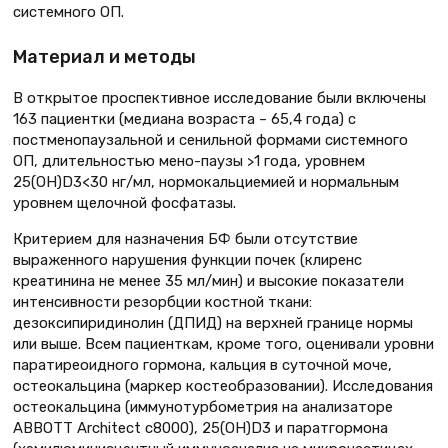
системного ОП.
Материал и методы
В открытое проспективное исследование были включены
163 пациентки (медиана возраста – 65,4 года) с
постменопаузальной и сенильной формами системного
ОП, длительностью мено-паузы >1 года, уровнем
25(OH)D3<30 нг/мл, нормокальциемией и нормальным
уровнем щелочной фосфатазы.
Критерием для назначения БФ были отсутствие
выраженного нарушения функции почек (клиренс
креатинина не менее 35 мл/мин) и высокие показатели
интенсивности резорбции костной ткани:
дезоксипиридинолин (ДПИД) на верхней границе нормы
или выше. Всем пациенткам, кроме того, оценивали уровни
паратиреоидного гормона, кальция в суточной моче,
остеокальцина (маркер костеобразовании). Исследования
остеокальцина (иммунотурбометрия на анализаторе
ABBOTT Architect c8000), 25(ОН)D3 и паратгормона