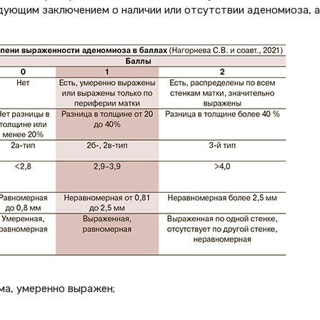
дующим заключением о наличии или отсутствии аденомиоза, а
ма, умеренно выражен;