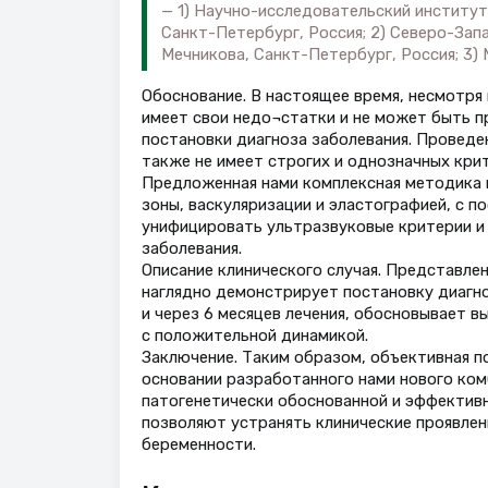
1) Научно-исследовательский институт 
Санкт-Петербург, Россия; 2) Северо-Зап
Мечникова, Санкт-Петербург, Россия; 3)
Обоснование. В настоящее время, несмотр
имеет свои недо¬статки и не может быть п
постановки диагноза заболевания. Проведе
также не имеет строгих и однозначных кри
Предложенная нами комплексная методика 
зоны, васкуляризации и эластографией, с п
унифицировать ультразвуковые критерии и
заболевания.
Описание клинического случая. Представле
наглядно демонстрирует постановку диагн
и через 6 месяцев лечения, обосновывает 
с положительной динамикой.
Заключение. Таким образом, объективная п
основании разработанного нами нового ком
патогенетически обоснованной и эффектив
позволяют устранять клинические проявлен
беременности.