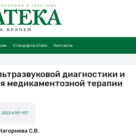
рам
Стандарты этики
Контакты
ьтразвуковой диагностики и
ия медикаментозной терапии
.2022.6.101-107
Нагорнева С.В.