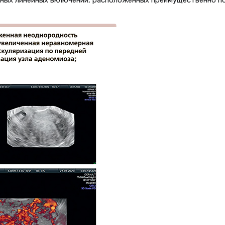
зных линейных включений, расположенных преимущественно п