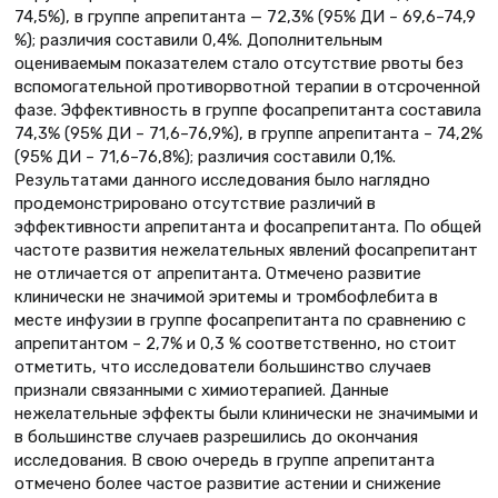
74,5%), в группе апрепитанта — 72,3% (95% ДИ – 69,6–74,9
%); различия составили 0,4%. Дополнительным
оцениваемым показателем стало отсутствие рвоты без
вспомогательной противорвотной терапии в отсроченной
фазе. Эффективность в группе фосапрепитанта составила
74,3% (95% ДИ – 71,6–76,9%), в группе апрепитанта – 74,2%
(95% ДИ – 71,6–76,8%); различия составили 0,1%.
Результатами данного исследования было наглядно
продемонстрировано отсутствие различий в
эффективности апрепитанта и фосапрепитанта. По общей
частоте развития нежелательных явлений фосапрепитант
не отличается от апрепитанта. Отмечено развитие
клинически не значимой эритемы и тромбофлебита в
месте инфузии в группе фосапрепитанта по сравнению с
апрепитантом – 2,7% и 0,3 % соответственно, но стоит
отметить, что исследователи большинство случаев
признали связанными с химиотерапией. Данные
нежелательные эффекты были клинически не значимыми и
в большинстве случаев разрешились до окончания
исследования. В свою очередь в группе апрепитанта
отмечено более частое развитие астении и снижение