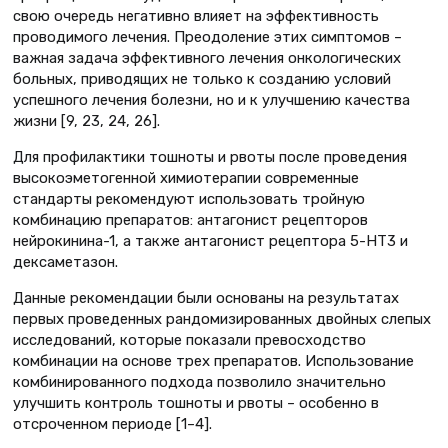
свою очередь негативно влияет на эффективность
проводимого лечения. Преодоление этих симптомов –
важная задача эффективного лечения онкологических
больных, приводящих не только к созданию условий
успешного лечения болезни, но и к улучшению качества
жизни [9, 23, 24, 26].
Для профилактики тошноты и рвоты после проведения
высокоэметогенной химиотерапии современные
стандарты рекомендуют использовать тройную
комбинацию препаратов: антагонист рецепторов
нейрокинина-1, а также антагонист рецептора 5-НТ3 и
дексаметазон.
Данные рекомендации были основаны на результатах
первых проведенных рандомизированных двойных слепых
исследований, которые показали превосходство
комбинации на основе трех препаратов. Использование
комбинированного подхода позволило значительно
улучшить контроль тошноты и рвоты – особенно в
отсроченном периоде [1–4].