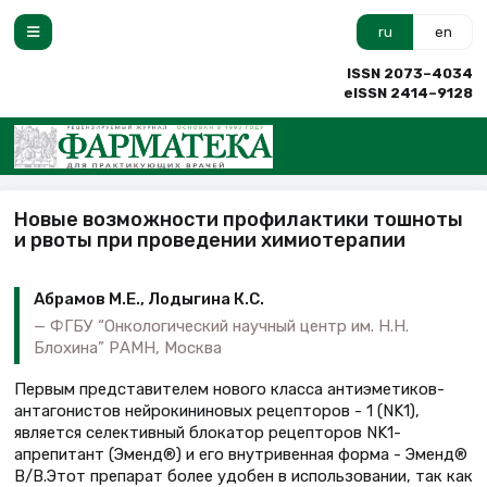
ru
en
ISSN 2073–4034
eISSN 2414–9128
Новые возможности профилактики тошноты
и рвоты при проведении химиотерапии
Абрамов М.Е., Лодыгина К.С.
ФГБУ “Онкологический научный центр им. Н.Н.
Блохина” РАМН, Москва
Первым представителем нового класса антиэметиков-
антагонистов нейрокининовых рецепторов - 1 (NK1),
является селективный блокатор рецепторов NK1-
апрепитант (Эменд®) и его внутривенная форма - Эменд®
В/В.Этот препарат более удобен в использовании, так как