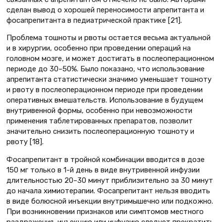
сделан вывод о хорошей переносимости апрепитанта и
фосапрепитанта в педиатрической практике [21].
Проблема тошноты и рвоты остается весьма актуальной
и в хирургии, особенно при проведении операций на
головном мозге, и может достигать в послеоперационном
периоде до 30–50%. Было показано, что использование
апрепитанта статистически значимо уменьшает тошноту
и рвоту в послеоперационном периоде при проведении
оперативных вмешательств. Использование в будущем
внутривенной формы, особенно при невозможности
применения таблетированных препаратов, позволит
значительно снизить послеоперационную тошноту и
рвоту [18].
Фосапрепитант в тройной комбинации вводится в дозе
150 мг только в 1-й день в виде внутривенной инфузии
длительностью 20–30 минут приблизительно за 30 минут
до начала химиотерапии. Фосапрепитант нельзя вводить
в виде болюсной инъекции внутримышечно или подкожно.
При возникновении признаков или симптомов местного