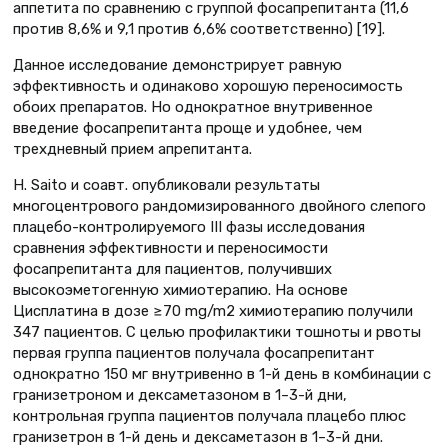
аппетита по сравнению с группой фосапрепитанта (11,6
против 8,6% и 9,1 против 6,6% соответственно) [19].
Данное исследование демонстрирует равную
эффективность и одинаково хорошую переносимость
обоих препаратов. Но однократное внутривенное
введение фосапрепитанта проще и удобнее, чем
трехдневный прием апрепитанта.
H. Saito и соавт. опубликовали результаты
многоцентрового рандомизированного двойного слепого
плацебо-контролируемого III фазы исследования
сравнения эффективности и переносимости
фосапрепитанта для пациентов, получивших
высокоэметогенную химиотерапию. На основе
Цисплатина в дозе ≥70 mg/m2 химиотерапию получили
347 пациентов. С целью профилактики тошноты и рвоты
первая группа пациентов получала фосапрепитант
однократно 150 мг внутривенно в 1-й день в комбинации с
гранизетроном и дексаметазоном в 1–3-й дни,
контрольная группа пациентов получала плацебо плюс
гранизетрон в 1-й день и дексаметазон в 1–3-й дни.