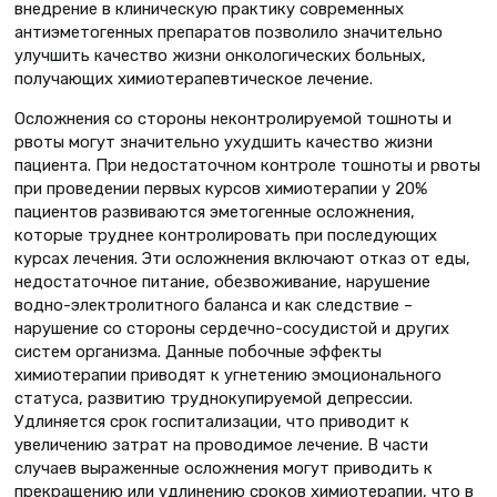
внедрение в клиническую практику современных
антиэметогенных препаратов позволило значительно
улучшить качество жизни онкологических больных,
получающих химиотерапевтическое лечение.
Осложнения со стороны неконтролируемой тошноты и
рвоты могут значительно ухудшить качество жизни
пациента. При недостаточном контроле тошноты и рвоты
при проведении первых курсов химиотерапии у 20%
пациентов развиваются эметогенные осложнения,
которые труднее контролировать при последующих
курсах лечения. Эти осложнения включают отказ от еды,
недостаточное питание, обезвоживание, нарушение
водно-электролитного баланса и как следствие –
нарушение со стороны сердечно-сосудистой и других
систем организма. Данные побочные эффекты
химиотерапии приводят к угнетению эмоционального
статуса, развитию труднокупируемой депрессии.
Удлиняется срок госпитализации, что приводит к
увеличению затрат на проводимое лечение. В части
случаев выраженные осложнения могут приводить к
прекращению или удлинению сроков химиотерапии, что в