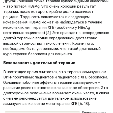
Другая конечная точка терапии нуклеозидными аналогами
– это потеря HBsAg. Это очень хороший результат
терапии, после которого крайне редко возникает
рецидив. Трудность заключается в следующем:
исчезновения HBsAg может не наблюдаться в течение
нескольких лет терапии ХГВ (особенно у HBeAg
негативных пациентов) [2]. Это приводит к неопределенно
долгой терапии с вполне определенной достаточно
высокой стоимостью такого лечения. Кроме того,
необходимо быть уверенными, что такой длительный
курс терапии безопасен для пациента.
Безопасность длительной терапии
В настоящее время считается, что терапия ламивудином
ВИЧ-позитивных пациентов и пациентов с ХГВ безопасна.
Основные побочные эффекты терапии ламивудином –
развитие резистентности и клиническое обострение. Это
долгосрочное осложнение возникает очень часто, в связи
с чем не рекомендуется длительное использование
ламивудина в качестве монотерапии ХГВ [6, 18].
Безопасность