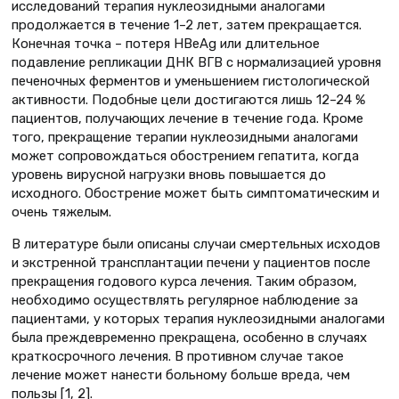
исследований терапия нуклеозидными аналогами
продолжается в течение 1–2 лет, затем прекращается.
Конечная точка – потеря HBeAg или длительное
подавление репликации ДНК ВГВ с нормализацией уровня
печеночных ферментов и уменьшением гистологической
активности. Подобные цели достигаются лишь 12–24 %
пациентов, получающих лечение в течение года. Кроме
того, прекращение терапии нуклеозидными аналогами
может сопровождаться обострением гепатита, когда
уровень вирусной нагрузки вновь повышается до
исходного. Обострение может быть симптоматическим и
очень тяжелым.
В литературе были описаны случаи смертельных исходов
и экстренной трансплантации печени у пациентов после
прекращения годового курса лечения. Таким образом,
необходимо осуществлять регулярное наблюдение за
пациентами, у которых терапия нуклеозидными аналогами
была преждевременно прекращена, особенно в случаях
краткосрочного лечения. В противном случае такое
лечение может нанести больному больше вреда, чем
пользы [1, 2].