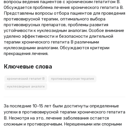
вопросы ведения пациентов с хроническим гепатитом В.
Обсуждается проблема лечения хронического гепатита В.
Представлены вопросы отбора пациентов для проведения
противовирусной терапии, оптимального выбора
противовирусных препаратов, проблемы развития
устойчивости к нуклеозидным аналогам. Особое внимание
уделено эффективности и безопасности длительной
терапии хронического гепатита В различными
нуклеозидными аналогами. Обсуждаются критерии
прекращения лечения.
Ключевые слова
хронический гепатит В
противовирусная терапия
нуклеозидные аналоги
За последние 10–15 лет были достигнуты определенные
успехи в противовирусной терапии хронического гепатита
В. Несмотря на это, лечение заболевания остается
сложным и противоречивым. Нерешенными или спорными