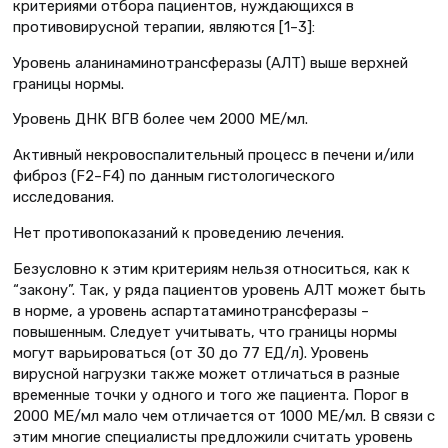
критериями отбора пациентов, нуждающихся в
противовирусной терапии, являются [1–3]:
Уровень аланинаминотрансферазы (АЛТ) выше верхней
границы нормы.
Уровень ДНК ВГВ более чем 2000 МЕ/мл.
Активный некровоспалительный процесс в печени и/или
фиброз (F2–F4) по данным гистологического
исследования.
Нет противопоказаний к проведению лечения.
Безусловно к этим критериям нельзя относиться, как к
“закону”. Так, у ряда пациентов уровень АЛТ может быть
в норме, а уровень аспартатаминотрансферазы –
повышенным. Следует учитывать, что границы нормы
могут варьироваться (от 30 до 77 ЕД/л). Уровень
вирусной нагрузки также может отличаться в разные
временные точки у одного и того же пациента. Порог в
2000 МЕ/мл мало чем отличается от 1000 МЕ/мл. В связи с
этим многие специалисты предложили считать уровень