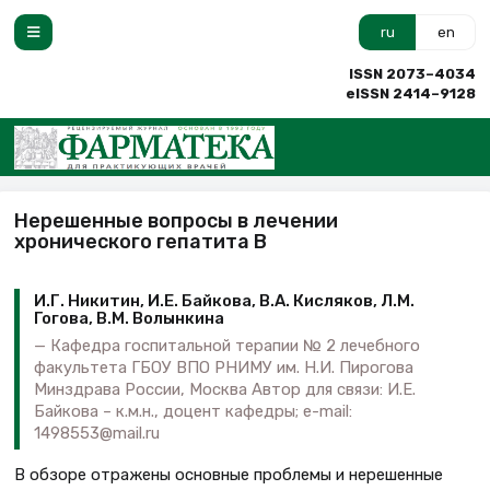
ru
en
ISSN 2073–4034
eISSN 2414–9128
Нерешенные вопросы в лечении
хронического гепатита В
И.Г. Никитин, И.Е. Байкова, В.А. Кисляков, Л.М.
Гогова, В.М. Волынкина
Кафедра госпитальной терапии № 2 лечебного
факультета ГБОУ ВПО РНИМУ им. Н.И. Пирогова
Минздрава России, Москва Автор для связи: И.Е.
Байкова – к.м.н., доцент кафедры; e-mail:
1498553@mail.ru
В обзоре отражены основные проблемы и нерешенные