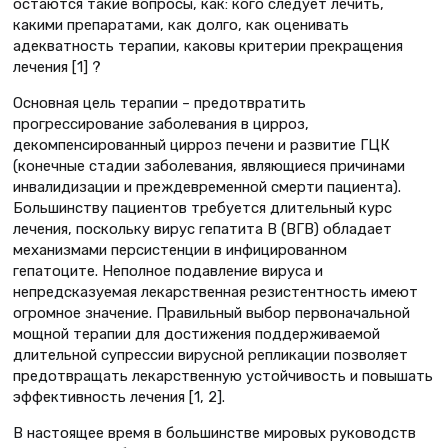
остаются такие вопросы, как: кого следует лечить,
какими препаратами, как долго, как оценивать
адекватность терапии, каковы критерии прекращения
лечения [1] ?
Основная цель терапии – предотвратить
прогрессирование заболевания в цирроз,
декомпенсированный цирроз печени и развитие ГЦК
(конечные стадии заболевания, являющиеся причинами
инвалидизации и преждевременной смерти пациента).
Большинству пациентов требуется длительный курс
лечения, поскольку вирус гепатита В (ВГВ) обладает
механизмами персистенции в инфицированном
гепатоците. Неполное подавление вируса и
непредсказуемая лекарственная резистентность имеют
огромное значение. Правильный выбор первоначальной
мощной терапии для достижения поддерживаемой
длительной супрессии вирусной репликации позволяет
предотвращать лекарственную устойчивость и повышать
эффективность лечения [1, 2].
В настоящее время в большинстве мировых руководств