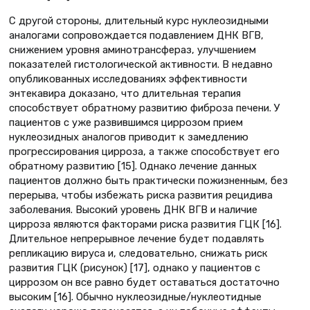
С другой стороны, длительный курс нуклеозидными
аналогами сопровождается подавлением ДНК ВГВ,
снижением уровня аминотрансфераз, улучшением
показателей гистологической активности. В недавно
опубликованных исследованиях эффективности
энтекавира доказано, что длительная терапия
способствует обратному развитию фиброза печени. У
пациентов с уже развившимся циррозом прием
нуклеозидных аналогов приводит к замедлению
прогрессирования цирроза, а также способствует его
обратному развитию [15]. Однако лечение данных
пациентов должно быть практически пожизненным, без
перерыва, чтобы избежать риска развития рецидива
заболевания. Высокий уровень ДНК ВГВ и наличие
цирроза являются факторами риска развития ГЦК [16].
Длительное непрерывное лечение будет подавлять
репликацию вируса и, следовательно, снижать риск
развития ГЦК (рисунок) [17], однако у пациентов с
циррозом он все равно будет оставаться достаточно
высоким [16]. Обычно нуклеозидные/нуклеотидные