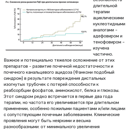
длительной
терапии
ациклическими
нуклеотидными
аналогами –
адефовиром и
тенофовиром –
изучена
частично.
Важное и потенциально тяжелое осложнение от этих
препаратов – развитие почечной недостаточности и
почечного канальцевого ацидоза (Фанкони подобный
синдром) в результате повреждения дистальных
изогнутых трубочек с потерей способности к
реабсорбции фосфатов, аминокислот, белка и глюкозы.
Этот синдром редко встречается в первые два года
терапии, но частота его увеличивается при длительном
применении, особенно пожилыми пациентами и/или лицами
с сопутствующим почечным заболеванием. Клинические
проявления могут быть неяркими и весьма
разнообразными: от минимального увеличения