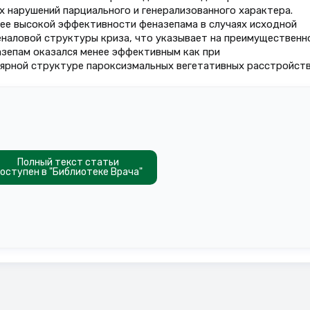
 нарушений парциального и генерализованного характера.
ее высокой эффективности феназепама в случаях исходной
наловой структуры криза, что указывает на преимущественн
зепам оказался менее эффективным как при
лярной структуре пароксизмальных вегетативных расстройств
Полный текст статьи
оступен в "Библиотеке Врача"