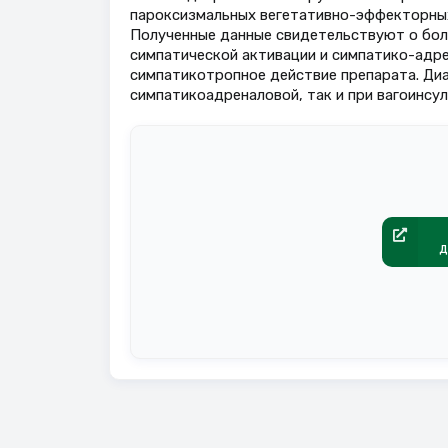
пароксизмальных вегетативно-эффекторных
Полученные данные свидетельствуют о бол
симпатической активации и симпатико-адре
симпатикотропное действие препарата. Диа
симпатикоадреналовой, так и при вагоинсу
д