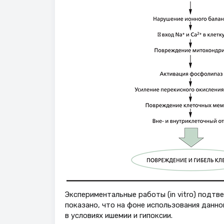
Экспериментальные работы (in vitro) подт
показано, что на фоне использования данн
в условиях ишемии и гипоксии.