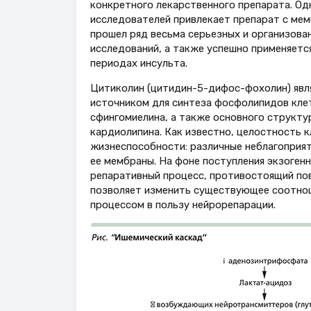
конкретного лекарственного препарата. Одн
исследователей привлекает препарат с ме
прошел ряд весьма серьезных и организова
исследований, а также успешно применяетс
периодах инсульта.
Цитиколин (цитидин-5-дифос-фохолин) явл
источником для синтеза фосфолипидов клет
сфингомиелина, а также основного структ
кардиолипина. Как известно, целостность 
жизнеспособности: различные неблагоприят
ее мембраны. На фоне поступления экзогенн
репаративный процесс, противостоящий по
позволяет изменить существующее соотно
процессом в пользу нейрорепарации.