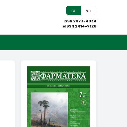
ru
en
ISSN 2073–4034
eISSN 2414–9128