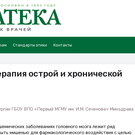
рам
Стандарты этики
Контакты
рапия острой и хронической
и
ургии ГБОУ ВПО «Первый МГМУ им. И.М. Сеченова» Минздрава
шемических заболеваниях головного мозга лежит ряд
быть мишенью для фармакологического воздействия с целью