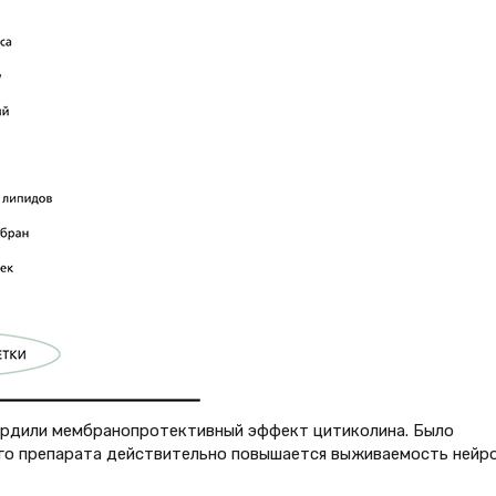
вердили мембранопротективный эффект цитиколина. Было
ого препарата действительно повышается выживаемость нейр