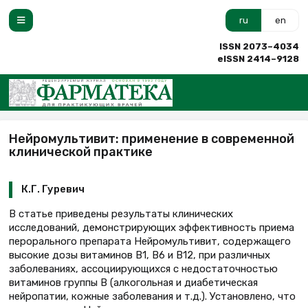
ru
en
ISSN 2073–4034
eISSN 2414–9128
Нейромультивит: применение в современной
клинической практике
К.Г. Гуревич
В статье приведены результаты клинических
исследований, демонстрирующих эффективность приема
перорального препарата Нейромультивит, содержащего
высокие дозы витаминов В1, В6 и В12, при различных
заболеваниях, ассоциирующихся с недостаточностью
витаминов группы В (алкогольная и диабетическая
нейропатии, кожные заболевания и т.д.). Установлено, что