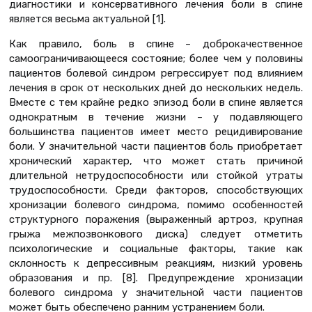
диагностики и консервативного лечения боли в спине
является весьма актуальной [1].
Как правило, боль в спине – доброкачественное
самоограничивающееся состояние; более чем у половины
пациентов болевой синдром регрессирует под влиянием
лечения в срок от нескольких дней до нескольких недель.
Вместе с тем крайне редко эпизод боли в спине является
однократным в течение жизни – у подавляющего
большинства пациентов имеет место рецидивирование
боли. У значительной части пациентов боль приобретает
хронический характер, что может стать причиной
длительной нетрудоспособности или стойкой утраты
трудоспособности. Среди факторов, способствующих
хронизации болевого синдрома, помимо особенностей
структурного поражения (выраженный артроз, крупная
грыжа межпозвонкового диска) следует отметить
психологические и социальные факторы, такие как
склонность к депрессивным реакциям, низкий уровень
образования и пр. [8]. Предупреждение хронизации
болевого синдрома у значительной части пациентов
может быть обеспечено ранним устранением боли.