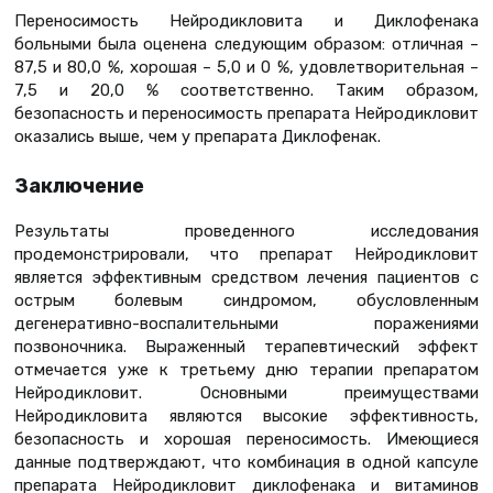
Переносимость Нейродикловита и Диклофенака
больными была оценена следующим образом: отличная –
87,5 и 80,0 %, хорошая – 5,0 и 0 %, удовлетворительная –
7,5 и 20,0 % соответственно. Таким образом,
безопасность и переносимость препарата Нейродикловит
оказались выше, чем у препарата Диклофенак.
Заключение
Результаты проведенного исследования
продемонстрировали, что препарат Нейродикловит
является эффективным средством лечения пациентов с
острым болевым синдромом, обусловленным
дегенеративно-воспалительными поражениями
позвоночника. Выраженный терапевтический эффект
отмечается уже к третьему дню терапии препаратом
Нейродикловит. Основными преимуществами
Нейродикловита являются высокие эффективность,
безопасность и хорошая переносимость. Имеющиеся
данные подтверждают, что комбинация в одной капсуле
препарата Нейродикловит диклофенака и витаминов