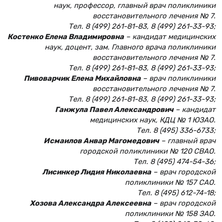
наук, профессор, главный врач поликлиники
восстановительного лечения № 7.
Тел. 8 (499) 261-81-83, 8 (499) 261-33-93;
Костенко Елена Владимировна
– кандидат медицинских
наук, доцент, зам. Главного врача поликлиники
восстановительного лечения № 7.
Тел. 8 (499) 261-81-83, 8 (499) 261-33-93;
Пивоварчик Елена Михайловна
– врач поликлиники
восстановительного лечения № 7.
Тел. 8 (499) 261-81-83, 8 (499) 261-33-93;
Ганжула Павел Александрович
– кандидат
медицинских наук, КДЦ № 1 ЮЗАО.
Тел. 8 (495) 336-6733;
Исмаилов Анвар Магомедович
– главный врач
городской поликлиники № 120 СВАО.
Тел. 8 (495) 474-54-36;
Лисинкер Лидия Николаевна
– врач городской
поликлиники № 157 САО.
Тел. 8 (495) 612-74-18;
Хозова Александра Алексеевна
– врач городской
поликлиники № 158 ЗАО.