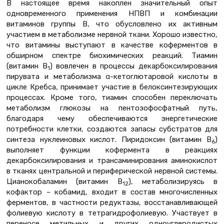
В настоящее время накоплен значительный опыт
одновременного применения НПВП и комбинации
витаминов группы В, что обусловлено их активным
участием в метаболизме нервной ткани. Хорошо известно,
что витамины выступают в качестве коферментов в
обширном спектре биохимических реакций. Тиамин
(витамин В
) вовлечен в процессы декарбоксилирования
1
пирувата и метаболизма α-кетоглютаровой кислоты в
цикле Кребса, принимает участие в белоксинтезирующих
процессах. Кроме того, тиамин способен переключать
метаболизм глюкозы на пентозофосфатный путь,
благодаря чему обеспечиваются энергетические
потребности клетки, создаются запасы субстратов для
синтеза нуклеиновых кислот. Пиридоксин (витамин В
)
6
выполняет функции кофермента в реакциях
декарбоксилирования и трансаминирования аминокислот
в тканях центральной и периферической нервной системы.
Цианокобаламин (витамин В
), метаболизируясь в
12
кофактор – кобамид, входит в состав многочисленных
ферментов, в частности редуктазы, восстанавливающей
фолиевую кислоту в тетрагидрофолиевую. Участвует в
переносе метильных и других одноуглеродистых