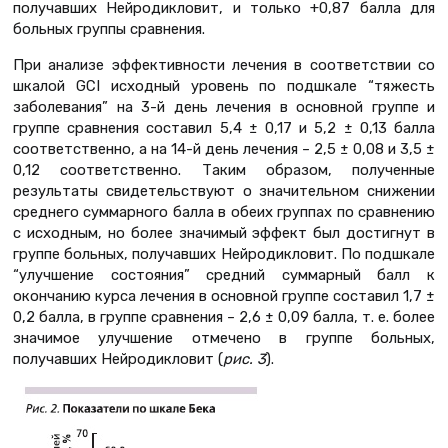
получавших Нейродикловит, и только +0,87 балла для
больных группы сравнения.
При анализе эффективности лечения в соответствии со
шкалой GCI исходный уровень по подшкале “тяжесть
заболевания” на 3-й день лечения в основной группе и
группе сравнения составил 5,4 ± 0,17 и 5,2 ± 0,13 балла
соответственно, а на 14-й день лечения – 2,5 ± 0,08 и 3,5 ±
0,12 соответственно. Таким образом, полученные
результаты свидетельствуют о значительном снижении
среднего суммарного балла в обеих группах по сравнению
с исходным, но более значимый эффект был достигнут в
группе больных, получавших Нейродикловит. По подшкале
“улучшение состояния” средний суммарный балл к
окончанию курса лечения в основной группе составил 1,7 ±
0,2 балла, в группе сравнения – 2,6 ± 0,09 балла, т. е. более
значимое улучшение отмечено в группе больных,
получавших Нейродикловит (
рис. 3
).