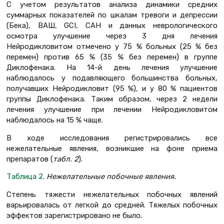
С учетом результатов анализа динамики средних
суммарных показателей по шкалам тревоги и депрессии
(Бека), ВАШ, GCI, САН и данных неврологического
осмотра улучшение через 3 дня лечения
Нейродикловитом отмечено у 75 % больных (25 % без
перемен) против 65 % (35 % без перемен) в группе
Диклофенака. На 14-й день лечения улучшение
наблюдалось у подавляющего большинства больных,
получавших Нейродикловит (95 %), и у 80 % пациентов
группы Диклофенака. Таким образом, через 2 недели
лечения улучшение при лечении Нейродикловитом
наблюдалось на 15 % чаще.
В ходе исследования регистрировались все
нежелательные явления, возникшие на фоне приема
препаратов (
табл. 2
).
Таблица 2
.
Нежелательные побочные явления.
Степень тяжести нежелательных побочных явлений
варьировалась от легкой до средней. Тяжелых побочных
эффектов зарегистрировано не было.