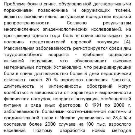
Проблема боли в спине, обусловленной дегенеративными
поражениями позвоночника и окружающих тканей,
является исключительно актуальной вследствие высокой
распространенности. Согласно результатам
многочисленных эпидемиологических исследований, на
протяжении одного года боль в спине испытывают до
половины представителей взрослой популяции [4].
Максимальная заболеваемость регистрируется среди лиц
трудоспособного возраста – наиболее социально
активной популяции, что обусловливает высокие
материальные потери. Установлено, что рецидивирующие
боли в спине длительностью более 3 дней периодически
отмечают около 20 % взрослого населения. Частота,
длительность и интенсивность обострений могут
колебаться в зависимости от характера и выраженности
физических нагрузок, возраста популяции, особенностей
питания и ряда иных факторов. С 1991 по 2008 г.
заболеваемость болезнями костно-мышечной системы и
соединительной ткани в Москве увеличилась на 23,4 % и
составила более 2000 случаев на 100 тыс. взрослого
населения. Поэтому разработка новых методов