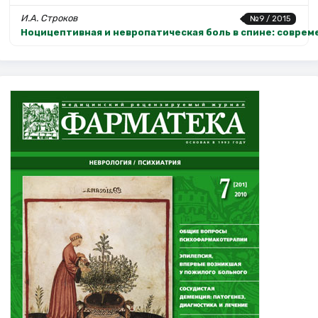
И.А. Строков
№9 / 2015
Ноцицептивная и невропатическая боль в спине: совре