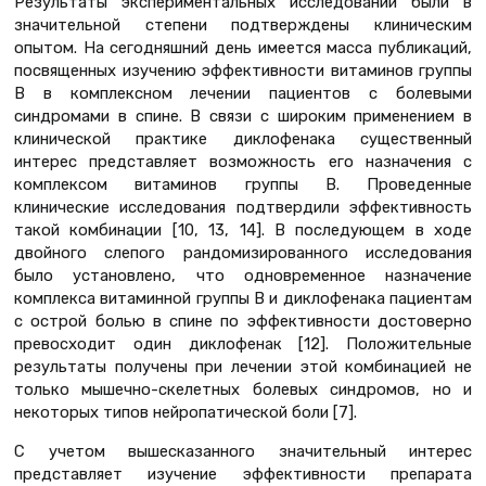
Результаты экспериментальных исследований были в
значительной степени подтверждены клиническим
опытом. На сегодняшний день имеется масса публикаций,
посвященных изучению эффективности витаминов группы
В в комплексном лечении пациентов с болевыми
синдромами в спине. В связи с широким применением в
клинической практике диклофенака существенный
интерес представляет возможность его назначения с
комплексом витаминов группы В. Проведенные
клинические исследования подтвердили эффективность
такой комбинации [10, 13, 14]. В последующем в ходе
двойного слепого рандомизированного исследования
было установлено, что одновременное назначение
комплекса витаминной группы В и диклофенака пациентам
с острой болью в спине по эффективности достоверно
превосходит один диклофенак [12]. Положительные
результаты получены при лечении этой комбинацией не
только мышечно-скелетных болевых синдромов, но и
некоторых типов нейропатической боли [7].
С учетом вышесказанного значительный интерес
представляет изучение эффективности препарата