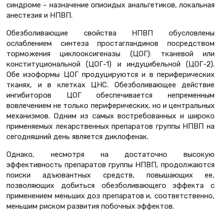
синдроме – назначение опиоидых анальгетиков, локальная
анестезия и НПВП.
Обезболивающие свойства НПВП обусловлены
ослаблением синтеза простагландинов посредством
торможения циклооксигеназы (ЦОГ): тканевой или
конституциональной (ЦОГ-1) и индуцибельной (ЦОГ-2).
Обе изоформы ЦОГ продуцируются и в периферических
тканях, и в клетках ЦНС. Обезболивающее действие
ингибиторов ЦОГ обеспечивается непременным
вовлечением не только периферических, но и центральных
механизмов. Одним из самых востребованных и широко
применяемых лекарственных препаратов группы НПВП на
сегодняшний день является диклофенак.
Однако, несмотря на достаточно высокую
эффективность препаратов группы НПВП, продолжаются
поиски адъювантных средств, повышающих ее,
позволяющих добиться обезболивающего эффекта с
применением меньших доз препаратов и, соответственно,
меньшим риском развития побочных эффектов.