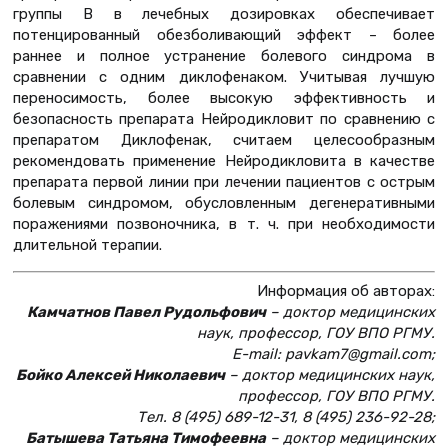
группы В в лечебных дозировках обеспечивает
потенцированный обезболивающий эффект – более
раннее и полное устранение болевого синдрома в
сравнении с одним диклофенаком. Учитывая лучшую
переносимость, более высокую эффективность и
безопасность препарата Нейродикловит по сравнению с
препаратом Диклофенак, считаем целесообразным
рекомендовать применение Нейродикловита в качестве
препарата первой линии при лечении пациентов с острым
болевым синдромом, обусловленным дегенеративными
поражениями позвоночника, в т. ч. при необходимости
длительной терапии.
Информация об авторах:
Камчатнов Павел Рудольфович
– доктор медицинских
наук, профессор, ГОУ ВПО РГМУ.
E-mail: pavkam7@gmail.com;
Бойко Алексей Николаевич
– доктор медицинских наук,
профессор, ГОУ ВПО РГМУ.
Тел. 8 (495) 689-12-31, 8 (495) 236-92-28;
Батышева Татьяна Тимофеевна
– доктор медицинских