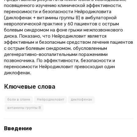
посвященного изучению клинической эффективности,
переносимости и безопасности Нейродикловита
(диклофенак + витамины группы В) в амбулаторной
неврологической практике у 60 пациентов с острым
болевым синдромом на фоне грыжи межпозвонкового
диска. Показано, что Нейродикловит является
эффективным и безопасным средством лечения пациентов
с острым болевым синдромом, обусловленным
дегенеративно-воспалительными поражениями
позвоночника. По эффективности, безопасности и
переносимости Нейродикловит превосходил один
диклофенак.
Ключевые слова
боли в спине
Нейродикловит
диклофенак
витамины группы В
Введение