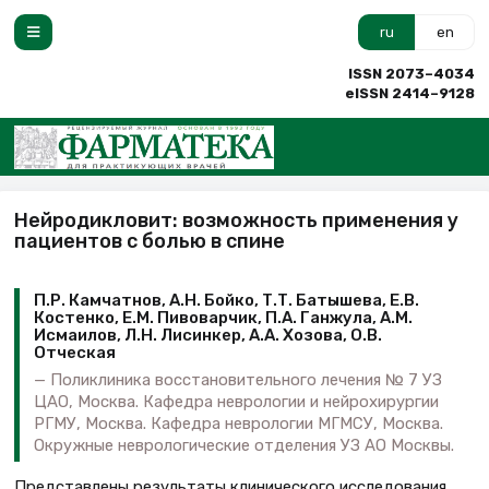
ru
en
ISSN 2073–4034
eISSN 2414–9128
Нейродикловит: возможность применения у
пациентов с болью в спине
П.Р. Камчатнов, А.Н. Бойко, Т.Т. Батышева, Е.В.
Костенко, Е.М. Пивоварчик, П.А. Ганжула, А.М.
Исмаилов, Л.Н. Лисинкер, А.А. Хозова, О.В.
Отческая
Поликлиника восстановительного лечения № 7 УЗ
ЦАО, Москва. Кафедра неврологии и нейрохирургии
РГМУ, Москва. Кафедра неврологии МГМСУ, Москва.
Окружные неврологические отделения УЗ АО Москвы.
Представлены результаты клинического исследования,