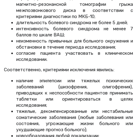
магнитно-резонансной томографии грыжа
межпозвонкового диска в соответствии с
критериями диагностики по МКБ-10;
длительность болевого синдрома не более 5 дней;
интенсивность болевого синдрома не менее 7
баллов по шкале ВАШ;
неизменность привычных для больного окружения и
обстановки в течение периода исследования;
согласие пациента участвовать в клиническом
исследовании.
Соответственно, критериями исключения явились:
наличие эпилепсии или тяжелых психических
заболеваний (шизофрения, олигофрения),
приводящих к неспособности пациентов принимать
таблетки или ориентироваться в целях
исследования;
тяжелые, декомпенсированные или нестабильные
соматические заболевания (любые заболевания или
состояния, угрожающие жизни больного или
ухудшающие прогноз больного);
новообразования любой локализации;