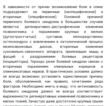
В зависимости от причин возникновения боли в спине
подразделяют на первичные (неспецифические) и
вторичные (специфические). Основной причиной
первичного болевого синдрома в большинстве случаев
являются дегенеративно-дистрофические изменения
позвоночника с поражением крупных и мелких
(дугоотростчатых) суставов, непосредственно
остеохондроз с вовлечением в патологический процесс
межпозвонковых дисков, вторичные изменения
сухожильно-связочного аппарата, прилежащих мышц и
фасций с раздражением болевых рецепторов
(ноцицепторы). Гораздо реже болевой синдром связан с
вторичным поражением спинальных корешков и
спинномозговых нервов. В практических условиях далеко
не всегда возможно установить единственную причину
боли, обусловленной, как правило, сочетанием ряда
факторов. Необходимо иметь в виду, что интенсивность
болевого синдрома далеко не всегда соответствует
выраженности дегенеративных изменений позвоночника и
мягких тканей. Зачастую даже достаточно крупные грыжи