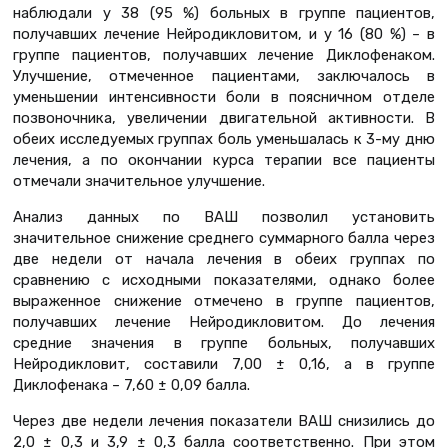
наблюдали у 38 (95 %) больных в группе пациентов,
получавших лечение Нейродикловитом, и у 16 (80 %) – в
группе пациентов, получавших лечение Диклофенаком.
Улучшение, отмеченное пациентами, заключалось в
уменьшении интенсивности боли в поясничном отделе
позвоночника, увеличении двигательной активности. В
обеих исследуемых группах боль уменьшалась к 3-му дню
лечения, а по окончании курса терапии все пациенты
отмечали значительное улучшение.
Анализ данных по ВАШ позволил установить
значительное снижение среднего суммарного балла через
две недели от начала лечения в обеих группах по
сравнению с исходными показателями, однако более
выраженное снижение отмечено в группе пациентов,
получавших лечение Нейродикловитом. До лечения
средние значения в группе больных, получавших
Нейродикловит, составили 7,00 ± 0,16, а в группе
Диклофенака – 7,60 ± 0,09 балла.
Через две недели лечения показатели ВАШ снизились до
2,0 ± 0,3 и 3,9 ± 0,3 балла соответственно. При этом