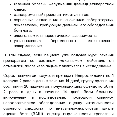
язвенная болезнь желудка или двенадцатиперстной
кишки;
одновременный прием антикоагулянтов;
серьезные отклонения в значениях лабораторных
показателей, требующие дальнейшего обследования
больного;
алкоголизм или наркотическая зависимость;
установленная беременность, естественное
вскармливание.
В том случае, если пациент уже получал курс лечения
препаратом со сходным механизмом действия, он
отменялся, после чего пациент включался в исследование.
Сорок пациентов получали препарат Нейродикловит по 1
капсуле 2 раза в день в течение 14 дней, группу сравнения
составили 20 пациентов, получавших диклофенак по 50 мг
2 раза в день в течение 14 дней. Всем больным,
включенным в исследование, проводили клинико-
неврологическое обследование, оценку интенсивности
болевого синдрома по визуально-аналоговой шкале
оценки боли (ВАШ), оценку выраженности тревоги и