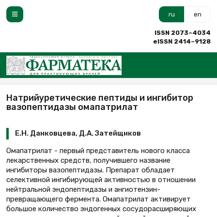
ru
en
ISSN 2073–4034
eISSN 2414–9128
Натрийуретические пептиды и ингибитор
вазопептидазы омапатрилат
Е.Н. Данковцева, Д.А. Затейщиков
Омапатрилат - первый представитель нового класса
лекарственных средств, получившего название
ингибиторы вазопептидазы. Препарат обладает
селективной ингибирующей активностью в отношении
нейтральной эндопептидазы и ангиотензин-
превращающего фермента. Омапатрилат активирует
большое количество эндогенных сосудорасширяющих