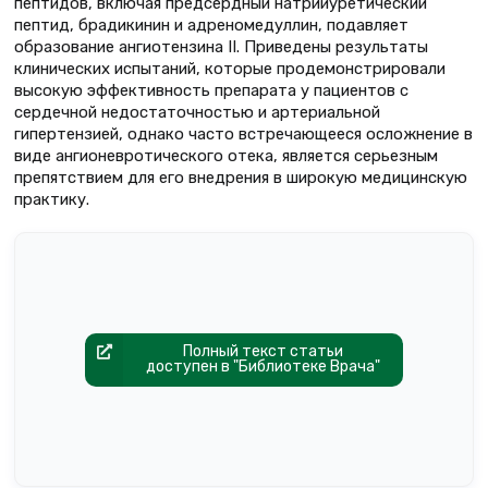
пептидов, включая предсердный натрийуретический
пептид, брадикинин и адреномедуллин, подавляет
образование ангиотензина II. Приведены результаты
клинических испытаний, которые продемонстрировали
высокую эффективность препарата у пациентов с
сердечной недостаточностью и артериальной
гипертензией, однако часто встречающееся осложнение в
виде ангионевротического отека, является серьезным
препятствием для его внедрения в широкую медицинскую
практику.
Полный текст статьи
доступен в "Библиотеке Врача"