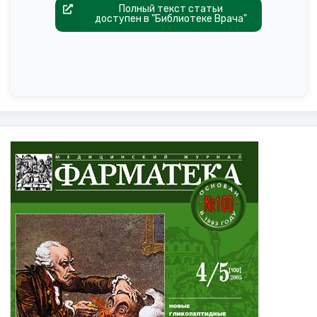
Полный текст статьи
доступен в "Библиотеке Врача"