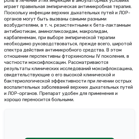
роль в лечении этих инфекций в амбулаторных условиях
играет правильная эмпирическая антимикробная терапия.
Поскольку инфекции верхних дыхательных путей и ЛОР-
органов могут быть вызваны самыми разными
возбудителями, в т. ч. резистентными к бета-лактамным
антибиотикам, аминогликозидам, макролидам,
карбапенемам, при выборе эмпирической терапии
необходимо руководствоваться, прежде всего, широтой
спектра действия антимикробного средства. В этом
отношении перспективны фторхинолоны IV поколения, в
частности моксифлоксацин. Рассматриваются
результаты клинических исследований моксифлоксацина,
свидетельствующие о его высокой клинической и
бактериологической эффективности при лечении острых
воспалительных заболеваний верхних дыхательных путей
и ЛОР-органов. Препарат удобен для применения и
хорошо переносится больными.