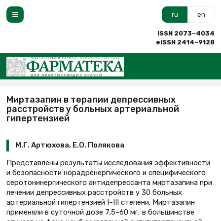
ru
en
ISSN 2073–4034
eISSN 2414–9128
Миртазапин в терапии депрессивных
расстройств у больных артериальной
гипертензией
М.Г. Артюхова, Е.О. Полякова
Представлены результаты исследования эффективности
и безопасности норадренергического и специфического
серотонинергического антидепрессанта миртазапина при
лечении депрессивных расстройств у 30 больных
артериальной гипертензией I–III степени. Миртазапин
применяли в суточной дозе 7,5–60 мг, в большинстве