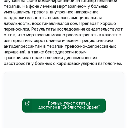
случаев на фоне комбинированной антигипертензивной
терапии. На фоне лечения миртазапином у больных
уменьшались тревога, внутреннее напряжение,
раздражительность, снижалась эмоциональная
лабильность, восстанавливался сон. Препарат хорошо
переносился. Результаты исследования свидетельствуют
о том, что миртазапин можно рассматривать в качестве
альтернативы серотонинергическим трициклическим
антидепрессантам в терапии тревожно-депрессивных
нарушений, а также бензодиазепиновым
транквилизаторам в лечении диссомнических
расстройств у больных с кардиоваскулярной патологией.
Полный текст статьи
доступен в "Библиотеке Врача"