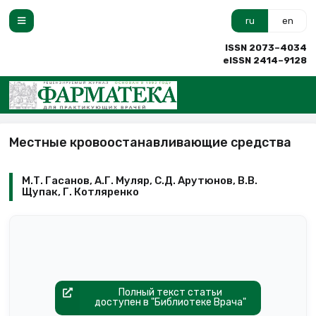
ru
en
ISSN 2073–4034
eISSN 2414–9128
Местные кровоостанавливающие средства
М.Т. Гасанов, А.Г. Муляр, С.Д. Арутюнов, В.В.
Щупак, Г. Котляренко
Полный текст статьи
доступен в "Библиотеке Врача"