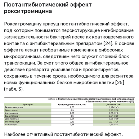
Постантибиотический эффект
рокситромицина
Рокситромицину присущ постантибиотический эффект,
под которым понимается персистирующее ингибирование
жизнедеятельности бактерий после их кратковременного
контакта с антибактериальным препаратом [24]. В основе
эффекта лежат необратимые изменения в рибосомах
микроорганизма, следствием чего служит стойкий блок
транслокации. За счет этого общее антибактериальное
действие препарата усиливается и пролонгируется,
сохраняясь в течение срока, необходимого для ресинтеза
новых функциональных белков микробной клетки [25]
(табл. 3).
Наиболее отчетливый постантибиотический эффект,