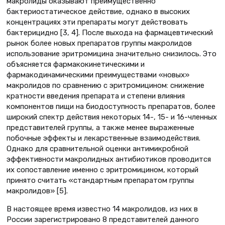
макролиды оказывают преимущественно
бактериостатическое действие, однако в высоких
концентрациях эти препараты могут действовать
бактерицидно [3, 4]. После выхода на фармацевтический
рынок более новых препаратов группы макролидов
использование эритромицина значительно снизилось. Это
объясняется фармакокинетическими и
фармакодинамическими преимуществами «новых»
макролидов по сравнению с эритромицином: снижение
кратности введения препарата и степени влияния
компонентов пищи на биодоступность препаратов, более
широкий спектр действия некоторых 14-, 15- и 16-членных
представителей группы, а также менее выраженные
побочные эффекты и лекарственные взаимодействия.
Однако для сравнительной оценки антимикробной
эффективности макролидных антибиотиков проводится
их сопоставление именно с эритромицином, который
принято считать «стандартным препаратом группы
макролидов» [5].
В настоящее время известно 14 макролидов, из них в
России зарегистрировано 8 представителей данного