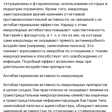
тетрациклины и фторхинолоны, использование которых в
педиатрии ограничено. Кроме того, макролиды
заинтересовали врачей наличием отчетливой
противовоспалительной активности, не связанной с их
антибактериальным эффектом. Наряду с этим,
макролидные антибиотики повышают чувствительность
бактерий к фагоцитозу, в т. ч. и тех из них, на которые
сами макролиды не оказывают прямого антимикробного
воздействия (например, синегнойная палочка). Это
снижает агрессивность микробов по отношению к тканям
макроорганизма и способствует его освобождению от
инфекции. Подобный эффект возможен лишь при
длительном воздействии препаратов.
Антибактериальная активность макролидов
Антибактериальная активность макролидных препаратов
в целом сходна. Они практически не оказывают влияния на
грамотрицательные микроорганизмы семейства кишечных
и грамотрицательные неферментирующие бактерии типа
синегнойной палочки и ацинетобактера, обладают весьма
умеренной активностью по отношению к стафилококкам,