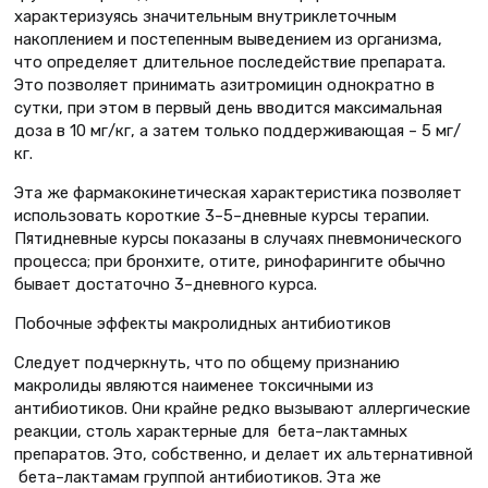
характеризуясь значительным внутриклеточным
накоплением и постепенным выведением из организма,
что определяет длительное последействие препарата.
Это позволяет принимать азитромицин однократно в
сутки, при этом в первый день вводится максимальная
доза в 10 мг/кг, а затем только поддерживающая – 5 мг/
кг.
Эта же фармакокинетическая характеристика позволяет
использовать короткие 3–5–дневные курсы терапии.
Пятидневные курсы показаны в случаях пневмонического
процесса; при бронхите, отите, ринофарингите обычно
бывает достаточно 3–дневного курса.
Побочные эффекты макролидных антибиотиков
Следует подчеркнуть, что по общему признанию
макролиды являются наименее токсичными из
антибиотиков. Они крайне редко вызывают аллергические
реакции, столь характерные для бета–лактамных
препаратов. Это, собственно, и делает их альтернативной
бета–лактамам группой антибиотиков. Эта же