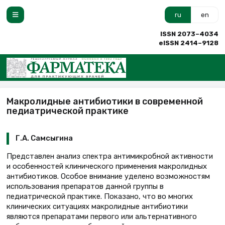
ru
en
ISSN 2073–4034
eISSN 2414–9128
Макролидные антибиотики в современной
педиатрической практике
Г.А. Самсыгина
Представлен анализ спектра антимикробной активности
и особенностей клинического применения макролидных
антибиотиков. Особое внимание уделено возможностям
использования препаратов данной группы в
педиатрической практике. Показано, что во многих
клинических ситуациях макролидные антибиотики
являются препаратами первого или альтернативного