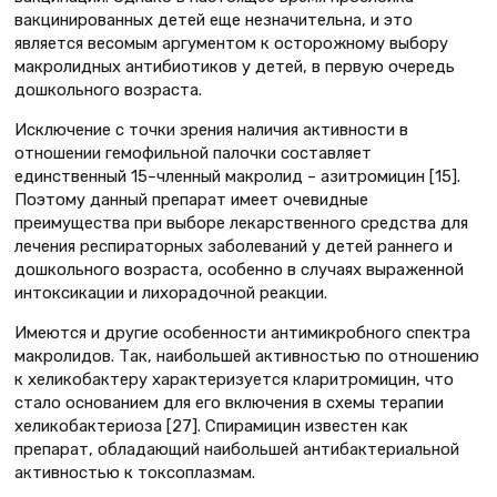
вакцинированных детей еще незначительна, и это
является весомым аргументом к осторожному выбору
макролидных антибиотиков у детей, в первую очередь
дошкольного возраста.
Исключение с точки зрения наличия активности в
отношении гемофильной палочки составляет
единственный 15–членный макролид – азитромицин [15].
Поэтому данный препарат имеет очевидные
преимущества при выборе лекарственного средства для
лечения респираторных заболеваний у детей раннего и
дошкольного возраста, особенно в случаях выраженной
интоксикации и лихорадочной реакции.
Имеются и другие особенности антимикробного спектра
макролидов. Так, наибольшей активностью по отношению
к хеликобактеру характеризуется кларитромицин, что
стало основанием для его включения в схемы терапии
хеликобактериоза [27]. Спирамицин известен как
препарат, обладающий наибольшей антибактериальной
активностью к токсоплазмам.