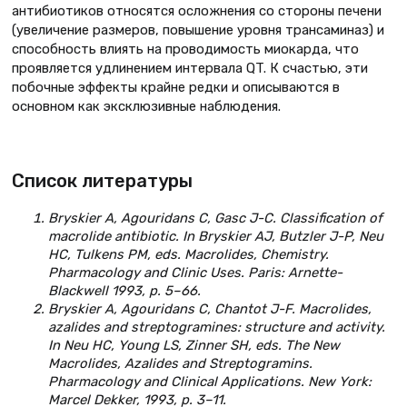
антибиотиков относятся осложнения со стороны печени
(увеличение размеров, повышение уровня трансаминаз) и
способность влиять на проводимость миокарда, что
проявляется удлинением интервала QT. К счастью, эти
побочные эффекты крайне редки и описываются в
основном как эксклюзивные наблюдения.
Список литературы
Bryskier A, Agouridans C, Gasc J-C. Classification of
macrolide antibiotic. In Bryskier AJ, Butzler J-P, Neu
HC, Tulkens PM, eds. Macrolides, Chemistry.
Pharmacology and Clinic Uses. Paris: Arnette-
Blackwell 1993, р. 5–66.
Bryskier A, Agouridans C, Chantot J-F. Macrolides,
azalides and streptogramines: structure and activity.
In Neu HC, Young LS, Zinner SH, eds. The New
Macrolides, Azalides and Streptogramins.
Pharmacology and Clinical Applications. New York:
Marcel Dekker, 1993, р. 3–11.