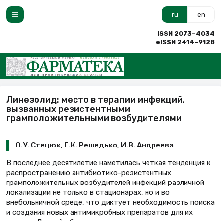
ru
en
ISSN 2073–4034
eISSN 2414–9128
Линезолид: место в терапии инфекций,
вызванных резистентными
грамположительными возбудителями
О.У. Стецюк, Г.К. Решедько, И.В. Андреева
В последнее десятилетие наметилась четкая тенденция к
распространению антибиотико-резистентных
грамположительных возбудителей инфекций различной
локализации не только в стационарах, но и во
внебольничной среде, что диктует необходимость поиска
и создания новых антимикробных препаратов для их