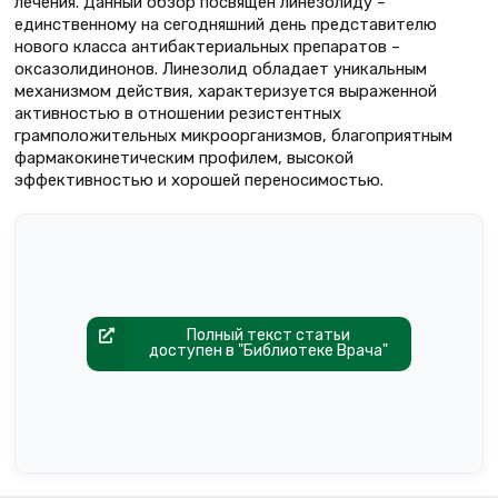
лечения. Данный обзор посвящен линезолиду –
единственному на сегодняшний день представителю
нового класса антибактериальных препаратов –
оксазолидинонов. Линезолид обладает уникальным
механизмом действия, характеризуется выраженной
активностью в отношении резистентных
грамположительных микроорганизмов, благоприятным
фармакокинетическим профилем, высокой
эффективностью и хорошей переносимостью.
Полный текст статьи
доступен в "Библиотеке Врача"