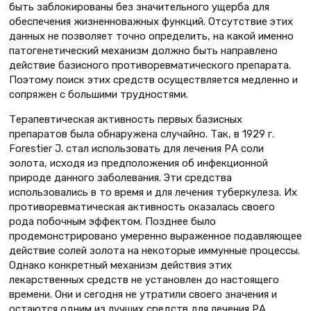
быть заблокированы без значительного ущерба для
обеспечения жизненноважных функций. Отсутствие этих
данных не позволяет точно определить, на какой именно
патогенетический механизм должно быть направлено
действие базисного противоревматического препарата.
Поэтому поиск этих средств осуществляется медленно и
сопряжен с большими трудностями.
Терапевтическая активность первых базисных
препаратов была обнаружена случайно. Так, в 1929 г.
Forestier J. стал использовать для лечения РА соли
золота, исходя из предположения об инфекционной
природе данного заболевания. Эти средства
использовались в то время и для лечения туберкулеза. Их
противоревматическая активность оказалась своего
рода побочным эффектом. Позднее было
продемонстрировано умеренно выраженное подавляющее
действие солей золота на некоторые иммунные процессы.
Однако конкретный механизм действия этих
лекарственных средств не установлен до настоящего
времени. Они и сегодня не утратили своего значения и
остаются одним из лучших средств для лечения РА.