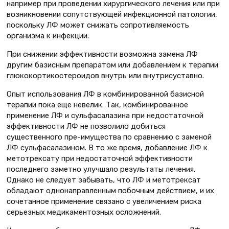
например при проведении хирургического лечения или при
возникновении сопутствующей инфекционной патологии,
поскольку ЛФ может снижать сопротивляемость
организма к инфекции.
При снижении эффективности возможна замена ЛФ
другим базисным препаратом или добавлением к терапии
глюкокортикостероидов внутрь или внутрисуставно.
Опыт использования ЛФ в комбинированной базисной
терапии пока еще невелик. Так, комбинированное
применение ЛФ и сульфасалазина при недостаточной
эффективности ЛФ не позволило добиться
существенного пре-имущества по сравнению с заменой
ЛФ сульфасалазином. В то же время, добавление ЛФ к
метотрексату при недостаточной эффективности
последнего заметно улучшало результаты лечения.
Однако не следует забывать, что ЛФ и метотрексат
обладают однонаправленным побочным действием, и их
сочетанное применение связано с увеличением риска
серьезных медикаментозных осложнений.