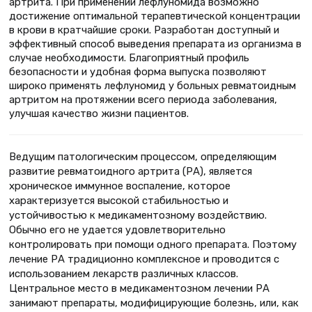
артрита. При применении лефлуномида возможно
достижение оптимальной терапевтической концентрации
в крови в кратчайшие сроки. Разработан доступный и
эффективный способ выведения препарата из организма в
случае необходимости. Благоприятный профиль
безопасности и удобная форма выпуска позволяют
широко применять лефлуномид у больных ревматоидным
артритом на протяжении всего периода заболевания,
улучшая качество жизни пациентов.
Ведущим патологическим процессом, определяющим
развитие ревматоидного артрита (РА), является
хроническое иммунное воспаление, которое
характеризуется высокой стабильностью и
устойчивостью к медикаментозному воздействию.
Обычно его не удается удовлетворительно
контролировать при помощи одного препарата. Поэтому
лечение РА традиционно комплексное и проводится с
использованием лекарств различных классов.
Центральное место в медикаментозном лечении РА
занимают препараты, модифицирующие болезнь, или, как