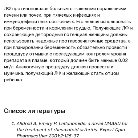
ЛФ противопоказан больным с тяжелыми поражениями
печени или почек, при тяжелых инфекциях и
иммунодефицитных состояниях. Его нельзя использовать
при беременности и кормлении грудью. Получающие ЛФ и
сохраняющие детородный потенциал женщины должны
использовать надежные противозачаточные средства, а
при планировании беременность обязательно провести
процедуру отмывки с последующим контролем уровня
препарата в плазме, который должен быть меньше 0,02
мг/л. Аналогичную процедуру должен провести и
мужчина, получающий ЛФ и желающий стать отцом
ребенка.
Список литературы
Alldred A, Emery P. Leflunomide: a novel DMARD for
the treatment of rheumatoid arthritis. Expert Opin
Pharmacother 2001;2:125-37.