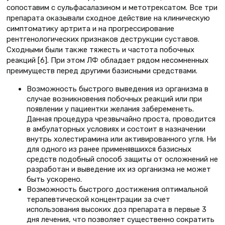
сопоставим с сульфасалазином и метотрексатом. Все три
препарата оказывали сходное действие на клиническую
симптоматику артрита и на прогрессирование
рентгенологических признаков деструкции суставов.
Сходными были также тяжесть и частота побочных
реакций [6]. При этом ЛФ обладает рядом несомненных
преимуществ перед другими базисными средствами.
Возможность быстрого выведения из организма в
случае возникновения побочных реакций или при
появлении у пациентки желания забеременеть.
Данная процедура чрезвычайно проста, проводится
в амбулаторных условиях и состоит в назначении
внутрь холестирамина или активированного угля. Ни
для одного из ранее применявшихся базисных
средств подобный способ защиты от осложнений не
разработан и выведение их из организма не может
быть ускорено.
Возможность быстрого достижения оптимальной
терапевтической концентрации за счет
использования высоких доз препарата в первые 3
дня лечения, что позволяет существенно сократить