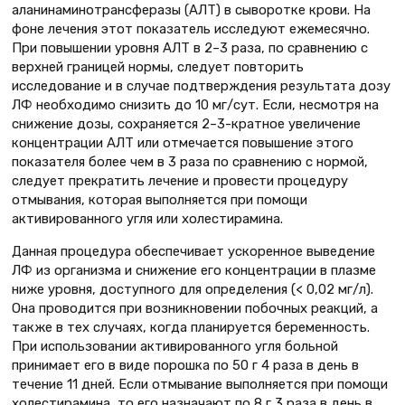
аланинаминотрансферазы (АЛТ) в сыворотке крови. На
фоне лечения этот показатель исследуют ежемесячно.
При повышении уровня АЛТ в 2–3 раза, по сравнению с
верхней границей нормы, следует повторить
исследование и в случае подтверждения результата дозу
ЛФ необходимо снизить до 10 мг/сут. Если, несмотря на
снижение дозы, сохраняется 2–3-кратное увеличение
концентрации АЛТ или отмечается повышение этого
показателя более чем в 3 раза по сравнению с нормой,
следует прекратить лечение и провести процедуру
отмывания, которая выполняется при помощи
активированного угля или холестирамина.
Данная процедура обеспечивает ускоренное выведение
ЛФ из организма и снижение его концентрации в плазме
ниже уровня, доступного для определения (< 0,02 мг/л).
Она проводится при возникновении побочных реакций, а
также в тех случаях, когда планируется беременность.
При использовании активированного угля больной
принимает его в виде порошка по 50 г 4 раза в день в
течение 11 дней. Если отмывание выполняется при помощи
холестирамина, то его назначают по 8 г 3 раза в день в