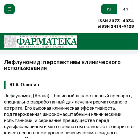
ru
en
ISSN 2073–4034
eISSN 2414–9128
Лефлуномид: перспективы клинического
использования
Ю.А. Олюнин
Лефлуномид (Арава) - базисный лекарственный препарат,
специально разработанный для лечения ревматоидного
артрита. Его высокая клиническая эффективность,
подтвержденная широкомасштабными клиническими
испытаниями, и серьезные преимущества перед
сульфасалазином и метотрексатом позволяют говорить о
качественно новом уровне лечения ревматоидного