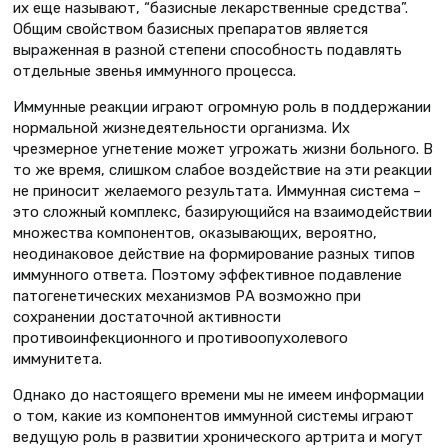
их еще называют, “базисные лекарственные средства”.
Общим свойством базисных препаратов является
выраженная в разной степени способность подавлять
отдельные звенья иммунного процесса.
Иммунные реакции играют огромную роль в поддержании
нормальной жизнедеятельности организма. Их
чрезмерное угнетение может угрожать жизни больного. В
то же время, слишком слабое воздействие на эти реакции
не приносит желаемого результата. Иммунная система –
это сложный комплекс, базирующийся на взаимодействии
множества компонентов, оказывающих, вероятно,
неодинаковое действие на формирование разных типов
иммунного ответа. Поэтому эффективное подавление
патогенетических механизмов РА возможно при
сохранении достаточной активности
противоинфекционного и противоопухолевого
иммунитета.
Однако до настоящего времени мы не имеем информации
о том, какие из компонентов иммунной системы играют
ведущую роль в развитии хронического артрита и могут