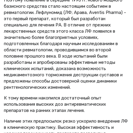
Поэтому появление в середине 1990 гг. нового мощного
базисного средства стало настоящим событием в
ревматологии. Лефлуномид (ЛФ; Арава, Aventis Pharma) –
это первый препарат, который был разработан
специально для лечения РА. В отличие от прежних
лекарственных средств этого класса ЛФ появился в
значительно более благоприятных условиях,
подготовленных благодаря научным исследованиям в
области ревматологии, проводившимся во второй
половине прошлого века. В ходе испытаний были
разработаны и апробированы эффективные методы
клинических испытаний, доказана возможность
медикаментозного торможения деструкции суставов и
предложены способы достоверной оценки динамики
рентгенологических изменений.
К тому времени накопился достаточный опыт
использования высоких доз антиревматических
препаратов на ранних этапах лечения.
Наличие этих предпосылок резко ускорило внедрение ЛФ
в клиническую практику. Высокая эффективность и