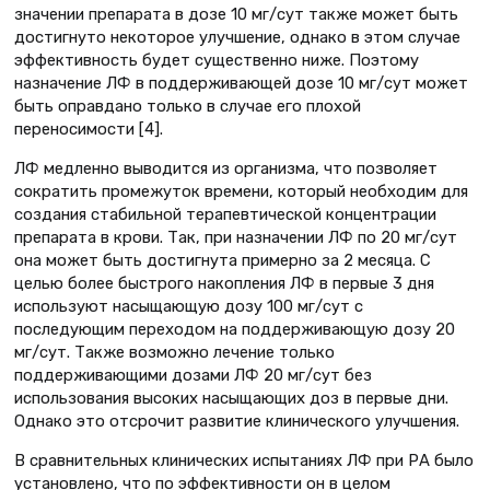
значении препарата в дозе 10 мг/сут также может быть
достигнуто некоторое улучшение, однако в этом случае
эффективность будет существенно ниже. Поэтому
назначение ЛФ в поддерживающей дозе 10 мг/сут может
быть оправдано только в случае его плохой
переносимости [4].
ЛФ медленно выводится из организма, что позволяет
сократить промежуток времени, который необходим для
создания стабильной терапевтической концентрации
препарата в крови. Так, при назначении ЛФ по 20 мг/сут
она может быть достигнута примерно за 2 месяца. С
целью более быстрого накопления ЛФ в первые 3 дня
используют насыщающую дозу 100 мг/сут с
последующим переходом на поддерживающую дозу 20
мг/сут. Также возможно лечение только
поддерживающими дозами ЛФ 20 мг/сут без
использования высоких насыщающих доз в первые дни.
Однако это отсрочит развитие клинического улучшения.
В сравнительных клинических испытаниях ЛФ при РА было
установлено, что по эффективности он в целом