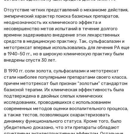
Отсутствие четких представлений о механизме действия,
эмпирический характер поиска базисных препаратов,
неоднозначность их клинического эффекта и
несовершенство метов испытаний в течение долгого
времени задерживало внедрение этих лекарственных
средств в медицинскую практику. Так, сульфасалазин и
метотрексат впервые использовались для лечения РА еще
в 1940–50 гг., но в широкую клиническую практику были
внедрены спустя 30 лет.
В 1990 гг. соли золота, сульфасалазин и метотрексат
стали наиболее популярными препаратами своего класса,
причем метотрексат был признан “золотым” стандартом
базисной терапии. Их клиническая эффективность была
подтверждена в двойных слепых клинических
исследованиях, проводившихся с использованием
современных методов оценки воспалительного процесса,
а также тестов, позволяющих охарактеризовать
динамику функционального статуса. Кроме того, было
убедительно доказано, что эти препараты обладают
отчетливым антидеструктивным эффектом. Остальные