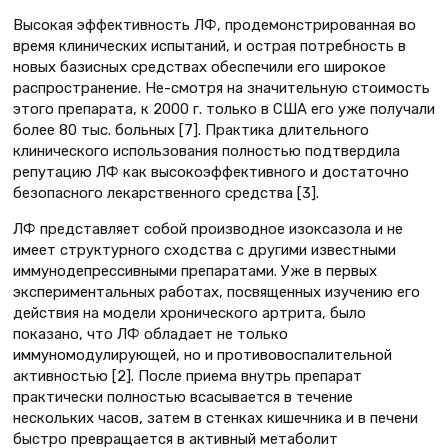
Высокая эффективность ЛФ, продемонстрированная во
время клинических испытаний, и острая потребность в
новых базисных средствах обеспечили его широкое
распространение. Не-смотря на значительную стоимость
этого препарата, к 2000 г. только в США его уже получали
более 80 тыс. больных [7]. Практика длительного
клинического использования полностью подтвердила
репутацию ЛФ как высокоэффективного и достаточно
безопасного лекарственного средства [3].
ЛФ представляет собой производное изоксазола и не
имеет структурного сходства с другими известными
иммунодепрессивными препаратами. Уже в первых
экспериментальных работах, посвященных изучению его
действия на модели хронического артрита, было
показано, что ЛФ обладает не только
иммуномодулирующей, но и противовоспалительной
активностью [2]. После приема внутрь препарат
практически полностью всасывается в течение
нескольких часов, затем в стенках кишечника и в печени
быстро превращается в активный метаболит