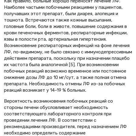
Как правило, больные хорошо переносят лечение ЛФ.
Наиболее частыми побочными реакциями у пациентов,
получавших этот препарат, были диарея, алопеция и
тошнота. Встречаются также кожные высыпания,
головные боли, боли в животе, повышение содержания в
крови печеночных ферментов, респираторные инфекции,
язвы в полости рта, артериальная гипертензия.
Возникновение респираторных инфекций на фоне лечения
ЛФ, по-видимому, не было связано с иммунодепрессивным
действием препарата, поскольку при назначении плацебо
их частота была аналогичной [5]. При возникновении
побочных реакций возможно временное или постоянное
снижение дозы ЛФ до 10 мг/сут, а также полная отмена
препарата. Необходимость отмены ЛФ из-за побочных
реакций возникает у 14–19 % больных.
Вероятность возникновения побочных реакций со
стороны печени обусловливает необходимость
соответствующего лабораторного контроля при
проведении лечения ЛФ. В соответствии с
рекомендациями производителя, перед назначением ЛФ
необходимо определить содержание