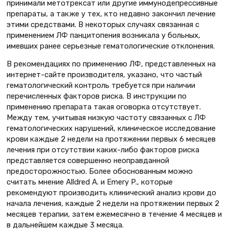
принимали метотрексат или другие иммунодепрессивные
препараты, а также у тех, кто недавно закончил лечение
этими средствами. В некоторых случаях связанная с
применением ЛФ панцитопения возникала у больных,
имевших ранее серьезные гематологические отклонения.
В рекомендациях по применению ЛФ, представленных на
интернет-сайте производителя, указано, что частый
гематологический контроль требуется при наличии
перечисленных факторов риска. В инструкции по
применению препарата такая оговорка отсутствует.
Между тем, учитывая низкую частоту связанных с ЛФ
гематологических нарушений, клиническое исследование
крови каждые 2 недели на протяжении первых 6 месяцев
лечения при отсутствии каких-либо факторов риска
представляется совершенно неоправданной
предосторожностью. Более обоснованным можно
считать мнение Alldred A. и Emery P., которые
рекомендуют производить клинический анализ крови до
начала лечения, каждые 2 недели на протяжении первых 2
месяцев терапии, затем ежемесячно в течение 4 месяцев и
в дальнейшем каждые 3 месяца.