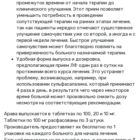
промежуток времени от начала терапии до
клинического улучшения. Этот прием позволяет
уменьшить потребность в проведении
сопутствующей терапии на ранних этапах лечения,
так как пациенты нередко отмечают существенное
улучшение самочувствия уже со второй, а иногда и с
первой недели лечения. Быстрое улучшение
самочувствия может благотворно повлиять на
приверженность больного назначаемой терапии.
Удобная форма выпуска и дозировка,
предполагающая прием ЛФ один раз в сутки на
протяжении всего курса лечения. Это устраняет
проблему, возникающую, например, при
использовании сульфасалазина, который принимают
4 раза в день, в результате чего через некоторое
время больной может произвольно снизить дозу
несмотря на соответствующие рекомендации.
Арава выпускается в таблетках по 100, 20 и 10 мг.
Таблетки по 100 мг расфасованы по 3 штуки.
Производитель предоставляет их бесплатно по 1
упаковке на каждого больного для начала лечения.
Больной принимает их по одной в день в течение первых 3