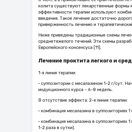
колита существуют лекарственные формы ме
эффективности терапии используют комбин
введения. Такое лечение достаточно дорого
приверженность лечению и терапевтический
Ниже приведены традиционные схемы лечени
среднетяжелого течений. Эти схемы разраб
Европейского консенсуса [11].
Лечение проктита легкого и сре
1-я линия терапии:
• суппозитории с месалазином 1–2 г/сут. Н
индукционного курса – 6–8 недель.
В отсутствие эффекта: 2-я линия терапии:
• комбинация месалазина в суппозиториях 1 
• комбинация месалазина в суппозиториях 1
1–2 раза в сутки).