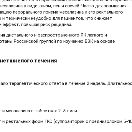
салазина в виде клизм, пен и свечей. Часто для повышения
ацию перорального приема месалазина и его ректального
 и технически неудобно для пациентов, что снижает
 эффект, повышая риск рецидива.
я дистального и распространенного ЯК легкого и
отаны Российской группой по изучению ВЗК на основе
днетяжелого течения
ачало терапевтического ответа в течение 2 недель. Длительно
г и месалазина в таблетках 2–3 г или
 г и ректальных форм ГКС (суппозитории с преднизолоном 5–10