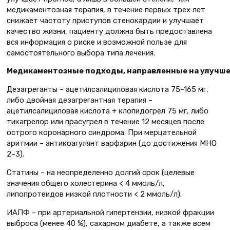
медикаментозная терапия, в течение первых трех лет
снижает частоту приступов стенокардии и улучшает
качество жизни, пациенту должна быть предоставлена
вся информация о риске и возможной пользе для
самостоятельного выбора типа лечения.
Медикаментозные подходы, направленные на улучше
Дезагреганты – ацетилсалициловая кислота 75–165 мг,
либо двойная дезагрегантная терапия –
ацетилсалициловая кислота + клопидогрел 75 мг, либо
тикагрелор или прасугрел в течение 12 месяцев после
острого коронарного синдрома. При мерцательной
аритмии – антикоагулянт варфарин (до достижения МНО
2–3).
Статины – на неопределенно долгий срок (целевые
значения общего холестерина < 4 ммоль/л,
липопротеидов низкой плотности < 2 ммоль/л).
ИАПФ – при артериальной гипертензии, низкой фракции
выброса (менее 40 %), сахарном диабете, а также всем