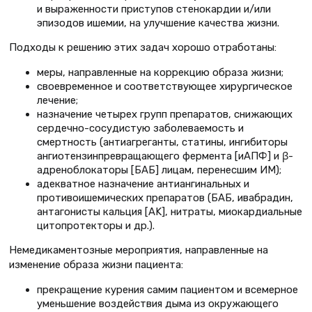
и выраженности приступов стенокардии и/или
эпизодов ишемии, на улучшение качества жизни.
Подходы к решению этих задач хорошо отработаны:
меры, направленные на коррекцию образа жизни;
своевременное и соответствующее хирургическое
лечение;
назначение четырех групп препаратов, снижающих
сердечно-сосудистую заболеваемость и
смертность (антиагреганты, статины, ингибиторы
ангиотензинпревращающего фермента [иАПФ] и β-
адреноблокаторы [БАБ] лицам, перенесшим ИМ);
адекватное назначение антиангинальных и
противоишемических препаратов (БАБ, ивабрадин,
антагонисты кальция [AK], нитраты, миокардиальные
цитопротекторы и др.).
Немедикаментозные мероприятия, направленные на
изменение образа жизни пациента:
прекращение курения самим пациентом и всемерное
уменьшение воздействия дыма из окружающего