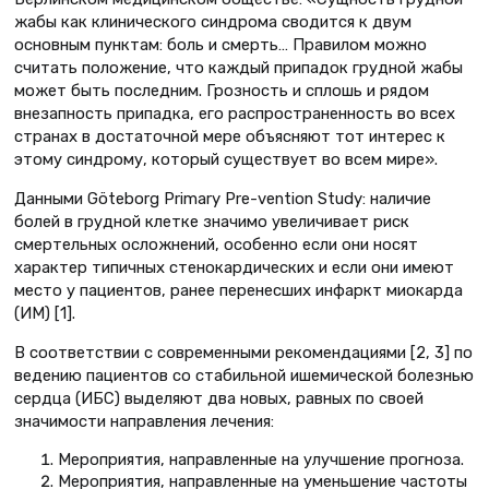
жабы как клинического синдрома сводится к двум
основным пунктам: боль и смерть… Правилом можно
считать положение, что каждый припадок грудной жабы
может быть последним. Грозность и сплошь и рядом
внезапность припадка, его распространенность во всех
странах в достаточной мере объясняют тот интерес к
этому синдрому, который существует во всем мире».
Данными Göteborg Primary Pre-vention Study: наличие
болей в грудной клетке значимо увеличивает риск
смертельных осложнений, особенно если они носят
характер типичных стенокардических и если они имеют
место у пациентов, ранее перенесших инфаркт миокарда
(ИМ) [1].
В соответствии с современными рекомендациями [2, 3] по
ведению пациентов со стабильной ишемической болезнью
сердца (ИБС) выделяют два новых, равных по своей
значимости направления лечения:
Мероприятия, направленные на улучшение прогноза.
Мероприятия, направленные на уменьшение частоты