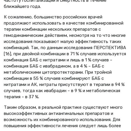
частоту госпитализаций и смертность в течение
ближайшего года.
К сожалению, большинство российских врачей
продолжают использовать в качестве комбинированной
терапии комбинации нескольких препаратов с
гемодинамическим действием, несмотря на то что многие
исследования показывают малую эффективность таких
комбинаций. Так, по данным исследования ПЕРСПЕКТИВА
[16], при двойной комбинации в 71 % случаев используется
комбинация БАБ с нитратами и лишь в 1 % случаев –
комбинация БАБ с ивабрадином, а в 4 % – БАБ с
метаболическими цитопротекторами. При тройной
комбинации в 55 % случаев комбинируют БАБ с
нитратами и АК, нитраты присутствуют в терапии в 94 %
случаев, тогда как ивабрадин – в 9 % и метаболическая
терапия – в 37 %.
Таким образом, в реальной практике существуют много
высокоэффективных антиангинальных препаратов и
возможность их комбинированного использования. Для
повышения эффективности лечения следует лишь более