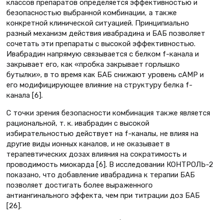
классов препаратов определяется эффективностью и
безопасностью выбранной комбинации, а также
конкретной клинической ситуацией. Принципиально
разный механизм действия ивабрадина и БАБ позволяет
сочетать эти препараты с высокой эффективностью.
Ивабрадин напрямую связывается с белком f-канала и
закрывает его, как «пробка закрывает горлышко
бутылки», в то время как БАБ снижают уровень сАМР и
его модифицирующее влияние на структуру белка f-
канала [6].
С точки зрения безопасности комбинация также является
рациональной, т. к. ивабрадин с высокой
избирательностью действует на f-каналы, не влияя на
другие виды ионных каналов, и не оказывает в
терапевтических дозах влияния на сократимость и
проводимость миокарда [6]. В исследовании КОНТРОЛЬ-2
показано, что добавление ивабрадина к терапии БАБ
позволяет достигать более выраженного
антиангинального эффекта, чем при титрации доз БАБ
[26].