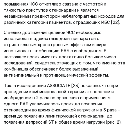
повышенная ЧСС отчетливо связана с частотой и
тяжестью приступов стенокардии и является
независимым предиктором неблагоприятных исходов для
различных категорий пациентов, страдающих ИБС [22].
С целью достижения целевой ЧСС необходимо
использовать адекватные дозы препаратов с
отрицательным хронотропным эффектом и шире
использовать комбинацию БАБ с ивабрадином. В
настоящее время имеется достаточно большое число
исследований, свидетельствующих о том, что именно эта
комбинация обеспечивает более выраженный
антиангинальный и противоишемический эффекты.
Так, в исследовании ASSOCIATE [23] показано, что при
проведении комбинированной терапии атенололом и
ивабрадином в 2 раза по сравнению с применением
одного БАБ увеличивалось время до появления
стенокардии во время физической нагрузки и в 3 раза –
время до появления лимитирующей стенокарлии, до
появления депрессий ST и общее время нагрузки (рис. 2).