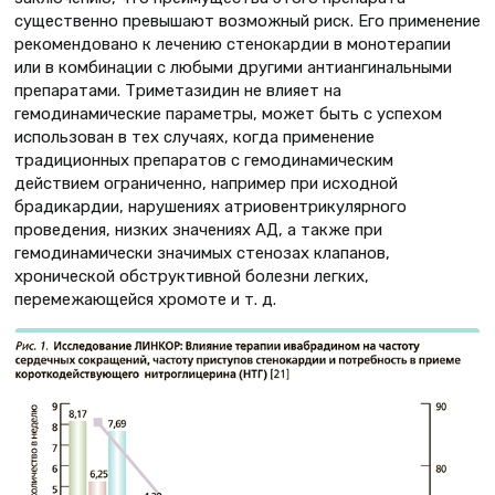
существенно превышают возможный риск. Его применение
рекомендовано к лечению стенокардии в монотерапии
или в комбинации с любыми другими антиангинальными
препаратами. Триметазидин не влияет на
гемодинамические параметры, может быть с успехом
использован в тех случаях, когда применение
традиционных препаратов с гемодинамическим
действием ограниченно, например при исходной
брадикардии, нарушениях атриовентрикулярного
проведения, низких значениях АД, а также при
гемодинамически значимых стенозах клапанов,
хронической обструктивной болезни легких,
перемежающейся хромоте и т. д.