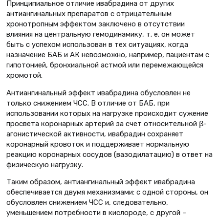
Принципиальное отличие ивабрадина от других
антиангинальных препаратов с отрицательным
хронотропным эффектом заключено в отсутствии
влияния на центральную гемодинамику, т. е. он может
быть с успехом использован в тех ситуациях, когда
назначение БАБ и АК невозможно, например, пациентам с
гипотонией, бронхиальной астмой или перемежающейся
хромотой.
Антиангинальный эффект ивабрадина обусловлен не
только снижением ЧСС. В отличие от БАБ, при
использовании которых на нагрузке происходит сужение
просвета коронарных артерий за счет относительной β-
агонистической активности, ивабрадин сохраняет
коронарный кровоток и поддерживает нормальную
реакцию коронарных сосудов (вазодилатацию) в ответ на
физическую нагрузку.
Таким образом, антиангинальный эффект ивабрадина
обеспечивается двумя механизмами: с одной стороны, он
обусловлен снижением ЧСС и, следовательно,
уменьшением потребности в кислороде, с другой –