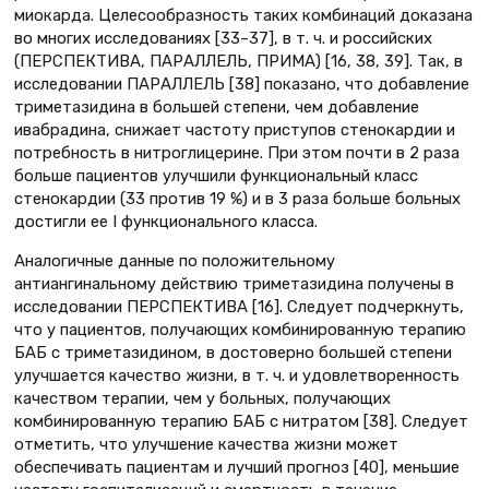
миокарда. Целесообразность таких комбинаций доказана
во многих исследованиях [33–37], в т. ч. и российских
(ПЕРСПЕКТИВА, ПАРАЛЛЕЛЬ, ПРИМА) [16, 38, 39]. Так, в
исследовании ПАРАЛЛЕЛЬ [38] показано, что добавление
триметазидина в большей степени, чем добавление
ивабрадина, снижает частоту приступов стенокардии и
потребность в нитроглицерине. При этом почти в 2 раза
больше пациентов улучшили функциональный класс
стенокардии (33 против 19 %) и в 3 раза больше больных
достигли ее I функционального класса.
Аналогичные данные по положительному
антиангинальному действию триметазидина получены в
исследовании ПЕРСПЕКТИВА [16]. Следует подчеркнуть,
что у пациентов, получающих комбинированную терапию
БАБ с триметазидином, в достоверно большей степени
улучшается качество жизни, в т. ч. и удовлетворенность
качеством терапии, чем у больных, получающих
комбинированную терапию БАБ с нитратом [38]. Следует
отметить, что улучшение качества жизни может
обеспечивать пациентам и лучший прогноз [40], меньшие