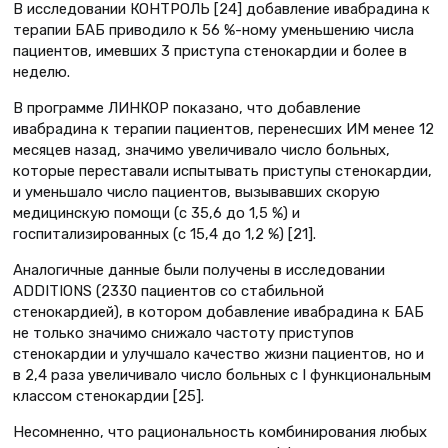
В исследовании КОНТРОЛЬ [24] добавление ивабрадина к
терапии БАБ приводило к 56 %-ному уменьшению числа
пациентов, имевших 3 приступа стенокардии и более в
неделю.
В программе ЛИНКОР показано, что добавление
ивабрадина к терапии пациентов, перенесших ИМ менее 12
месяцев назад, значимо увеличивало число больных,
которые переставали испытывать приступы стенокардии,
и уменьшало число пациентов, вызывавших скорую
медицинскую помощи (с 35,6 до 1,5 %) и
госпитализированных (с 15,4 до 1,2 %) [21].
Аналогичные данные были получены в исследовании
ADDITIONS (2330 пациентов со стабильной
стенокардией), в котором добавление ивабрадина к БАБ
не только значимо снижало частоту приступов
стенокардии и улучшало качество жизни пациентов, но и
в 2,4 раза увеличивало число больных с I функциональным
классом стенокардии [25].
Несомненно, что рациональность комбинирования любых