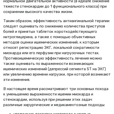
нормальной двигательной активности (в идеале снижение
тяжести стенокардии до 1 функционального класса) при
сохранении высокого качества жизни.
Таким образом, эффективность антиангинальной терапии
следует оценивать по снижению количества приступов
болей и принятых таблеток короткодействующего
нитроглицерина, а также с помощью объективных
методов оценки ишемических изменений, к которым
относят регистрацию ЭКГ, локальной сократимости
миокарда или его перфузии при нагрузочных тестах.
Противоишемическую эффективность лечения можно
также оценивать по выраженности возникающих
ишемических изменений (депрессий сегмента ST на ЭКГ)
или увеличению времени нагрузки, при которой возникают
эти изменения.
В настоящее время рассматривают три основных похода
к уменьшению выраженности ишемии миокарда и
стенокардии, используя при решении этих задач
различные хирургические и медикаментозные подходы:
увеличение доставки кислорода с кровью