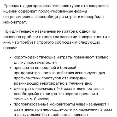
Препараты для профилактики приступов стенокардии и
ишемии содержат пролонгированные формы
нитроглицерина, изосорбида динитрат и изосорбида
мононитрат.
При длительном назначении нитратов к одной из
основных проблем относится развитие толерантности к
ним, что требует строгого соблюдения следующих
правил:
короткодействующие нитраты применяют только
для купирования болей;
препараты со средней и большой
продолжительностью действия используют для
профилактики приступов стенокардии,
возникающих многократно в течение дня;
динитраты назначают 1–3 раза в день, оставляя
«свободный» от нитратов период времени в
течение 6–8 часов;
пролонгированные мононитраты чаще назначают 1
раз в день; при необходимости их назначения 2 раза
в день должен быть соблюден принцип