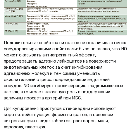
Положительные свойства нитратов не ограничиваются их
сосудорасширяющими свойствами: было показано, что NO
может оказывать антиагрегантный эффект,
предотвращать адгезию лейкоцитов на поверхности
эндотелиальных клеток за счет ингибирования
адгезионных молекул и тем самым уменьшать
окислительный стресс, повреждающий эндотелий
сосудов. NO ингибирует пролиферацию гладкомышечных
клеток, что играет ключевую роль в поддержании
величины просвета артерий при ИБС.
Для купирования приступов стенокардии используют
короткодействующие формы нитратов, в основном
нитроглицерин в виде таблеток, растворов, мази,
аэрозоля, пластыря.