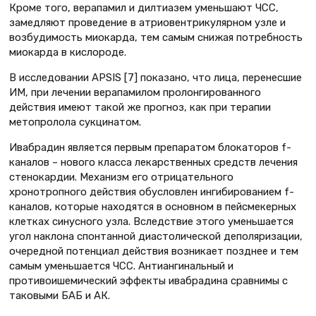
Кроме того, верапамил и дилтиазем уменьшают ЧСС,
замедляют проведение в атриовентрикулярном узле и
возбудимость миокарда, тем самым снижая потребность
миокарда в кислороде.
В исследовании APSIS [7] показано, что лица, перенесшие
ИМ, при лечении верапамилом пролонгированного
действия имеют такой же прогноз, как при терапии
метопролола сукцинатом.
Ивабрадин является первым препаратом блокаторов f-
каналов – нового класса лекарственных средств лечения
стенокардии. Механизм его отрицательного
хронотропного действия обусловлен ингибированием f-
каналов, которые находятся в основном в пейсмекерных
клетках синусного узла. Вследствие этого уменьшается
угол наклона спонтанной диастолической деполяризации,
очередной потенциал действия возникает позднее и тем
самым уменьшается ЧСС. Антиангинальный и
противоишемический эффекты ивабрадина сравнимы с
таковыми БАБ и АК.