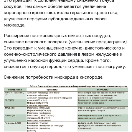
Это приводит к дополнительному снижению тонуса
сосудов. Тем самым обеспечивается увеличение
коронарного кровотока, коллатерального кровотока,
улучшение перфузии субэндокардиальных слоев
миокарда.
Расширение посткапиллярных емкостных сосудов,
снижение венозного возврата (уменьшение преднагрузки).
Это приводит к уменьшению конечно-диастолического и
конечно-систолического давления в левом желудочке и
улучшению насосной функции сердца. Кроме того,
снижается тонус артериол, что уменьшает постнагрузку.
Снижение потребности миокарда в кислороде.