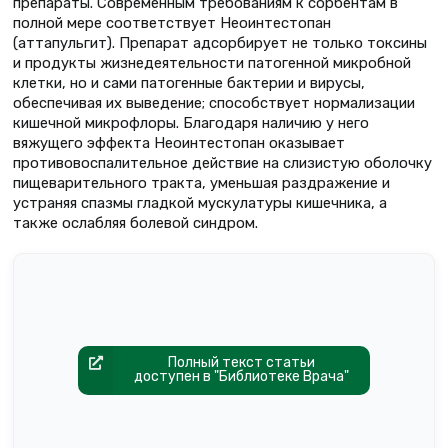
препараты. Современным требованиям к сорбентам в
полной мере соответствует Неоинтестопан
(аттапульгит). Препарат адсорбирует не только токсины
и продукты жизнедеятельности патогенной микробной
клетки, но и сами патогенные бактерии и вирусы,
обеспечивая их выведение; способствует нормализации
кишечной микрофлоры. Благодаря наличию у него
вяжущего эффекта Неоинтестопан оказывает
противовоспалительное действие на слизистую оболочку
пищеварительного тракта, уменьшая раздражение и
устраняя спазмы гладкой мускулатуры кишечника, а
также ослабляя болевой синдром.
Полный текст статьи
доступен в "Библиотеке Врача"