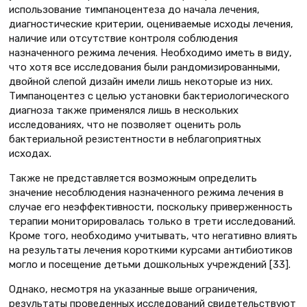
использование тимпаноцентеза до начала лечения,
диагностические критерии, оцениваемые исходы лечения,
наличие или отсутствие контроля соблюдения
назначенного режима лечения. Необходимо иметь в виду,
что хотя все исследования были рандомизированными,
двойной слепой дизайн имели лишь некоторые из них.
Тимпаноцентез с целью установки бактериологического
диагноза также применялся лишь в нескольких
исследованиях, что не позволяет оценить роль
бактериальной резистентности в неблагоприятных
исходах.
Также не представляется возможным определить
значение несоблюдения назначенного режима лечения в
случае его неэффективности, поскольку приверженность
терапии мониторировалась только в трети исследований.
Кроме того, необходимо учитывать, что негативно влиять
на результаты лечения короткими курсами антибиотиков
могло и посещение детьми дошкольных учреждений [33].
Однако, несмотря на указанные выше ограничения,
результаты проведенных исследований свидетельствуют