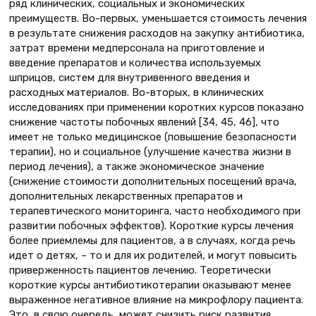
ряд клинических, социальных и экономических
преимуществ. Во-первых, уменьшается стоимость лечения
в результате снижения расходов на закупку антибиотика,
затрат времени медперсонала на приготовление и
введение препаратов и количества используемых
шприцов, систем для внутривенного введения и
расходных материалов. Во-вторых, в клинических
исследованиях при применении коротких курсов показано
снижение частоты побочных явлений [34, 45, 46], что
имеет не только медицинское (повышение безопасности
терапии), но и социальное (улучшение качества жизни в
период лечения), а также экономическое значение
(снижение стоимости дополнительных посещений врача,
дополнительных лекарственных препаратов и
терапевтического мониторинга, часто необходимого при
развитии побочных эффектов). Короткие курсы лечения
более приемлемы для пациентов, а в случаях, когда речь
идет о детях, – то и для их родителей, и могут повысить
приверженность пациентов лечению. Теоретически
короткие курсы антибиотикотерапии оказывают менее
выраженное негативное влияние на микрофлору пациента.
Это, в свою очередь, может снизить риск развития