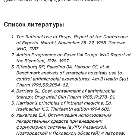
Список литературы
The Rational Use of Drugs. Report of the Conference
of Experts. Nairobi, November 25–29, 1985. Geneva:
WHO, 1987.
Action Programme on Essential Drugs. WHO Report of
the Biennium, 1996–1997.
Rifenburg RP, Paladino JA, Hanson SC, et al.
Benchmark analysis of strategies hospitals use to
control antimicrobial expenditures. Am J Health Syst
Pharm 1996;53:2054–62.
Barriere SL. Cost-containment of antimicrobial
therapy. Drug Intell Clin Pharm 1985;19:278–81.
Harrison’s principles of intrenal medicine. Ed.
Isselbacher K.J. Thirteenth edition 1994 606.
Ушкалова Е.А. Оптимизация использования
лекарственных средств при внедрении
формулярной системы (в ЛПУ Рязанской,
Новгородской и Псковской областей) // Автореф.