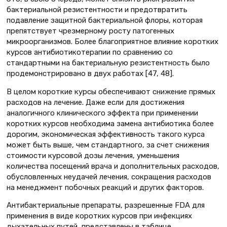
бактериальной резистентности и предотвратить
подавление защитной бактериальной флоры, которая
препятствует чрезмерному росту патогенных
микроорганизмов. Более благоприятное влияние коротких
курсов антибиотикотерапии по сравнению со
стандартными на бактериальную резистентность было
продемонстрировано в двух работах [47, 48].
В целом короткие курсы обеспечивают снижение прямых
расходов на лечение. Даже если для достижения
аналогичного клинического эффекта при применении
коротких курсов необходима замена антибиотика более
дорогим, экономическая эффективность такого курса
может быть выше, чем стандартного, за счет снижения
стоимости курсовой дозы лечения, уменьшения
количества посещений врача и дополнительных расходов,
обусловленных неудачей лечения, сокращения расходов
на менеджмент побочных реакций и других факторов.
Антибактериальные препараты, разрешенные FDA для
применения в виде коротких курсов при инфекциях
дыхательных путей, представлены в таблице.