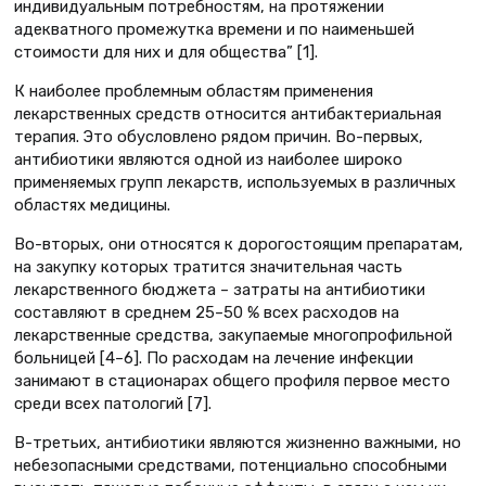
индивидуальным потребностям, на протяжении
адекватного промежутка времени и по наименьшей
стоимости для них и для общества” [1].
К наиболее проблемным областям применения
лекарственных средств относится антибактериальная
терапия. Это обусловлено рядом причин. Во-первых,
антибиотики являются одной из наиболее широко
применяемых групп лекарств, используемых в различных
областях медицины.
Во-вторых, они относятся к дорогостоящим препаратам,
на закупку которых тратится значительная часть
лекарственного бюджета – затраты на антибиотики
составляют в среднем 25–50 % всех расходов на
лекарственные средства, закупаемые многопрофильной
больницей [4–6]. По расходам на лечение инфекции
занимают в стационарах общего профиля первое место
среди всех патологий [7].
В-третьих, антибиотики являются жизненно важными, но
небезопасными средствами, потенциально способными