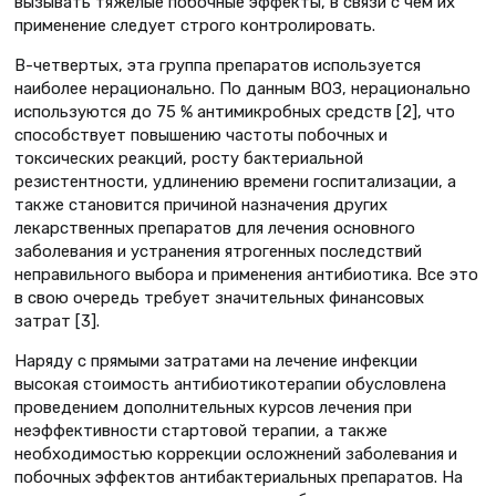
вызывать тяжелые побочные эффекты, в связи с чем их
применение следует строго контролировать.
В-четвертых, эта группа препаратов используется
наиболее нерационально. По данным ВОЗ, нерационально
используются до 75 % антимикробных средств [2], что
способствует повышению частоты побочных и
токсических реакций, росту бактериальной
резистентности, удлинению времени госпитализации, а
также становится причиной назначения других
лекарственных препаратов для лечения основного
заболевания и устранения ятрогенных последствий
неправильного выбора и применения антибиотика. Все это
в свою очередь требует значительных финансовых
затрат [3].
Наряду с прямыми затратами на лечение инфекции
высокая стоимость антибиотикотерапии обусловлена
проведением дополнительных курсов лечения при
неэффективности стартовой терапии, а также
необходимостью коррекции осложнений заболевания и
побочных эффектов антибактериальных препаратов. На