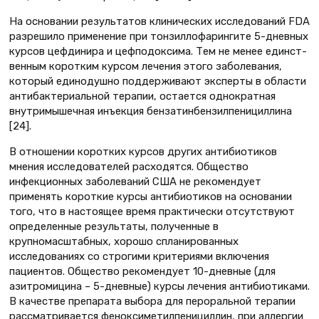
На основании результатов клинических исследований FDA
разрешило применение при тонзиллофарингите 5-дневных
курсов цефдинира и цефподоксима. Тем не менее единст-
венным коротким курсом лечения этого заболевания,
который единодушно поддерживают эксперты в области
антибактериальной терапии, остается однократная
внутримышечная инъекция бензатинбензилпенициллина
[24].
В отношении коротких курсов других антибиотиков
мнения исследователей расходятся. Общество
инфекционных заболеваний США не рекомендует
применять короткие курсы антибиотиков на основании
того, что в настоящее время практически отсутствуют
определенные результаты, полученные в
крупномасштабных, хорошо спланированных
исследованиях со строгими критериями включения
пациентов. Общество рекомендует 10-дневные (для
азитромицина – 5-дневные) курсы лечения антибиотиками.
В качестве препарата выбора для пероральной терапии
рассматривается феноксиметилпенициллин, при аллергии