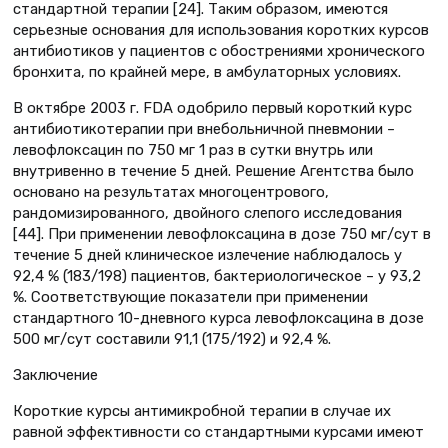
стандартной терапии [24]. Таким образом, имеются
серьезные основания для использования коротких курсов
антибиотиков у пациентов с обострениями хронического
бронхита, по крайней мере, в амбулаторных условиях.
В октябре 2003 г. FDA одобрило первый короткий курс
антибиотикотерапии при внебольничной пневмонии –
левофлоксацин по 750 мг 1 раз в сутки внутрь или
внутривенно в течение 5 дней. Решение Агентства было
основано на результатах многоцентрового,
рандомизированного, двойного слепого исследования
[44]. При применении левофлоксацина в дозе 750 мг/сут в
течение 5 дней клиническое излечение наблюдалось у
92,4 % (183/198) пациентов, бактериологическое – у 93,2
%. Соответствующие показатели при применении
стандартного 10-дневного курса левофлоксацина в дозе
500 мг/сут составили 91,1 (175/192) и 92,4 %.
Заключение
Короткие курсы антимикробной терапии в случае их
равной эффективности со стандартными курсами имеют