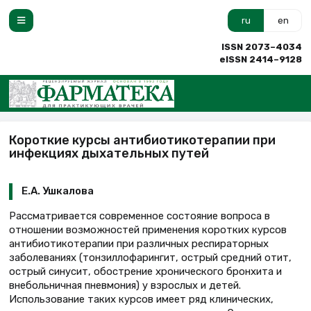
ru
en
ISSN 2073–4034
eISSN 2414–9128
Короткие курсы антибиотикотерапии при
инфекциях дыхательных путей
Е.А. Ушкалова
Рассматривается современное состояние вопроса в
отношении возможностей применения коротких курсов
антибиотикотерапии при различных респираторных
заболеваниях (тонзиллофарингит, острый средний отит,
острый синусит, обострение хронического бронхита и
внебольничная пневмония) у взрослых и детей.
Использование таких курсов имеет ряд клинических,