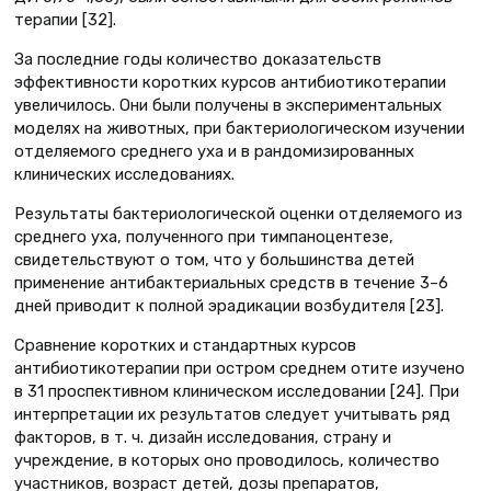
терапии [32].
За последние годы количество доказательств
эффективности коротких курсов антибиотикотерапии
увеличилось. Они были получены в экспериментальных
моделях на животных, при бактериологическом изучении
отделяемого среднего уха и в рандомизированных
клинических исследованиях.
Результаты бактериологической оценки отделяемого из
среднего уха, полученного при тимпаноцентезе,
свидетельствуют о том, что у большинства детей
применение антибактериальных средств в течение 3–6
дней приводит к полной эрадикации возбудителя [23].
Сравнение коротких и стандартных курсов
антибиотикотерапии при остром среднем отите изучено
в 31 проспективном клиническом исследовании [24]. При
интерпретации их результатов следует учитывать ряд
факторов, в т. ч. дизайн исследования, страну и
учреждение, в которых оно проводилось, количество
участников, возраст детей, дозы препаратов,