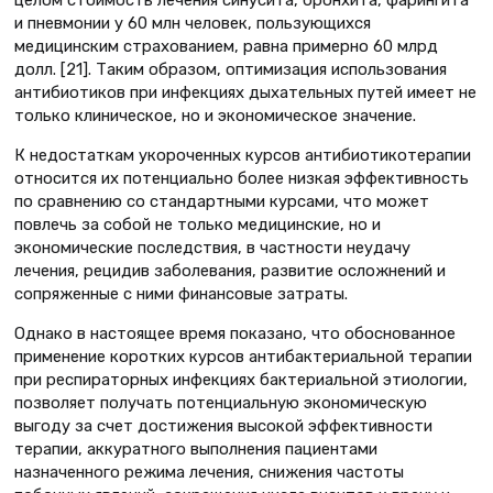
целом стоимость лечения синусита, бронхита, фарингита
и пневмонии у 60 млн человек, пользующихся
медицинским страхованием, равна примерно 60 млрд
долл. [21]. Таким образом, оптимизация использования
антибиотиков при инфекциях дыхательных путей имеет не
только клиническое, но и экономическое значение.
К недостаткам укороченных курсов антибиотикотерапии
относится их потенциально более низкая эффективность
по сравнению со стандартными курсами, что может
повлечь за собой не только медицинские, но и
экономические последствия, в частности неудачу
лечения, рецидив заболевания, развитие осложнений и
сопряженные с ними финансовые затраты.
Однако в настоящее время показано, что обоснованное
применение коротких курсов антибактериальной терапии
при респираторных инфекциях бактериальной этиологии,
позволяет получать потенциальную экономическую
выгоду за счет достижения высокой эффективности
терапии, аккуратного выполнения пациентами
назначенного режима лечения, снижения частоты