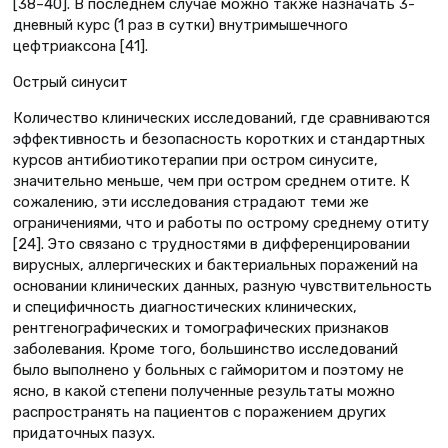
[38–40]. В последнем случае можно также назначать 3-
дневный курс (1 раз в сутки) внутримышечного
цефтриаксона [41].
Острый синусит
Количество клинических исследований, где сравниваются
эффективность и безопасность коротких и стандартных
курсов антибиотикотерапии при остром синусите,
значительно меньше, чем при остром среднем отите. К
сожалению, эти исследования страдают теми же
ограничениями, что и работы по острому среднему отиту
[24]. Это связано с трудностями в дифференцировании
вирусных, аллергических и бактериальных поражений на
основании клинических данных, разную чувствительность
и специфичность диагностических клинических,
рентгенографических и томографических признаков
заболевания. Кроме того, большинство исследований
было выполнено у больных с гайморитом и поэтому не
ясно, в какой степени полученные результаты можно
распространять на пациентов с поражением других
придаточных пазух.