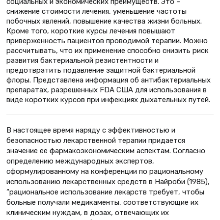
социальных и экономических преимуществ. Это –
снижение стоимости лечения, уменьшение частоты
побочных явлений, повышение качества жизни больных.
Кроме того, короткие курсы лечения повышают
приверженность пациентов проводимой терапии. Можно
рассчитывать, что их применение способно снизить риск
развития бактериальной резистентности и
предотвратить подавление защитной бактериальной
флоры. Представлена информация об антибактериальных
препаратах, разрешенных FDA США для использования в
виде коротких курсов при инфекциях дыхательных путей.
В настоящее время наряду с эффективностью и
безопасностью лекарственной терапии придается
значение ее фармакоэкономическим аспектам. Согласно
определению международных экспертов,
сформулированному на конференции по рациональному
использованию лекарственных средств в Найроби (1985),
“рациональное использование лекарств требует, чтобы
больные получали медикаменты, соответствующие их
клиническим нуждам, в дозах, отвечающих их