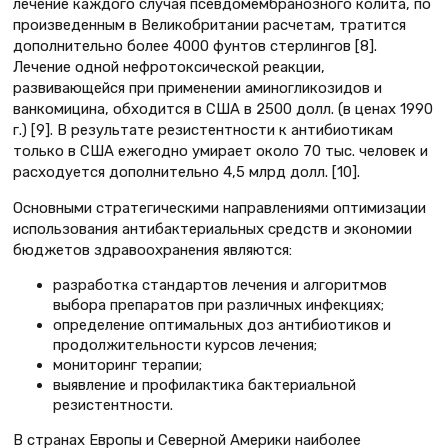
лечение каждого случая псевдомембранозного колита, по
произведенным в Великобритании расчетам, тратится
дополнительно более 4000 фунтов стерлингов [8].
Лечение одной нефротоксической реакции,
развивающейся при применении аминогликозидов и
ванкомицина, обходится в США в 2500 долл. (в ценах 1990
г.) [9]. В результате резистентности к антибиотикам
только в США ежегодно умирает около 70 тыс. человек и
расходуется дополнительно 4,5 млрд долл. [10].
Основными стратегическими направлениями оптимизации
использования антибактериальных средств и экономии
бюджетов здравоохранения являются:
разработка стандартов лечения и алгоритмов
выбора препаратов при различных инфекциях;
определение оптимальных доз антибиотиков и
продолжительности курсов лечения;
мониторинг терапии;
выявление и профилактика бактериальной
резистентности.
В странах Европы и Северной Америки наиболее