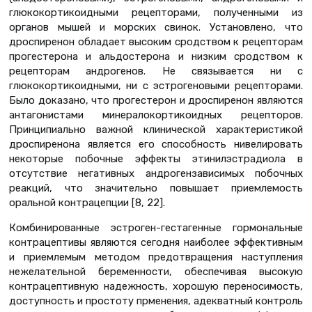
глюкокортикоидными рецепторами, полученными из
органов мышей и морских свинок. Установлено, что
дроспиренон обладает высоким сродством к рецепторам
прогестерона и альдостерона и низким сродством к
рецепторам андрогенов. Не связывается ни с
глюкокортикоидными, ни с эстрогеновыми рецепторами.
Было доказано, что прогестерон и дроспиренон являются
антагонистами минералокортикоидных рецепторов.
Принципиально важной клинической характеристикой
дроспиренона является его способность нивелировать
некоторые побочные эффекты этинилэстрадиола в
отсутствие негативных андрогензависимых побочных
реакций, что значительно повышает приемлемость
оральной контрацепции [8, 22].
Комбинированные эстроген-гестагенные гормональные
контрацептивы являются сегодня наиболее эффективным
и приемлемым методом предотвращения наступления
нежелательной беременности, обеспечивая высокую
контрацептивную надежность, хорошую переносимость,
доступность и простоту прменения, адекватный контроль