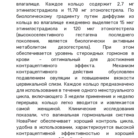
влагалище. Каждое кольцо содержит 2,7 мг
этинилэстрадиола и 11,78 мг этоногестрела. По
биологическому градиенту путем диффузии из
кольца во влагалище ежедневно выделяется 15 мкг
этинилэстрадиола и 120 мкг этоногестрела
(высокоселективного гестагена последнего
поколения, является биологически активным
метаболитом дезогестрела). При этом
обеспечивается уровень стероидных гормонов в
крови – оптимальный для достижения
контрацептивного эффекта. Механизм
контрацептивного действия обусловлен
подавлением овуляции и повышением вязкости
цервикальной слизи. Каждое кольцо предназначено
для использования в течение одного менструального
цикла, включающего 3 недели применения и неделю
перерыва; кольцо легко вводится и извлекается
самой женщиной. Клинические исследования
показали, что вагинальная гормональная система
НоваРинг обеспечивает хороший контроль цикла,
удобна в использовании, характеризуется высокой
контрацептивной эффективностью и хорошей