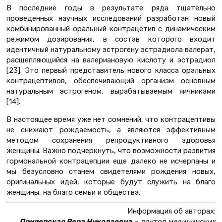
В последние годы в результате ряда тщательно
проведенных научных исследований разработан новый
комбинированный оральный контрацетив с динамическим
режимом дозирования, в состав которого входит
идентичный натуральному эстрогену эстрадиола валерат,
расщепляющийся на валериановую кислоту и эстрадиол
[23]. Это первый представитель нового класса оральных
контрацептивов, обеспечивающий организм основным
натуральным эстрогеном, вырабатываемым яичниками
[14].
В настоящее время уже нет сомнений, что контрацептивы
не снижают рождаемость, а являются эффективным
методом сохранения репродуктивного здоровья
женщины. Важно подчеркнуть, что возможности развития
гормональной контрацепции еще далеко не исчерпаны и
мы безусловно станем свидетелями рождения новых,
оригинальных идей, которые будут служить на благо
женщины, на благо семьи и общества.
Информация об авторах:
Прилепская Вера Николаевна
– доктор медицинских