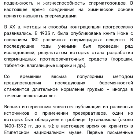
подвижность и жизнеспособность сперматозоидов. В
настоящее время соединения на химической основе
принято называть спермицидами.
В ХХ в. методы и способы контрацепции прогрессивно
развивались. В 1933 г. была опубликована книга Hoкe с
описанием 180 различных спермицидных веществ. В
последующие годы учеными был проведен ряд
исследований, результатом которых стала разработка
спермицидных противозачаточных средств (порошки,
таблетки, влагалищные шарики и др.).
Со временем весьма популярным методом
предупреждения последующих беременностей
становится длительное кормление грудью – иногда в
течение нескольких лет.
Весьма интересными являются публикации из различных
источников о применении презервативов, один из
которых был обнаружен в гробнице Тутанхамона (около
1400–1392 гг. до н. э.); в настоящее время он хранится в
Египетском национальном музее. Первые письменные