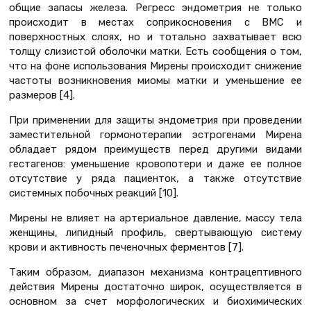
общие запасы железа. Регресс эндометрия не только
происходит в местах соприкосновения с ВМС и
поверхностных слоях, но и тотально захватывает всю
толщу слизистой оболочки матки. Есть сообщения о том,
что на фоне использования Мирены происходит снижение
частоты возникновения миомы матки и уменьшение ее
размеров [4].
При применении для защиты эндометрия при проведении
заместительной гормонотерапии эстрогенами Мирена
обладает рядом преимуществ перед другими видами
гестагенов: уменьшение кровопотери и даже ее полное
отсутствие у ряда пациенток, а также отсутствие
системных побочных реакций [10].
Мирены не влияет на артериальное давление, массу тела
женщины, липидный профиль, свертывающую систему
крови и активность печеночных ферментов [7].
Таким образом, диапазон механизма контрацептивного
действия Мирены достаточно широк, осуществляется в
основном за счет морфологических и биохимических