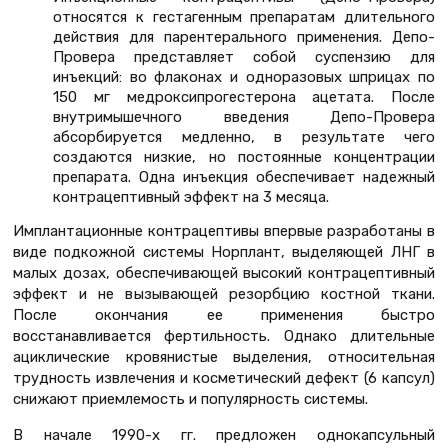
относятся к гестагенным препаратам длительного
действия для парентерального применения. Депо-
Провера представляет собой суспензию для
инъекций: во флаконах и одноразовых шприцах по
150 мг медроксипрогестерона ацетата. После
внутримышечного введения Депо-Провера
абсорбируется медленно, в результате чего
создаются низкие, но постоянные концентрации
препарата. Одна инъекция обеспечивает надежный
контрацептивный эффект на 3 месяца.
Имплантационные контрацептивы впервые разработаны в
виде подкожной системы Норплант, выделяющей ЛНГ в
малых дозах, обеспечивающей высокий контрацептивный
эффект и не вызывающей резорбцию костной ткани.
После окончания ее применения быстро
восстанавливается фертильность. Однако длительные
ациклические кровянистые выделения, относительная
трудность извлечения и косметический дефект (6 капсул)
снижают приемлемость и популярность системы.
В начале 1990-х гг. предложен однокапсульный