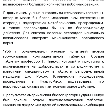
возникновения большого количества побочных реакций.
В дальнейшем ученые пытались синтезировать гестагены,
которые могли бы более медленно, чем естественные
стероиды, подвергаться метаболическим превращениям,
а также превосходили бы их по биологическому
действию. Для синтеза половых стероидов изначально
использовался экстракт мексиканского солодкового
корня.
1956 г. ознаменовался началом испытаний первой
гормональной контрацептивной таблетки. Создал
таблетку профессор Г. Пинкус, который и приступил к
исследованиям на добровольцах в сотрудничестве с
известным специалистом в области репродуктивной
медицины Дж. Роком. Клинические исследования,
проведенные в ПуэртоРико, подтвердили, что
норстероиды оказывают антиовуляторное действие.
В результате американский биолог Грегори Гудвин Пинкус
был признан “отцом” противозачаточной таблетки.
Именно он предложил идею об использовании комбинации