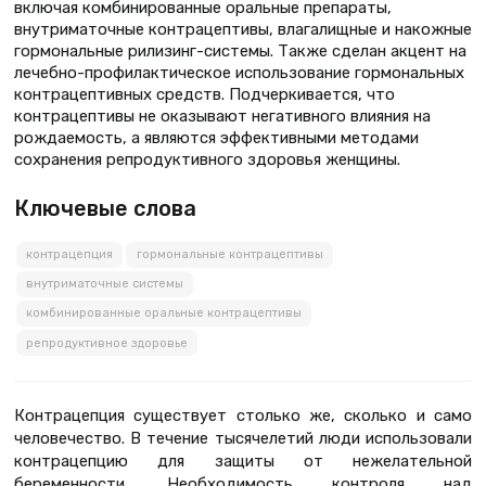
включая комбинированные оральные препараты,
внутриматочные контрацептивы, влагалищные и накожные
гормональные рилизинг-системы. Также сделан акцент на
лечебно-профилактическое использование гормональных
контрацептивных средств. Подчеркивается, что
контрацептивы не оказывают негативного влияния на
рождаемость, а являются эффективными методами
сохранения репродуктивного здоровья женщины.
Ключевые слова
контрацепция
гормональные контрацептивы
внутриматочные системы
комбинированные оральные контрацептивы
репродуктивное здоровье
Контрацепция существует столько же, сколько и само
человечество. В течение тысячелетий люди использовали
контрацепцию для защиты от нежелательной
беременности. Необходимость контроля над