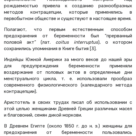
рождаемостью привела к созданию разнообразных
методов контрацепции, которые применялись в
первобытном обществе и существуют в настоящее время.
Полагают, что первым естественным способом
предохранения от беременности был “прерванный
половой акт” (лат.
coitus interruptus
), о котором
сохранились упоминания в Книге бытия [3].
Индейцы Южной Америки за много веков до нашей эры
для предупреждения беременности применяли
воздержание от половых актов в определенные дни
менструального цикла, т. е. использовали прообраз
современного физиологического (календарного метода
контрацепции).
Аристотель в своих трудах писал об использовании с
этой целью женщинами Древней Греции различных масел
и благовоний, семян дикой моркови.
В Древнем Египте (около 1850 г. до н. э.) женщины для
предохранения от беременности пользовались