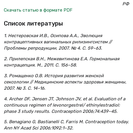
РФ
Скачать статью в формате PDF
Список литературы
1. Нестеровская И.В., Осипова А.А., Эволюция
контрацептивных вагинальных рилизингсистем //
Проблемы репродукции, 2007. № 4. C. 59–63.
2. Прилепская В.Н., Межевитинова Е.А. Гормональная
контрацепция. М., 2011. C. 156–58.
3. Ромащенко О.В. История развития женской
сексологии // Медицинские аспекты здоровья женщины,
2007.
№ 3. C. 14–16.
4. Archer DF, Jensen JT, Johnson JV, et al. Evaluation of a
continuous regimen of levonorgestrel/ ethinylestradiol:
phase 3 study results. Contraception 2006;74:439–45.
5. Benagiano G, Bastianelli C, Farris M. Contraception today.
Ann NY Acad Sci 2006;1092:1–32.