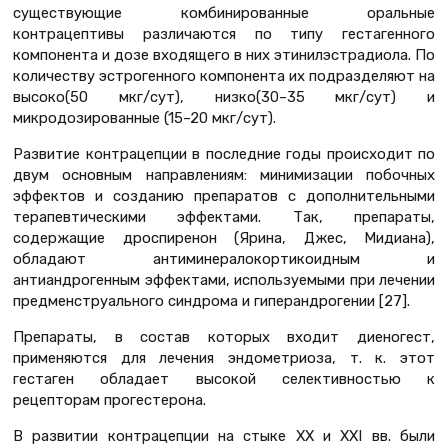
существующие комбинированные оральные
контрацептивы различаются по типу гестагенного
компонента и дозе входящего в них этинилэстрадиола. По
количеству эстрогенного компонента их подразделяют на
высоко(50 мкг/сут), низко(30–35 мкг/сут) и
микродозированные (15–20 мкг/сут).
Развитие контрацепции в последние годы происходит по
двум основным направлениям: минимизации побочных
эффектов и созданию препаратов с дополнительными
терапевтическими эффектами. Так, препараты,
содержащие дроспиренон (Ярина, Джес, Мидиана),
обладают антиминералокортикоидным и
антиандрогенным эффектами, используемыми при лечении
предменструального синдрома и гиперандрогении [27].
Препараты, в состав которых входит диеногест,
применяются для лечения эндометриоза, т. к. этот
гестаген обладает высокой селективностью к
рецепторам прогестерона.
В развитии контрацепции на стыке XX и XXI вв. были