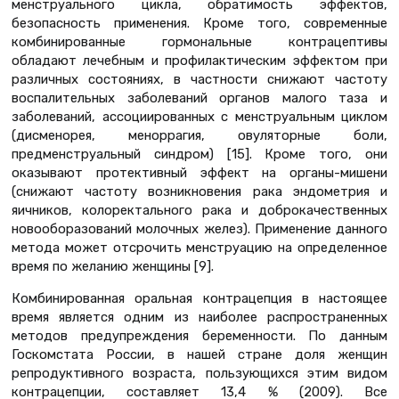
менструального цикла, обратимость эффектов,
безопасность применения. Кроме того, современные
комбинированные гормональные контрацептивы
обладают лечебным и профилактическим эффектом при
различных состояниях, в частности снижают частоту
воспалительных заболеваний органов малого таза и
заболеваний, ассоциированных с менструальным циклом
(дисменорея, меноррагия, овуляторные боли,
предменструальный синдром) [15]. Кроме того, они
оказывают протективный эффект на органы-мишени
(снижают частоту возникновения рака эндометрия и
яичников, колоректального рака и доброкачественных
новооборазований молочных желез). Применение данного
метода может отсрочить менструацию на определенное
время по желанию женщины [9].
Комбинированная оральная контрацепция в настоящее
время является одним из наиболее распространенных
методов предупреждения беременности. По данным
Госкомстата России, в нашей стране доля женщин
репродуктивного возраста, пользующихся этим видом
контрацепции, составляет 13,4 % (2009). Все