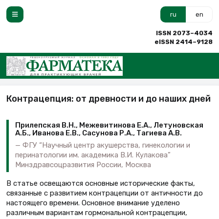
ru
en
ISSN 2073–4034
eISSN 2414–9128
Контрацепция: от древности и до наших дней
Прилепская В.Н., Межевитинова Е.А., Летуновская
А.Б., Иванова Е.В., Сасунова Р.А., Тагиева А.В.
ФГУ “Научный центр акушерства, гинекологии и
перинатологии им. академика В.И. Кулакова”
Минздравсоцразвития России, Москва
В статье освещаются основные исторические факты,
связанные с развитием контрацепции от античности до
настоящего времени. Основное внимание уделено
различным вариантам гормональной контрацепции,