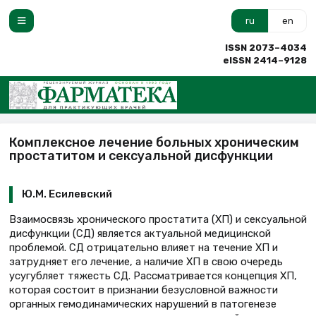
ru
en
ISSN 2073–4034
eISSN 2414–9128
Комплексное лечение больных хроническим
простатитом и сексуальной дисфункции
Ю.М. Есилевский
Взаимосвязь хронического простатита (ХП) и сексуальной
дисфункции (СД) является актуальной медицинской
проблемой. СД отрицательно влияет на течение ХП и
затрудняет его лечение, а наличие ХП в свою очередь
усугубляет тяжесть СД. Рассматривается концепция ХП,
которая состоит в признании безусловной важности
органных гемодинамических нарушений в патогенезе