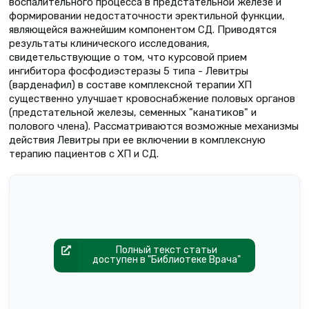
воспалительного процесса в предстательной железе и
формировании недостаточности эректильной функции,
являющейся важнейшим компонентом СД. Приводятся
результаты клинического исследования,
свидетельствующие о том, что курсовой прием
ингибитора фосфодиэстеразы 5 типа - Левитры
(варденафил) в составе комплексной терапии ХП
существенно улучшает кровоснабжение половых органов
(предстательной железы, семенных "канатиков" и
полового члена). Рассматриваются возможные механизмы
действия Левитры при ее включении в комплексную
терапию пациентов с ХП и СД.
Полный текст статьи
доступен в "Библиотеке Врача"