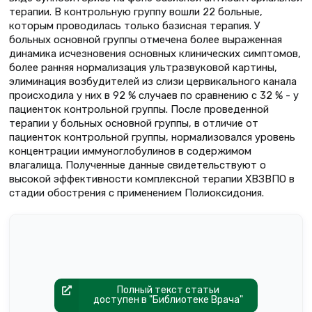
терапии. В контрольную группу вошли 22 больные,
которым проводилась только базисная терапия. У
больных основной группы отмечена более выраженная
динамика исчезновения основных клинических симптомов,
более ранняя нормализация ультразвуковой картины,
элиминация возбудителей из слизи цервикального канала
происходила у них в 92 % случаев по сравнению с 32 % - у
пациенток контрольной группы. После проведенной
терапии у больных основной группы, в отличие от
пациенток контрольной группы, нормализовался уровень
концентрации иммуноглобулинов в содержимом
влагалища. Полученные данные свидетельствуют о
высокой эффективности комплексной терапии ХВЗВПО в
стадии обострения с применением Полиоксидония.
Полный текст статьи
доступен в "Библиотеке Врача"