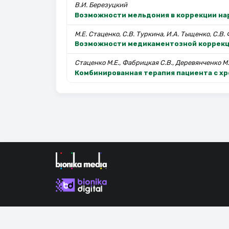
В.И. Березуцкий
Возможности мельдония в коррекции на
М.Е. Стаценко, С.В. Туркина, И.А. Тыщенко, С.В.
Возможности медикаментозной коррекци
Стаценко М.Е., Фабрицкая С.В., Деревянченко М.
Комбинированная терапия пациента с хр
Продолжая использовать наш сайт, вы даете согла