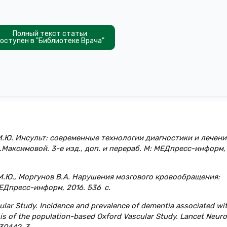
Полный текст статьи
оступен в "Библиотеке Врача"
 М.Ю. Инсульт: современные технологии диагностики и лечени
.Максимовой. 3-е изд., доп. и перераб. М: МЕДпресс-информ,
а М.Ю., Моргунов В.А. Нарушения мозгового кровообращения:
ЕДпресс-информ, 2016. 536 с.
cular Study. Incidence and prevalence of dementia associated wi
sis of the population-based Oxford Vascular Study. Lancet Neuro