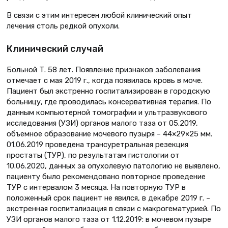
В связи с этим интересен любой клинический опыт
лечения столь редкой опухоли.
Клинический случай
Больной Т. 58 лет. Появление признаков заболевания
отмечает с мая 2019 г., когда появилась кровь в моче.
Пациент был экстренно госпитализирован в городскую
больницу, где проводилась консервативная терапия. По
данным компьютерной томографии и ультразвукового
исследования (УЗИ) органов малого таза от 05.2019,
объемное образование мочевого пузыря – 44×29×25 мм.
01.06.2019 проведена трансуретральная резекция
простаты (ТУР), по результатам гистологии от
10.06.2020, данных за опухолевую патологию не выявлено,
пациенту было рекомендовано повторное проведение
ТУР с интервалом 3 месяца. На повторную ТУР в
положенный срок пациент не явился, в декабре 2019 г. –
экстренная госпитализация в связи с макрогематурией. По
УЗИ органов малого таза от 1.12.2019: в мочевом пузыре