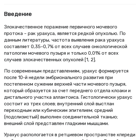
Введение
Злокачественное поражение первичного мочевого
протока – рак урахуса, является редкой опухолью. По
данным литературы, частота выявления рака урахуса
составляет 0,35–0,7% от всех случаев онкологической
патологии мочевого пузыря и только 0,01% от всех
случаев злокачественных опухолей [1, 2].
По современным представлениям, урахус формируется
после 10-й недели эмбрионального развития при
постепенном сужении верхней части мочевого пузыря,
который образуется за счет переднего отдела клоаки и
дистального участка аллантоиса. Гистологически урахус
состоит из трех слоев; внутренний слой выстлан
переходным или кубическим эпителием; средний
(подслизистый) выполнен соединительной тканью;
внешний слой представлен гладкими мышцами.
Урахус распологается в ретциевом пространстве кпереди