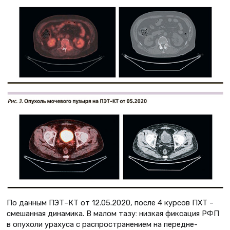
По данным ПЭТ–КТ от 12.05.2020, после 4 курсов ПХТ –
смешанная динамика. В малом тазу: низкая фиксация РФП
в опухоли урахуса с распространением на передне-