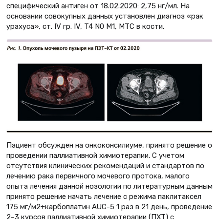
специфический антиген от 18.02.2020: 2,75 нг/мл. На
основании совокупных данных установлен диагноз «рак
урахуса», ст. IV гр. IV, T4 N0 M1, МТС в кости.
Пациент обсужден на онкоконсилиуме, принято решение о
проведении паллиативной химиотерапии. С учетом
отсутствия клинических рекомендаций и стандартов по
лечению рака первичного мочевого протока, малого
опыта лечения данной нозологии по литературным данным
принято решение начать лечение с режима паклитаксел
175 мг/м2+карбоплатин AUC-5 1 раз в 21 день, проведение
2–3 курсов паллиативной химиотерапии (ПХТ) с