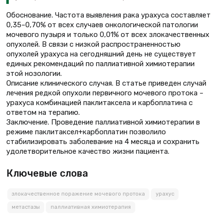
Обоснование. Частота выявления рака урахуса составляет
0,35–0,70% от всех случаев онкологической патологии
мочевого пузыря и только 0,01% от всех злокачественных
опухолей. В связи с низкой распространенностью
опухолей урахуса на сегодняшний день не существует
единых рекомендаций по паллиативной химиотерапии
этой нозологии.
Описание клинического случая. В статье приведен случай
лечения редкой опухоли первичного мочевого протока –
урахуса комбинацией паклитаксела и карбоплатина с
ответом на терапию.
Заключение. Проведение паллиативной химиотерапии в
режиме паклитаксел+карбоплатин позволило
стабилизировать заболевание на 4 месяца и сохранить
удолетворительное качество жизни пациента.
Ключевые слова
злокачественное поражение мочевого протока
урахус
метастазы
паллиативная химиотерапия