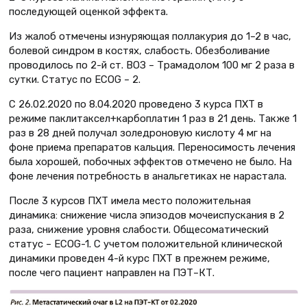
последующей оценкой эффекта.
Из жалоб отмечены изнуряющая поллакурия до 1–2 в час,
болевой синдром в костях, слабость. Обезболивание
проводилось по 2-й ст. ВОЗ – Трамадолом 100 мг 2 раза в
сутки. Статус по ECOG – 2.
С 26.02.2020 по 8.04.2020 проведено 3 курса ПХТ в
режиме паклитаксел+карбоплатин 1 раз в 21 день. Также 1
раз в 28 дней получал золедроновую кислоту 4 мг на
фоне приема препаратов кальция. Переносимость лечения
была хорошей, побочных эффектов отмечено не было. На
фоне лечения потребность в анальгетиках не нарастала.
После 3 курсов ПХТ имела место положительная
динамика: снижение числа эпизодов мочеиспускания в 2
раза, снижение уровня слабости. Общесоматический
статус – ECOG-1. С учетом положительной клинической
динамики проведен 4-й курс ПХТ в прежнем режиме,
после чего пациент направлен на ПЭТ–КТ.