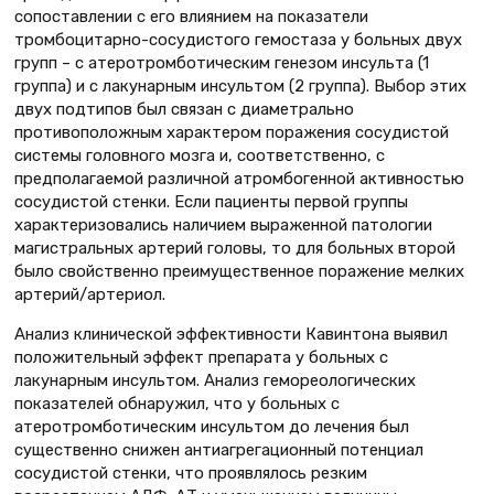
сопоставлении с его влиянием на показатели
тромбоцитарно-сосудистого гемостаза у больных двух
групп – с атеротромботическим генезом инсульта (1
группа) и с лакунарным инсультом (2 группа). Выбор этих
двух подтипов был связан с диаметрально
противоположным характером поражения сосудистой
системы головного мозга и, соответственно, с
предполагаемой различной атромбогенной активностью
сосудистой стенки. Если пациенты первой группы
характеризовались наличием выраженной патологии
магистральных артерий головы, то для больных второй
было свойственно преимущественное поражение мелких
артерий/артериол.
Анализ клинической эффективности Кавинтона выявил
положительный эффект препарата у больных с
лакунарным инсультом. Анализ гемореологических
показателей обнаружил, что у больных с
атеротромботическим инсультом до лечения был
существенно снижен антиагрегационный потенциал
сосудистой стенки, что проявлялось резким