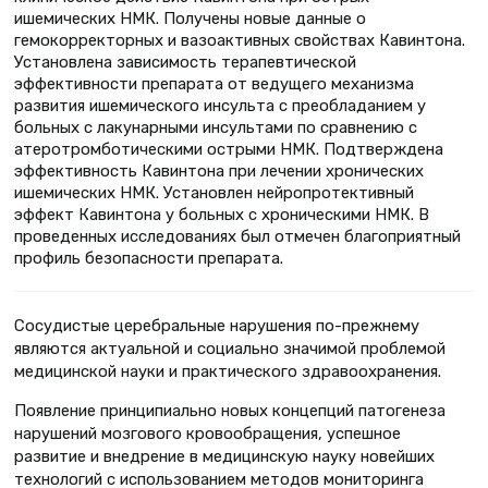
ишемических НМК. Получены новые данные о
гемокорректорных и вазоактивных свойствах Кавинтона.
Установлена зависимость терапевтической
эффективности препарата от ведущего механизма
развития ишемического инсульта с преобладанием у
больных с лакунарными инсультами по сравнению с
атеротромботическими острыми НМК. Подтверждена
эффективность Кавинтона при лечении хронических
ишемических НМК. Установлен нейропротективный
эффект Кавинтона у больных с хроническими НМК. В
проведенных исследованиях был отмечен благоприятный
профиль безопасности препарата.
Сосудистые церебральные нарушения по-прежнему
являются актуальной и социально значимой проблемой
медицинской науки и практического здравоохранения.
Появление принципиально новых концепций патогенеза
нарушений мозгового кровообращения, успешное
развитие и внедрение в медицинскую науку новейших
технологий с использованием методов мониторинга