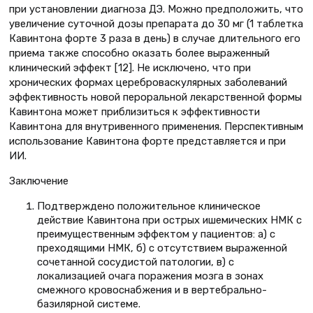
при установлении диагноза ДЭ. Можно предположить, что
увеличение суточной дозы препарата до 30 мг (1 таблетка
Кавинтона форте 3 раза в день) в случае длительного его
приема также способно оказать более выраженный
клинический эффект [12]. Не исключено, что при
хронических формах цереброваскулярных заболеваний
эффективность новой пероральной лекарственной формы
Кавинтона может приблизиться к эффективности
Кавинтона для внутривенного применения. Перспективным
использование Кавинтона форте представляется и при
ИИ.
Заключение
Подтверждено положительное клиническое
действие Кавинтона при острых ишемических НМК с
преимущественным эффектом у пациентов: а) с
преходящими НМК, б) с отсутствием выраженной
сочетанной сосудистой патологии, в) с
локализацией очага поражения мозга в зонах
смежного кровоснабжения и в вертебрально-
базилярной системе.