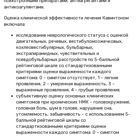
психотропными препаратами, антиагрегантами и
антикоагулянтами.
Оценка клинической эффективности лечения Кавинтоном
включала:
исследование неврологического статуса с оценкой
двигательных, речевых, вестибуломозжечковых,
кохлеовестибулярных, бульбарных,
экстрапирамидных, чувствительных и
псевдобульбарных расстройств по 5-балльной
рейтинговой шкале со стандартизованными
критериями оценки выраженности каждого
симптома: 0 – симптом отсутствует, 1 – легкие
проявления, 2 – умеренная выраженность, 3 –
выраженные проявления, 4 – грубые проявления;
субъективную оценку основных клинических
симптомов при хронических НМК – головокружение,
головная боль, шум в голове, нарушение сна,
утомляемость, забывчивость – с использованием 5-
балльной рейтинговой шкалы со
стандартизованными критериями оценки
выраженности каждого симптома: 0 – симптом