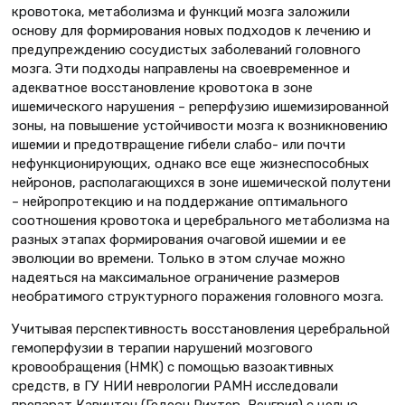
кровотока, метаболизма и функций мозга заложили
основу для формирования новых подходов к лечению и
предупреждению сосудистых заболеваний головного
мозга. Эти подходы направлены на своевременное и
адекватное восстановление кровотока в зоне
ишемического нарушения – реперфузию ишемизированной
зоны, на повышение устойчивости мозга к возникновению
ишемии и предотвращение гибели слабо- или почти
нефункционирующих, однако все еще жизнеспособных
нейронов, располагающихся в зоне ишемической полутени
– нейропротекцию и на поддержание оптимального
соотношения кровотока и церебрального метаболизма на
разных этапах формирования очаговой ишемии и ее
эволюции во времени. Только в этом случае можно
надеяться на максимальное ограничение размеров
необратимого структурного поражения головного мозга.
Учитывая перспективность восстановления церебральной
гемоперфузии в терапии нарушений мозгового
кровообращения (НМК) с помощью вазоактивных
средств, в ГУ НИИ неврологии РАМН исследовали