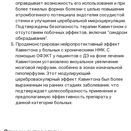
оправдывает возможность его использования и при
более тяжелых формах болезни с целью повышения
атромбогенного потенциала эндотелия сосудистой
стенки и улучшения церебральной микроциркуляции.
Подтверждены безопасность терапии Кавинтоном с
отсутствием побочных эффектов, включая “синдром
обкрадывания”.
Продемонстрирован нейропротективный эффект
Кавинтона у больных с хроническими НМК. С
помощью ОФЭКТ у пациентов с ДЭ на фоне лечения
Кавинтоном установлено визуальное увеличение
мозговой перфузии, особенно в зонах изначальной
гипоперфузии. Этот модулирующий
цереброваскулярный эффект Кавинтона был более
выраженным на ранних стадиях заболевания, что
подтверждает целесообразность применения и
предполагаемую эффективность препарата у
данной категории больных.