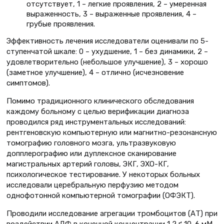
отсутствует, 1 – легкие проявления, 2 – умеренная
выраженность, 3 – выраженные проявления, 4 –
грубые проявления.
Эффективность лечения исследователи оценивали по 5-
ступенчатой шкале: 0 – ухудшение, 1 – без динамики, 2 –
удовлетворительно (небольшое улучшение), 3 – хорошо
(заметное улучшение), 4 – отлично (исчезновение
симптомов).
Помимо традиционного клинического обследования
каждому больному с целью верификации диагноза
проводился ряд инструментальных исследований:
рентгеновскую компьютерную или магнитно-резонансную
томографию головного мозга, ультразвуковую
допплерографию или дуплексное сканирование
магистральных артерий головы, ЭКГ, ЭХО-КГ,
психологическое тестирование. У некоторых больных
исследовали церебральную перфузию методом
однофотонной компьютерной томографии (ОФЭКТ).
Проводили исследование агрегации тромбоцитов (АТ) при