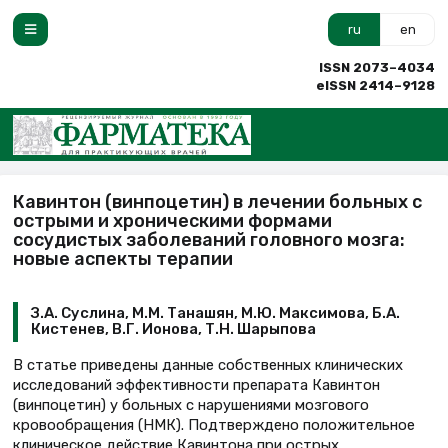
ru
en
ISSN 2073–4034
eISSN 2414–9128
Кавинтон (винпоцетин) в лечении больных с
острыми и хроническими формами
сосудистых заболеваний головного мозга:
новые аспекты терапии
З.А. Суслина, М.М. Танашян, М.Ю. Максимова, Б.А.
Кистенев, В.Г. Ионова, Т.Н. Шарыпова
В статье приведены данные собственных клинических
исследований эффективности препарата Кавинтон
(винпоцетин) у больных с нарушениями мозгового
кровообращения (НМК). Подтверждено положительное
клиническое действие Кавинтона при острых