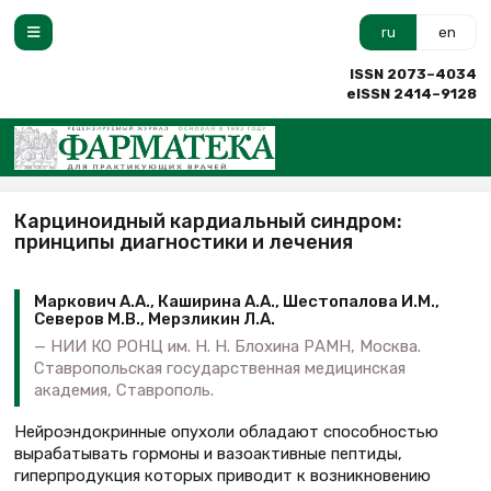
ru
en
ISSN 2073–4034
eISSN 2414–9128
Карциноидный кардиальный синдром:
принципы диагностики и лечения
Маркович А.А., Каширина А.А., Шестопалова И.М.,
Северов М.В., Мерзликин Л.А.
НИИ КО РОНЦ им. Н. Н. Блохина РАМН, Москва.
Ставропольская государственная медицинская
академия, Ставрополь.
Нейроэндокринные опухоли обладают способностью
вырабатывать гормоны и вазоактивные пептиды,
гиперпродукция которых приводит к возникновению