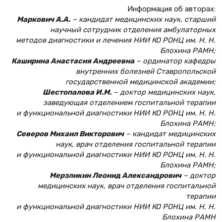
Информация об авторах:
Маркович А.А.
– кандидат медицинских наук, старший
научный сотрудник отделения амбулаторных
методов диагностики и лечения НИИ КО РОНЦ им. Н. Н.
Блохина РАМН;
Каширина Анастасия Андреевна
– ординатор кафедры
внутренних болезней Ставропольской
государственной медицинской академии;
Шестопалова И.М.
– доктор медицинских наук,
заведующая отделением госпитальной терапии
и функциональной диагностики НИИ КО РОНЦ им. Н. Н.
Блохина РАМН;
Северов Михаил Викторович
– кандидат медицинских
наук, врач отделения госпитальной терапии
и функциональной диагностики НИИ КО РОНЦ им. Н. Н.
Блохина РАМН;
Мерзликин Леонид Александрович
– доктор
медицинских наук, врач отделения госпитальной
терапии
и функциональной диагностики НИИ КО РОНЦ им. Н. Н.
Блохина РАМН