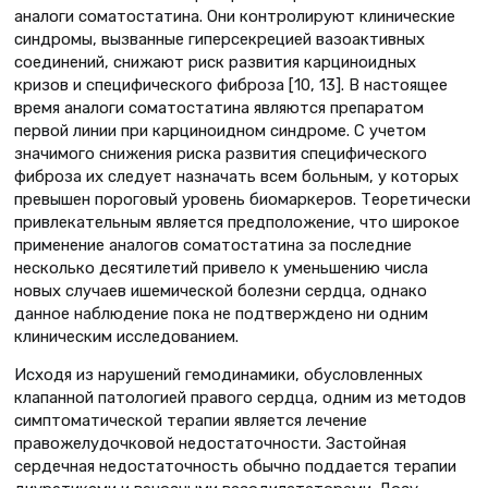
аналоги соматостатина. Они контролируют клинические
синдромы, вызванные гиперсекрецией вазоактивных
соединений, снижают риск развития карциноидных
кризов и специфического фиброза [10, 13]. В настоящее
время аналоги соматостатина являются препаратом
первой линии при карциноидном синдроме. С учетом
значимого снижения риска развития специфического
фиброза их следует назначать всем больным, у которых
превышен пороговый уровень биомаркеров. Теоретически
привлекательным является предположение, что широкое
применение аналогов соматостатина за последние
несколько десятилетий привело к уменьшению числа
новых случаев ишемической болезни сердца, однако
данное наблюдение пока не подтверждено ни одним
клиническим исследованием.
Исходя из нарушений гемодинамики, обусловленных
клапанной патологией правого сердца, одним из методов
симптоматической терапии является лечение
правожелудочковой недостаточности. Застойная
сердечная недостаточность обычно поддается терапии