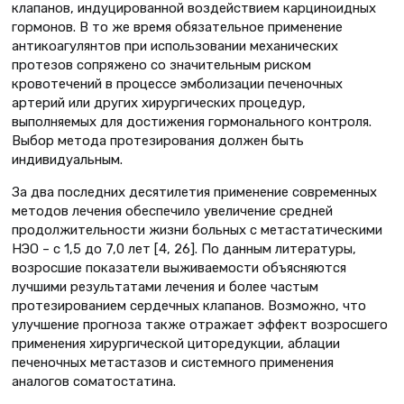
клапанов, индуцированной воздействием карциноидных
гормонов. В то же время обязательное применение
антикоагулянтов при использовании механических
протезов сопряжено со значительным риском
кровотечений в процессе эмболизации печеночных
артерий или других хирургических процедур,
выполняемых для достижения гормонального контроля.
Выбор метода протезирования должен быть
индивидуальным.
За два последних десятилетия применение современных
методов лечения обеспечило увеличение средней
продолжительности жизни больных с метастатическими
НЭО – с 1,5 до 7,0 лет [4, 26]. По данным литературы,
возросшие показатели выживаемости объясняются
лучшими результатами лечения и более частым
протезированием сердечных клапанов. Возможно, что
улучшение прогноза также отражает эффект возросшего
применения хирургической циторедукции, аблации
печеночных метастазов и системного применения
аналогов соматостатина.