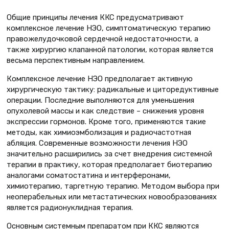
Общие принципы лечения ККС предусматривают
комплексное лечение НЭО, симптоматическую терапию
правожелудочковой сердечной недостаточности, а
также хирургию клапанной патологии, которая является
весьма перспективным направлением.
Комплексное лечение НЭО предполагает активную
хирургическую тактику: радикальные и циторедуктивные
операции. Последние выполняются для уменьшения
опухолевой массы и как следствие – снижения уровня
экспрессии гормонов. Кроме того, применяются такие
методы, как химиоэмболизация и радиочастотная
абляция. Современные возможности лечения НЭО
значительно расширились за счет внедрения системной
терапии в практику, которая предполагает биотерапию
аналогами соматостатина и интерферонами,
химиотерапию, таргетную терапию. Методом выбора при
неоперабельных или метастатических новообразованиях
является радионуклидная терапия.
Основным системным препаратом при ККС являются