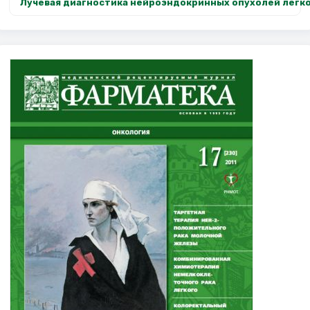
Лучевая диагностика нейроэндокринных опухолей легк