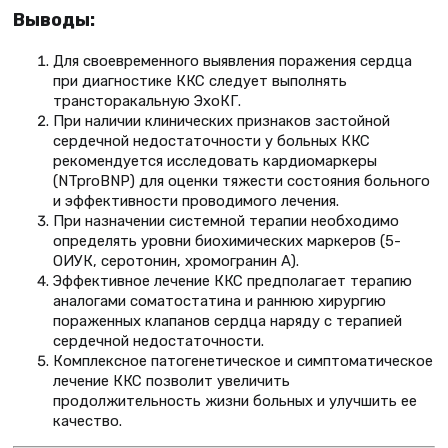
Выводы:
Для своевременного выявления поражения сердца
при диагностике ККС следует выполнять
трансторакальную ЭхоКГ.
При наличии клинических признаков застойной
сердечной недостаточности у больных ККС
рекомендуется исследовать кардиомаркеры
(NTproBNP) для оценки тяжести состояния больного
и эффективности проводимого лечения.
При назначении системной терапии необходимо
определять уровни биохимических маркеров (5-
ОИУК, серотонин, хромогранин А).
Эффективное лечение ККС предполагает терапию
аналогами соматостатина и раннюю хирургию
пораженных клапанов сердца наряду с терапией
сердечной недостаточности.
Комплексное патогенетическое и симптоматическое
лечение ККС позволит увеличить
продолжительность жизни больных и улучшить ее
качество.