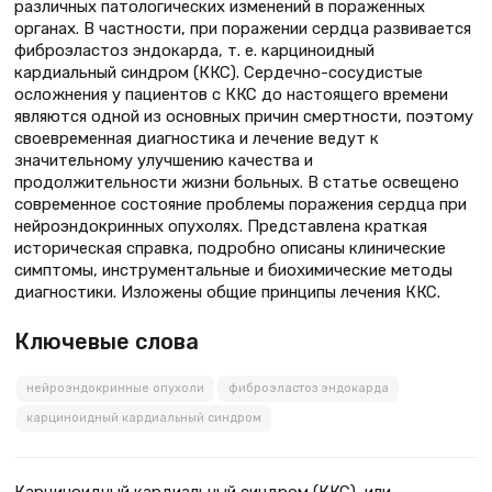
различных патологических изменений в пораженных
органах. В частности, при поражении сердца развивается
фиброэластоз эндокарда, т. е. карциноидный
кардиальный синдром (ККС). Сердечно-сосудистые
осложнения у пациентов с ККС до настоящего времени
являются одной из основных причин смертности, поэтому
своевременная диагностика и лечение ведут к
значительному улучшению качества и
продолжительности жизни больных. В статье освещено
современное состояние проблемы поражения сердца при
нейроэндокринных опухолях. Представлена краткая
историческая справка, подробно описаны клинические
симптомы, инструментальные и биохимические методы
диагностики. Изложены общие принципы лечения ККС.
Ключевые слова
нейроэндокринные опухоли
фиброэластоз эндокарда
карциноидный кардиальный синдром