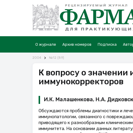
О журнале
Архив номеров
Подписка
Авто
2004
№12 (89)
К вопросу о значении
иммунокорректоров
И.К. Малашенкова, Н.А. Дидковск
Обсуждаются проблемы диагностики и лече
иммунопатологии, связанного с повреждаю
приводящего к разнообразным клиническим
иммунитета. На основании данных литерату