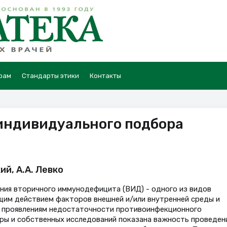
рам
Стандарты этики
Контакты
 индивидуального подбора
ий, А.А. Левко
ния вторичного иммунодефицита (ВИД) - одного из видов
щим действием факторов внешней и/или внутренней среды и
 проявлениям недостаточности противоинфекционного
ры и собственных исследований показана важность проведен