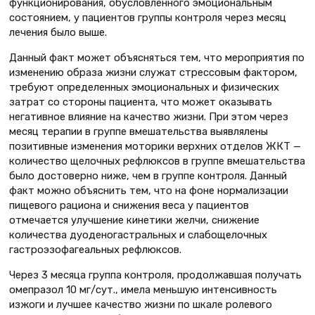
функционирования, обусловленного эмоциональным
состоянием, у пациентов группы контроля через месяц
лечения было выше.
Данный факт может объясняться тем, что мероприятия по
изменению образа жизни служат стрессовым фактором,
требуют определенных эмоциональных и физических
затрат со стороны пациента, что может оказывать
негативное влияние на качество жизни. При этом через
месяц терапии в группе вмешательства выявлялены
позитивные изменения моторики верхних отделов ЖКТ —
количество щелочных рефлюксов в группе вмешательства
было достоверно ниже, чем в группе контроля. Данный
факт можно объяснить тем, что на фоне нормализации
пищевого рациона и снижения веса у пациентов
отмечается улучшение кинетики желчи, снижение
количества дуоденогастральных и слабощелочных
гастроэзофагеальных рефлюксов.
Через 3 месяца группа контроля, продолжавшая получать
омепразол 10 мг/сут., имела меньшую интенсивность
изжоги и лучшее качество жизни по шкале ролевого