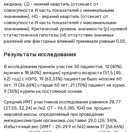
медиана, LQ - нижний квартиль (отсекает от
совокупности И часть показателей с минимальными
значениями), HQ - верхний квартиль (отсекает от
совокупности И часть показателей с максимальными
значениями). Критический уровень значимости (р) нулевой
статистической гипотезы (об отсутствии значимых
различий или факторных влияний) принимали равным 0,05.
Результаты исследования
В исследовании приняли участие 30 пациентов, 12 (40%)
мужчин и 18 (60%) женщин) среднего возраста (51,5 [45;
62) год] с НЭРБ. 19 (63,33%) пациентов было моложе 60
лет, 11 (36,66%) старше 60 лет; 21 (70%) пациент не курил,
9 (30%) курили на постоянной основе.
Средний ИМТ участников исследования равнялся 28,77
(27,55; 32,24) кг/м2; ОТ - 96,5 (85; 104) см; процент
жировой массы, определяемый при проведении
импедансометрии организма, составил 29,0 (25; 34)%.
Избыточный вес (ИМТ - 25-29,9 кг/м2) имели 17 (56,66%)