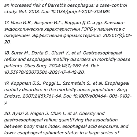
an increased risk of Barrett’s oesophagus: a case-control
study. Gut. 2013. Doi: 10.1136/gutjnl-2012-304189.
17. Маев И.В., Бакулин И.Г., Бордин Д.С. и др. Клинико-
эндоскопические характеристики ГЭРБ у пациентов с
ожирением. Эффективная фармакотерапия. 2021;17(4):12-
20.
18. Suter M., Dorta G., Giusti V., et al. Gastroesophageal
reflux and esophageal motility disorders in morbidly obese
patients. Obes Surg. 2004;14(7):959-66. Doi:
10.33978/23073586-2021-17-4-12-20.
19. Koppman J.S., Poggi L., Szomstein S., et al. Esophageal
motility disorders in the morbidly obese population. Surg
Endosc. 2007;21(5):761-64. Doi: 10.1007/s00464- 006-9102-
y.
20. Ayazi S, Hagen J, Chan L, et al. Obesity and
gastroesophageal reflux: quantifying the association
between body mass index, esophageal acid exposure, and
lower esophageal sphincter status in a large series of