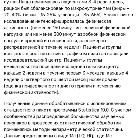
сутки. Пища принималась пациентами 3-4 раза в день,
рацион был сбалансирован по макронутриентам (жиры -
20-40%, белки - 15-25%, углеводы - 35-65%). У участников
исследования интенсифицировалась физическая
активность (не менее 150 минут интенсивной физической
нагрузки или не менее 300 минут аэробной физической
нагрузки средней интенсивности, равномерно
распределенной в течение недели). Пациенты группы
контроля в соответствии с графиком визитов посещали
исследовательский центр. Пациенты группы
вмешательства посещали исследовательский центр
каждые 2 недели в течение первых 3 месяцев, каждые 4
недели с четвертого по шестой месяц исследования
(оценка приверженности диетотерапии и изменению
физической активности).
Полученные данные обрабатывались с использованием
стандартного пакета программы Statistica 10.0. С учетом
особенностей распределения большинства изучаемых
признаков в процессе их статистической обработки
применялись методы непараметрической статистики.
Данные представлены в виде Me (LQ; HQ), где Me -