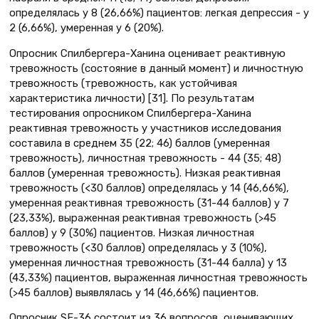
определялась у 8 (26,66%) пациентов: легкая депрессия - у
2 (6,66%), умеренная у 6 (20%).
Опросник Спилбергера-Ханина оценивает реактивную
тревожность (состояние в данный момент) и личностную
тревожность (тревожность, как устойчивая
характеристика личности) [31]. По результатам
тестирования опросником Спилбергера-Ханина
реактивная тревожность у участников исследования
составила в среднем 35 (22; 46) баллов (умеренная
тревожность), личностная тревожность - 44 (35; 48)
баллов (умеренная тревожность). Низкая реактивная
тревожность (<30 баллов) определялась у 14 (46,66%),
умеренная реактивная тревожность (31-44 баллов) у 7
(23,33%), выраженная реактивная тревожность (>45
баллов) у 9 (30%) пациентов. Низкая личностная
тревожность (<30 баллов) определялась у 3 (10%),
умеренная личностная тревожность (31-44 балла) у 13
(43,33%) пациентов, выраженная личностная тревожность
(>45 баллов) выявлялась у 14 (46,66%) пациентов.
Опросник SF-36 состоит из 36 вопросов, оценивающих