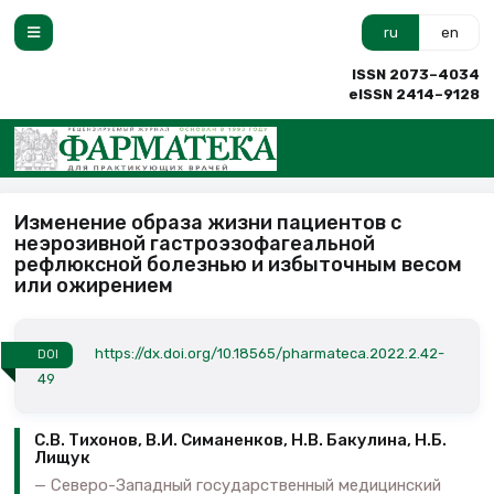
ru
en
ISSN 2073–4034
eISSN 2414–9128
Изменение образа жизни пациентов с
неэрозивной гастроэзофагеальной
рефлюксной болезнью и избыточным весом
или ожирением
https://dx.doi.org/10.18565/pharmateca.2022.2.42-
DOI
49
С.В. Тихонов, В.И. Симаненков, Н.В. Бакулина, Н.Б.
Лищук
Северо-Западный государственный медицинский