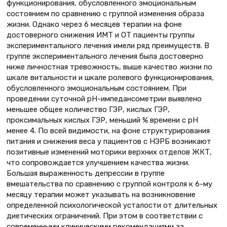
функционирования, обусловленного эмоциональным
состоянием по сравнению с группой изменения образа
жизни. Однако через 6 месяцев терапии на фоне
достоверного снижения ИМТ и ОТ пациенты группы
экспериментального лечения имели ряд преимуществ. В
группе экспериментального лечения была достоверно
ниже личностная тревожность, выше качество жизни по
шкале витальности и шкале ролевого функционирования,
обусловленного эмоциональным состоянием. При
проведении суточной рН-импедансометрии выявлено
меньшее общее количество ГЭР, кислых ГЭР,
проксимальных кислых ГЭР, меньший % времени с рН
менее 4. По всей видимости, на фоне структурирования
питания и снижения веса у пациентов с НЭРБ возникают
позитивные изменений моторики верхних отделов ЖКТ,
что сопровождается улучшением качества жизни.
Большая выраженность депрессии в группе
вмешательства по сравнению с группой контроля к 6-му
месяцу терапии может указывать на возникновение
определенной психологической усталости от длительных
диетических ограничений. При этом в соответствии с
современными клиническими рекомендациями за