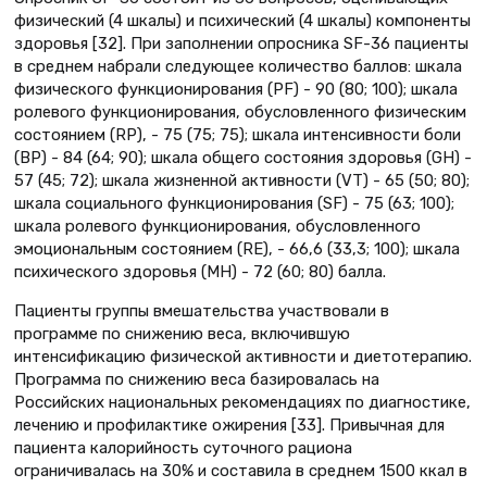
физический (4 шкалы) и психический (4 шкалы) компоненты
здоровья [32]. При заполнении опросника SF-36 пациенты
в среднем набрали следующее количество баллов: шкала
физического функционирования (PF) - 90 (80; 100); шкала
ролевого функционирования, обусловленного физическим
состоянием (RP), - 75 (75; 75); шкала интенсивности боли
(BP) - 84 (64; 90); шкала общего состояния здоровья (GH) -
57 (45; 72); шкала жизненной активности (VT) - 65 (50; 80);
шкала социального функционирования (SF) - 75 (63; 100);
шкала ролевого функционирования, обусловленного
эмоциональным состоянием (RE), - 66,6 (33,3; 100); шкала
психического здоровья (MH) - 72 (60; 80) балла.
Пациенты группы вмешательства участвовали в
программе по снижению веса, включившую
интенсификацию физической активности и диетотерапию.
Программа по снижению веса базировалась на
Российских национальных рекомендациях по диагностике,
лечению и профилактике ожирения [33]. Привычная для
пациента калорийность суточного рациона
ограничивалась на 30% и составила в среднем 1500 ккал в