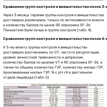
Сравнение групп контроля и вмешательства после 3
Через 3 месяца терапии группы контроля и вмешательства
достоверно различались только по интенсивности изжоги
и количеству баллов по шкале RE опросника SF-36.
Показатели были лучше в группе контроля (табл. 4).
Сравнение групп контроля и вмешательства после 6
К 5-му визиту группы контроля и вмешательства
достоверно разтличались по ОТ, частоте регургитации,
уровню личностной тревожности и депрессии,
количеству баллов по шкалам VT и RE опросника SF-36, а
также по общему количеству ГЭР, количеству кислых ГЭР,
проксимальных кислых ГЭР, % с рН <4 в дистальном
отделе пищевода (табл. 5).