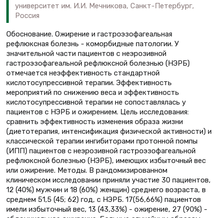
университет им. И.И. Мечникова, Санкт-Петербург,
Россия
Обоснование. Ожирение и гастроэзофагеальная
рефлюксная болезнь - коморбидные патологии. У
значительной части пациентов с неэрозивной
гастроэзофагеальной рефлюксной болезнью (НЭРБ)
отмечается неэффективность стандартной
кислотосупрессивной терапии. Эффективность
мероприятий по снижению веса и эффективность
кислотосупрессивной терапии не сопоставлялась у
пациентов с НЭРБ и ожирением. Цель исследования:
сравнить эффективность изменения образа жизни
(диетотерапия, интенсификация физической активности) и
классической терапии ингибиторами протонной помпы
(ИПП) пациентов с неэрозивной гастроэзофагеальной
рефлюксной болезнью (НЭРБ), имеющих избыточный вес
или ожирение. Методы. В рандомизированном
клиническом исследовании приняли участие 30 пациентов,
12 (40%) мужчин и 18 (60%) женщин) среднего возраста, в
среднем 51,5 (45; 62) год, с НЭРБ. 17(56,66%) пациентов
имели избыточный вес, 13 (43,33%) - ожирение, 27 (90%) -