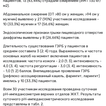
пациентов, 13 (43,44%) страдали ожирением (ИМТ >30 кг/
м2).
Абдоминальное ожирение (ОТ >80 см у женщин, >94 см у
мужчин) выявлено у 27 (90%) участников исследования -
10 (33,3%) мужчин и 17 (56,6%) женщин.
Эндоскопические признаки грыжи пищеводного отверстия
диафрагмы выявлены у 8 (26,66%) пациентов.
Длительность существования ГЭРБ у пациентов в
среднем составила 3 (2; 4) года. Выраженность и частота
основных жалоб на момент включения пациентов в
исследования: частота изжоги - 2,0 (1; 3); интенсивность -
4,0 (3; 4); частота регургитации - 3,0 (3; 4); интенсивность
- 1,0 (1; 2) баллов. Внепищеводные проявления ГЭРБ
(рефлюкс-ассоциированный кашель, фарингит, ларингит)
имелись у 10 (33,3%) пациентов.
Всем 30 участникам исследования проведена суточная
рН-импедансометрия верхних отделов ЖКТ. Результаты
суточного рН-импедансометрического исследования
представлены в табл. 2.