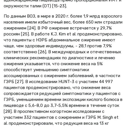
окружности талии (ОТ) [15-23].
По данным ВОЗ, в мире в 2020 г. более 1,9 млрд взрослого
населения имели избыточный вес, более 650 млн страдали
ожирением [24]. В РФ ожирение встречается у 29,7%
россиян [25]. В работе K.J. Kim et al. продемонстрировано,
что пациенты с НЭРБ абдоминальное ожирение имеют
чаще, чем здоровые индивидуумы, - 28,1 против 7,9%
соответственно [26]. В международных и отечественных
клинических рекомендациях по диагностике и лечению
ожирения указывается, что снижение веса на 5%
способствует уменьшению симптоматики
ассоциированных с ожирением заболеваний, в частности
ГЭРБ [27]. В исследовании HUNT-3 с участием 44 997
пациентов продемонстрировано, что снижение веса
сопровождается редукцией симптоматики у пациентов с
ГЭРБ, уменьшением времени экспозиции кислого болюса в
пищеводе с 5,6-8,0 до 3,7-5,5% времени в течение суток
[28]. В проспективном когортном исследовании с
участием 332 пациентов с ожирением и ГЭРБ M. Singh et
al. продемонстрировали, что редукция веса на 13 кг