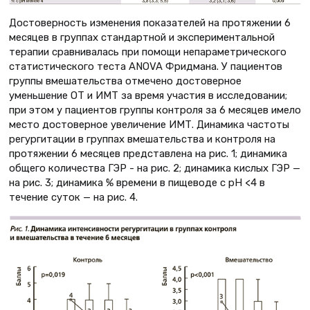
Достоверность изменения показателей на протяжении 6
месяцев в группах стандартной и экспериментальной
терапии сравнивалась при помощи непараметрического
статистического теста ANOVA Фридмана. У пациентов
группы вмешательства отмечено достоверное
уменьшение ОТ и ИМТ за время участия в исследовании;
при этом у пациентов группы контроля за 6 месяцев имело
место достоверное увеличение ИМТ. Динамика частоты
регургитации в группах вмешательства и контроля на
протяжении 6 месяцев представлена на рис. 1; динамика
общего количества ГЭР - на рис. 2; динамика кислых ГЭР —
на рис. 3; динамика % времени в пищеводе с рН <4 в
течение суток — на рис. 4.