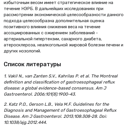
избыточным весом имеет стратегическое влияние на
течение НЭРБ. В дальнейших исследованиях при
рассмотрении экономической целесообразности данного
подхода целесообразна дополнительная оценка
позитивного влияния снижения веса на течение
ассоциированных с ожирением заболеваний -
артериальной гипертензии, сахарного диабета,
атеросклероза, неалкогольной жировой болезни печени и
других нозологий.
Список литературы
1. Vakil N., van Zanten S.V., Kahrilas P. et al. The Montreal
definition and classification of gastroesophageal reflux
disease: a global evidence-based consensus. Am J
Gastroenterol. 2006;101(8):1900-43.
2. Katz P.O., Gerson L.B., Vela M.F. Guidelines for the
Diagnosis and Management of Gastroesophageal Reflux
Disease. Am J Gastroenterol. 2013;108:308-28. Doi:
10.1038/ajg.2012.444.