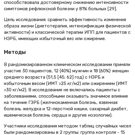
способствовала достоверному снижению интенсивности
симптомов рефлюксной болезни у 81% больных [29].
Цель исследования: сравнить эффективность изменения
образа жизни (диетотерапия, интенсификация физической
активности) и классической терапии ИПП для пациентов с
НЭРБ, имеющих избыточный вес или ожирение.
Методы
В рандомизированном клиническом исследовании приняли
участие 30 пациентов, 12 (40%) мужчин и 18 (60%) женщин
среднего возраста (51,5 [45; 62] год) с НЭРБ и
избыточным весом (ИМТ >25 кг/м2) или ожирением (ИМТ
>30 кг/м2). В исследование не включались пациенты с
заболеваниями, способными оказывать значимое влияние
на течение ГЭРБ (желчнокаменная болезнь, язвенная
болезнь желудка и 12-перстной кишки, сахарный диабет,
ишемическая болезнь сердца и другие нозологии).
Участники исследования методом таблиц случайных чисел
были рандомизированы в 2 группы: группа контроля - 15