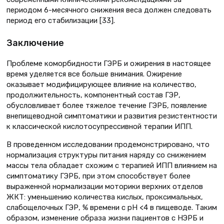
периодом 6-месячного снижения веса должен следовать
период его стабилизации [33].
Заключение
Проблеме коморбидности ГЭРБ и ожирения в настоящее
время уделяется все больше внимания. Ожирение
оказывает модифицирующее влияние на количество,
продолжительность, компонентный состав ГЭР,
обусловливает более тяжелое течение ГЭРБ, появление
внепищеводной симптоматики и развития резистентности
к классической кислотосупрессивной терапии ИПП.
В проведенном исследовании продемонстрировано, что
нормализация структуры питания наряду со снижением
массы тела обладает схожим с терапией ИПП влиянием на
симптоматику ГЭРБ, при этом способствует более
выраженной нормализации моторики верхних отделов
ЖКТ: уменьшению количества кислых, проксимальных,
слабощелочных ГЭР, % времени с рН <4 в пищеводе. Таким
образом, изменение образа жизни пациентов с НЭРБ и