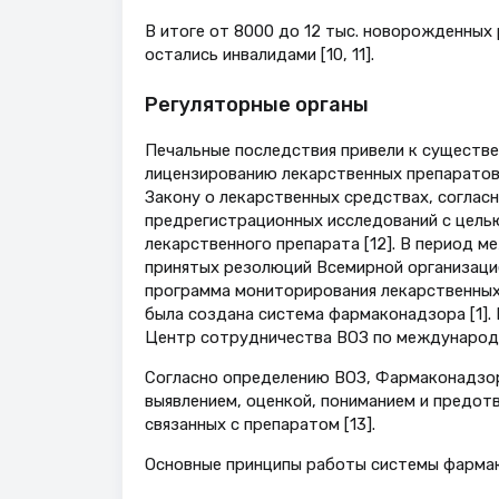
В итоге от 8000 до 12 тыс. новорожденных
остались инвалидами [10, 11].
Регуляторные органы
Печальные последствия привели к существ
лицензированию лекарственных препаратов. 
Закону о лекарственных средствах, соглас
предрегистрационных исследований с цель
лекарственного препарата [12]. В период м
принятых резолюций Всемирной организаци
программа мониторирования лекарственных 
была создана система фармаконадзора [1]. 
Центр сотрудничества ВОЗ по международном
Согласно определению ВОЗ, Фармаконадзор 
выявлением, оценкой, пониманием и предо
связанных с препаратом [13].
Основные принципы работы системы фарма