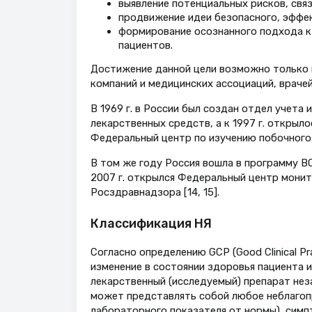
выявление потенциальных рисков, свя
продвижение идеи безопасного, эффек
формирование осознанного подхода к
пациентов.
Достижение данной цели возможно только 
компаний и медицинских ассоциаций, врачей,
В 1969 г. в России был создан отдел учета
лекарственных средств, а к 1997 г. открыл
Федеральный центр по изучению побочного
В том же году Россия вошла в программу В
2007 г. открылся Федеральный центр монит
Росздравнадзора [14, 15].
Классификация НЯ
Согласно определению GCP (Good Clinical Pr
изменение в состоянии здоровья пациента и
лекарственный (исследуемый) препарат нез
может представлять собой любое неблагопр
лабораторного показателя от нормы), симп