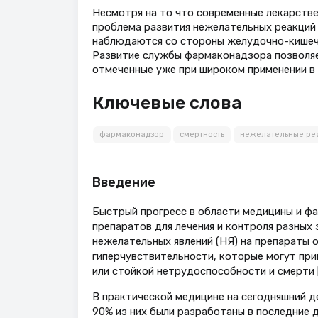
Несмотря на то что современные лекарств
проблема развития нежелательных реакций 
наблюдаются со стороны желудочно-кишечно
Развитие службы фармаконадзора позволяет
отмеченные уже при широком применении в 
Ключевые слова
фармаконадзор
смертность
нежелательные ре
Введение
Быстрый прогресс в области медицины и ф
препаратов для лечения и контроля разных
нежелательных явлений (НЯ) на препараты 
гиперчувствительности, которые могут пр
или стойкой нетрудоспособности и смерти [
В практической медицине на сегодняшний де
90% из них были разработаны в последние д