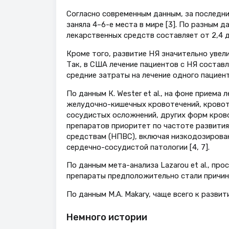
Согласно современным данным, за последни
заняла 4–6-е места в мире [3]. По разным 
лекарственных средств составляет от 2,4 до
Кроме того, развитие НЯ значительно увели
Так, в США лечение пациентов с НЯ составляе
средние затраты на лечение одного пациент
По данным К. Wester et al., на фоне прием
желудочно-кишечных кровотечений, кровоте
сосудистых осложнений, других форм крово
препаратов приоритет по частоте развити
средствам (НПВС), включая низкодозирован
сердечно-сосудистой патологии [4, 7].
По данным мета-анализа Lazarou et al., про
препараты предположительно стали причиной
По данным M.A. Makary, чаще всего к разви
Немного истории