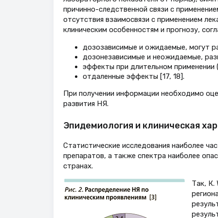
причинно-следственной связи с применение
отсутствия взаимосвязи с применением лека
клиническим особенностям и прогнозу, согл
дозозависимые и ожидаемые, могут ра
дозонезависимые и неожидаемые, раз
эффекты при длительном применении 
отдаленные эффекты [17, 18].
При получении информации необходимо оце
развития НЯ.
Эпидемиология и клиническая ха
Статистические исследования наиболее час
препаратов, а также спектра наиболее опа
странах.
Так, К.
региона
резуль
резуль