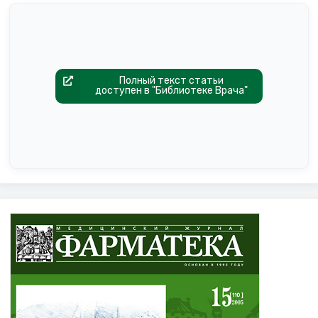
Полный текст статьи
доступен в "Библиотеке Врача"