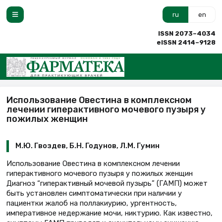
ru
en
ISSN 2073–4034
eISSN 2414–9128
Использование Овестина в комплексном
лечении гиперактивного мочевого пузыря у
пожилых женщин
М.Ю. Гвоздев, Б.Н. Годунов, Л.М. Гумин
Использование Овестина в комплексном лечении
гиперактивного мочевого пузыря у пожилых женщин
Диагноз “гиперактивный мочевой пузырь” (ГАМП) может
быть установлен симптоматически при наличии у
пациентки жалоб на поллакиурию, ургентность,
императивное недержание мочи, никтурию. Как известно,