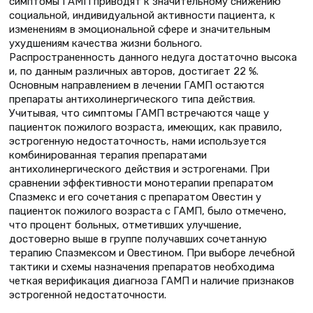
симптомы ГАМП приводят к значительному снижению
социальной, индивидуальной активности пациента, к
изменениям в эмоциональной сфере и значительным
ухудшениям качества жизни больного.
Распространенность данного недуга достаточно высока
и, по данным различных авторов, достигает 22 %.
Основным направлением в лечении ГАМП остаются
препараты антихолинергического типа действия.
Учитывая, что симптомы ГАМП встречаются чаще у
пациенток пожилого возраста, имеющих, как правило,
эстрогенную недостаточность, нами используется
комбинированная терапия препаратами
антихолинергического действия и эстрогенами. При
сравнении эффективности монотерапии препаратом
Спазмекс и его сочетания с препаратом Овестин у
пациенток пожилого возраста с ГАМП, было отмечено,
что процент больных, отметивших улучшение,
достоверно выше в группе получавших сочетанную
терапию Спазмексом и Овестином. При выборе лечебной
тактики и схемы назначения препаратов необходима
четкая верификация диагноза ГАМП и наличие признаков
эстрогенной недостаточности.