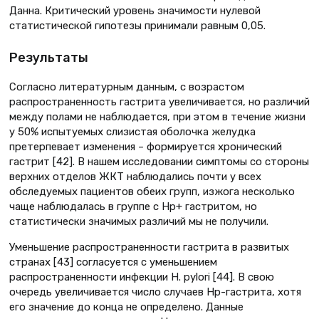
Данна. Критический уровень значимости нулевой
статистической гипотезы принимали равным 0,05.
Результаты
Согласно литературным данным, с возрастом
распространенность гастрита увеличивается, но различий
между полами не наблюдается, при этом в течение жизни
у 50% испытуемых слизистая оболочка желудка
претерпевает изменения – формируется хронический
гастрит [42]. В нашем исследовании симптомы со стороны
верхних отделов ЖКТ наблюдались почти у всех
обследуемых пациентов обеих групп, изжога несколько
чаще наблюдалась в группе с Нр+ гастритом, но
статистически значимых различий мы не получили.
Уменьшение распространенности гастрита в развитых
странах [43] согласуется с уменьшением
распространенности инфекции H. pylori [44]. В свою
очередь увеличивается число случаев Нр-гастрита, хотя
его значение до конца не определено. Данные