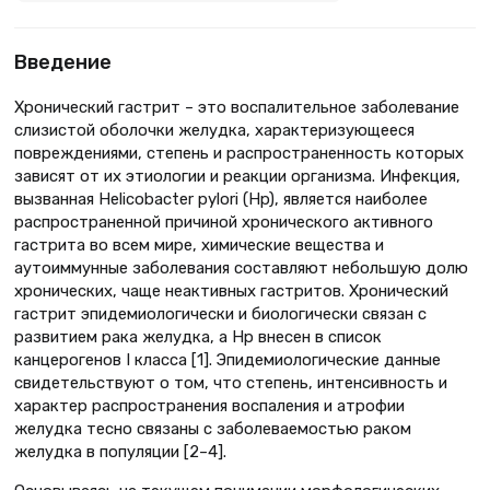
Введение
Хронический гастрит – это воспалительное заболевание
слизистой оболочки желудка, характеризующееся
повреждениями, степень и распространенность которых
зависят от их этиологии и реакции организма. Инфекция,
вызванная Helicobacter pylori (Hp), является наиболее
распространенной причиной хронического активного
гастрита во всем мире, химические вещества и
аутоиммунные заболевания составляют небольшую долю
хронических, чаще неактивных гастритов. Хронический
гастрит эпидемиологически и биологически связан с
развитием рака желудка, а Hp внесен в список
канцерогенов I класса [1]. Эпидемиологические данные
свидетельствуют о том, что степень, интенсивность и
характер распространения воспаления и атрофии
желудка тесно связаны с заболеваемостью раком
желудка в популяции [2–4].