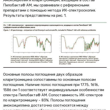
Амоксициллин и кларитромицин, входящие в состав
Пилобакта® АМ, мы сравнивали с референсными
препаратами с помощью метода ИК-спектроскопия.
Результаты представлены на рис. 1.
Основные полосы поглощения двух образцов
кларитромицина сопоставимы по основным полосам
поглощения. Наличие полос поглощения при 1775, 1616,
1586 см-1 соответствует индивидуальным особенностям
спектра Пилобакта® АМ. Сопоставимость ИК-спектров
по кларитромицину – 83%. Полосы поглощения
амоксициллина достаточно соотносятся между