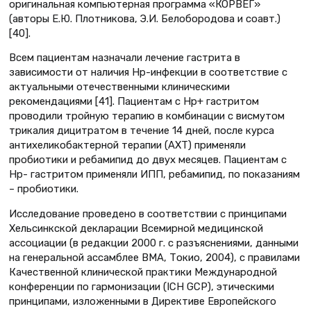
оригинальная компьютерная программа «КОРВЕГ»
(авторы Е.Ю. Плотникова, Э.И. Белобородова и соавт.)
[40].
Всем пациентам назначали лечение гастрита в
зависимости от наличия Нр-инфекции в соответствие с
актуальными отечественными клиническими
рекомендациями [41]. Пациентам с Нр+ гастритом
проводили тройную терапию в комбинации с висмутом
трикалия дицитратом в течение 14 дней, после курса
антихеликобактерной терапии (АХТ) применяли
пробиотики и ребамипид до двух месяцев. Пациентам с
Нр- гастритом применяли ИПП, ребамипид, по показаниям
– пробиотики.
Исследование проведено в соответствии с принципами
Хельсинкской декларации Всемирной медицинской
ассоциации (в редакции 2000 г. с разъяснениями, данными
на генеральной ассамблее ВМА, Токио, 2004), с правилами
Качественной клинической практики Международной
конференции по гармонизации (ICH GCP), этическими
принципами, изложенными в Директиве Европейского