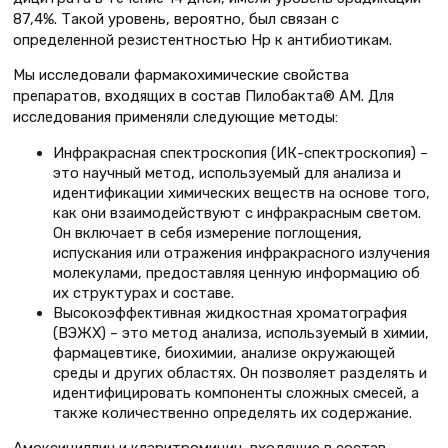
87,4%. Такой уровень, вероятно, был связан с
определенной резистентностью Нр к антибиотикам.
Мы исследовали фармакохимические свойства
препаратов, входящих в состав Пилобакта® АМ. Для
исследования применяли следующие методы:
Инфракрасная спектроскопия (ИК-спектроскопия) –
это научный метод, используемый для анализа и
идентификации химических веществ на основе того,
как они взаимодействуют с инфракрасным светом.
Он включает в себя измерение поглощения,
испускания или отражения инфракрасного излучения
молекулами, предоставляя ценную информацию об
их структурах и составе.
Высокоэффективная жидкостная хроматография
(ВЭЖХ) – это метод анализа, используемый в химии,
фармацевтике, биохимии, анализе окружающей
среды и других областях. Он позволяет разделять и
идентифицировать компоненты сложных смесей, а
также количественно определять их содержание.