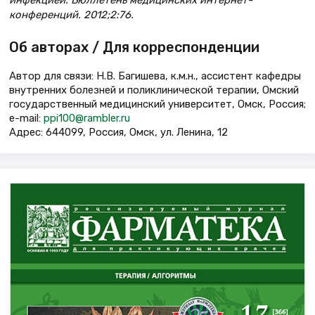
конференций. 2012;2:76.
Об авторах / Для корреспонденции
Автор для связи: Н.В. Багишева, к.м.н., ассистент кафедры
внутренних болезней и поликлинической терапии, Омский
государственный медицинский университет, Омск, Россия;
e-mail:
ppi100@rambler.ru
Адрес: 644099, Россия, Омск, ул. Ленина, 12