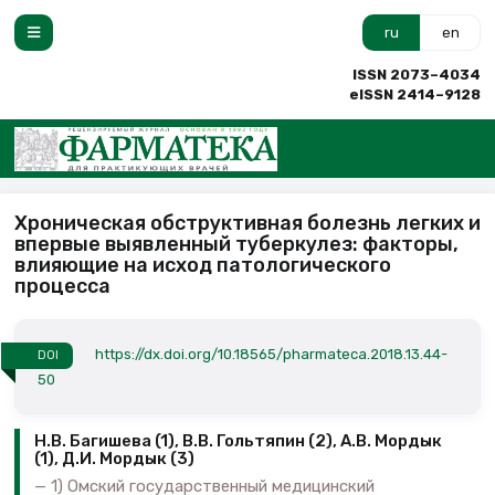
ru
en
ISSN 2073–4034
eISSN 2414–9128
Хроническая обструктивная болезнь легких и
впервые выявленный туберкулез: факторы,
влияющие на исход патологического
процесса
https://dx.doi.org/10.18565/pharmateca.2018.13.44-
DOI
50
Н.В. Багишева (1), В.В. Гольтяпин (2), А.В. Мордык
(1), Д.И. Мордык (3)
1) Омский государственный медицинский