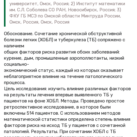
университет, Омск, Россия; 2) Институт математики
им. С.Л. Соболева СО РАН, Новосибирск, Россия; 3)
ФКУ ГБ МСЭ по Омской области Минтруда России,
Омск, Россия, Омск, Россия
Обоснование. Сочетание хронической обструктивной
болезни легких (ХОБЛ) и туберкулеза (ТБ) сопряжено с
наличием
общих факторов риска развития обоих заболеваний:
курение, дым, промышленные аэрополлютанты, низкий
социально-
экономический статус, каждый из которых оказывает
неблагоприятное влияние на течение патологического
процесса.
Цель исследования: изучить влияние различных факторов
на результаты лечения впервые выявленного ТБ у
пациентов на фоне ХОБЛ. Методы. Проведено простое
ретроспективное исследование, в которое были
включены 514 пациентов. С использованием методов
математической статистики определена степень влияния
факторов риска на исход ТБ у пациентов с сочетанной
патологией. Результаты. При сочетании ХОБЛ с ТБ