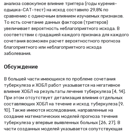
анализа совокупное влияние триггера (годы курения–
одышка–САТ-тест) на исход составило 29,8% по
сравнению с одиночным влиянием изучаемых признаков.
То есть сочетание данных факторов (триггеров)
увеличивает вероятность неблагоприятного исхода. В
соответствии с градацией каждого признака для каждого
сочетания возможен расчет вероятностного прогноза
благоприятного или неблагоприятного исхода
заболевания.
Обсуждение
В большей части имеющихся по проблеме сочетания
туберкулеза и ХОБЛ работ указывается на негативное
влияние ХОБЛ на результаты лечения туберкулеза [4, 14].
При этом отсутствует детализация влияния отдельных
составляющих ХОБЛ на течение и исход туберкулеза [9,
10]. Также имеются исследования, направленные на
создание математических моделей прогноза течения
туберкулеза у впервые выявленных больных [26, 27]. В
части созданных моделей указывается сопутствующая