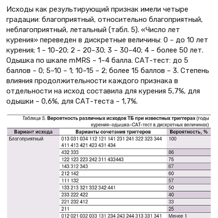
Исходы как результирующий признак имели четыре
градации: благоприятный, относительно благоприятный,
неблагоприятный, летальный (табл. 5). «Число лет
курения» переведен в дискретные величины: 0 – до 10 лет
курения; 1 – 10–20; 2 – 20–30; 3 – 30–40; 4 – более 50 лет.
Одышка по шкале mMRS – 1–4 балла. САТ-тест: до 5
баллов – 0; 5–10 – 1; 10–15 – 2; более 15 баллов – 3. Степень
влияния продолжительности каждого признака в
отдельности на исход составила для курения 5,7%, для
одышки – 0,6%, для САТ-теста – 1,7%.