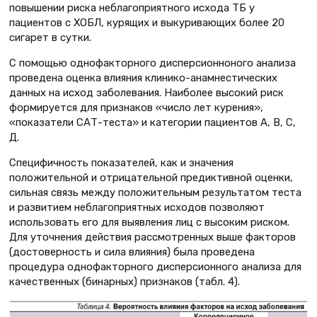
повышении риска неблагоприятного исхода ТБ у
пациентов с ХОБЛ, курящих и выкуривающих более 20
сигарет в сутки.
С помощью однофакторного дисперсионноного анализа
проведена оценка влияния клинико-анамнестических
данных на исход заболевания. Наиболее высокий риск
формируется для признаков «число лет курения»,
«показатели САТ-теста» и категории пациентов А, В, С,
Д.
Специфичность показателей, как и значения
положительной и отрицательной предиктивной оценки,
сильная связь между положительным результатом теста
и развитием неблагоприятных исходов позволяют
использовать его для выявления лиц с высоким риском.
Для уточнения действия рассмотренных выше факторов
(достоверность и сила влияния) была проведена
процедура однофакторного дисперсионного анализа для
качественных (бинарных) признаков (табл. 4).