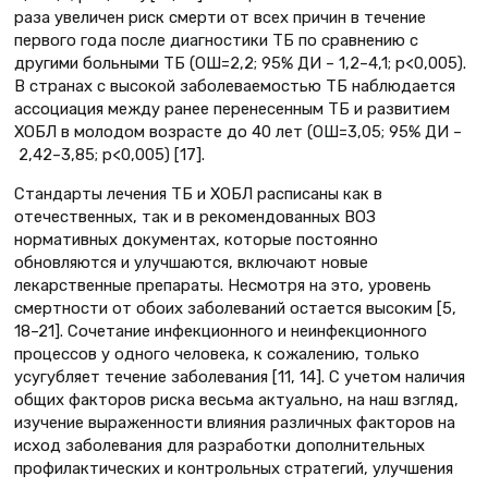
раза увеличен риск смерти от всех причин в течение
первого года после диагностики ТБ по сравнению с
другими больными ТБ (ОШ=2,2; 95% ДИ – 1,2–4,1; р<0,005).
В странах с высокой заболеваемостью ТБ наблюдается
ассоциация между ранее перенесенным ТБ и развитием
ХОБЛ в молодом возрасте до 40 лет (ОШ=3,05; 95% ДИ –
2,42–3,85; р<0,005) [17].
Стандарты лечения ТБ и ХОБЛ расписаны как в
отечественных, так и в рекомендованных ВОЗ
нормативных документах, которые постоянно
обновляются и улучшаются, включают новые
лекарственные препараты. Несмотря на это, уровень
смертности от обоих заболеваний остается высоким [5,
18–21]. Сочетание инфекционного и неинфекционного
процессов у одного человека, к сожалению, только
усугубляет течение заболевания [11, 14]. С учетом наличия
общих факторов риска весьма актуально, на наш взгляд,
изучение выраженности влияния различных факторов на
исход заболевания для разработки дополнительных
профилактических и контрольных стратегий, улучшения