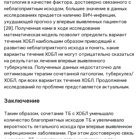
патология в качестве фактора, достоверно связанного с
неблагоприятным исходом, большее значение в данных
исследованиях придается наличию ВИЧ-инфекции,
ухудшающей прогноз у впервые выявленных пациентов
[28]. Полученная нами в ходе исследования
математическая модель позволит определить вариант
течения ХОБЛ наибольшим образом приводящий к
развитию неблагоприятного исхода и понять, какие
варианты течения ХОБЛ не могут отрицательно сказаться
на результатах лечения впервые выявленного
туберкулеза. Полученных данных недостаточно для
оптимизации терапии сочетанной патологии, туберкулез/
ХОБЛ, при всех вариантах течения ХОБЛ. Продолжение
исследований по проблеме представляется актуальным.
Заключение
Таким образом, сочетание ТБ с ХОБЛ уменьшало
количество благоприятных исходов ТБ и увеличивало
вероятность летального исхода при впервые выявленном
инфекционном заболевании. При этом достоверную связь