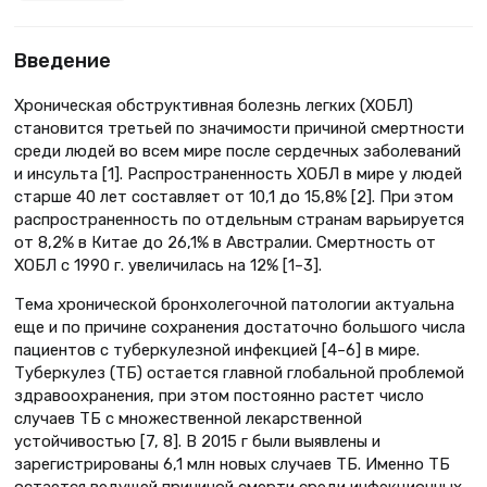
Введение
Хроническая обструктивная болезнь легких (ХОБЛ)
становится третьей по значимости причиной смертности
среди людей во всем мире после сердечных заболеваний
и инсульта [1]. Распространенность ХОБЛ в мире у людей
старше 40 лет составляет от 10,1 до 15,8% [2]. При этом
распространенность по отдельным странам варьируется
от 8,2% в Китае до 26,1% в Австралии. Смертность от
ХОБЛ с 1990 г. увеличилась на 12% [1–3].
Тема хронической бронхолегочной патологии актуальна
еще и по причине сохранения достаточно большого числа
пациентов с туберкулезной инфекцией [4–6] в мире.
Туберкулез (ТБ) остается главной глобальной проблемой
здравоохранения, при этом постоянно растет число
случаев ТБ с множественной лекарственной
устойчивостью [7, 8]. В 2015 г были выявлены и
зарегистрированы 6,1 млн новых случаев ТБ. Именно ТБ
остается ведущей причиной смерти среди инфекционных