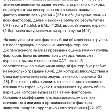
значимое влияние на развитие неблагоприятного исхода,
по результатам дисперсионного анализа, оказывал
фактор «число лет курения» (23% в общей сумме влияния
всех факторов), далее – высокие баллы по результатам
САТ-теста (15,6%), и ВАШ (4,2%), высокий индекс курения
(4,1%), число выкуриваемых сигарет в сутки (4,1%).
На следующем этапе факторы были объединены в группы,
и в последующем с помощью многофакторного
дисперсионного анализа проведена оценка влияния группы
факторов. Было выделено три фактора: число лет
курения, одышка и показатели САТ-теста. В
соответствии со значениями каждый фактор был разбит
на несколько градаций (0–4), для которых впоследствии и
была измерена величина результативного признака [22,
23]. Для того чтобы выяснить степень и достоверность
влияния факторов, изучают и оценивают ту часть общей
вариации, которая вызывается этими факторами.
Основным коэффициентом, показывающим степень
влияния того или иного организованного фактора,
является квадрат корреляционного отношения [22, 23].