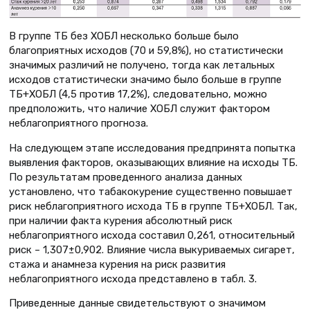
В группе ТБ без ХОБЛ несколько больше было
благоприятных исходов (70 и 59,8%), но статистически
значимых различий не получено, тогда как летальных
исходов статистически значимо было больше в группе
ТБ+ХОБЛ (4,5 против 17,2%), следовательно, можно
предположить, что наличие ХОБЛ служит фактором
неблагоприятного прогноза.
На следующем этапе исследования предпринята попытка
выявления факторов, оказывающих влияние на исходы ТБ.
По результатам проведенного анализа данных
установлено, что табакокурение существенно повышает
риск неблагоприятного исхода ТБ в группе ТБ+ХОБЛ. Так,
при наличии факта курения абсолютный риск
неблагоприятного исхода составил 0,261, относительный
риск – 1,307±0,902. Влияние числа выкуриваемых сигарет,
стажа и анамнеза курения на риск развития
неблагоприятного исхода представлено в табл. 3.
Приведенные данные свидетельствуют о значимом