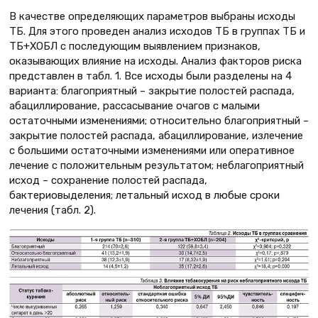
В качестве определяющих параметров выбраны исходы
ТБ. Для этого проведен анализ исходов ТБ в группах ТБ и
ТБ+ХОБЛ с последующим выявлением признаков,
оказывающих влияние на исходы. Анализ факторов риска
представлен в табл. 1. Все исходы были разделены на 4
варианта: благоприятный – закрытие полостей распада,
абациллирование, рассасывание очагов с малыми
остаточными изменениями; относительно благоприятный –
закрытие полостей распада, абациллирование, излечение
с большими остаточными изменениями или оперативное
лечение с положительным результатом; неблагоприятный
исход – сохранение полостей распада,
бактериовыделения; летальный исход в любые сроки
лечения (табл. 2).