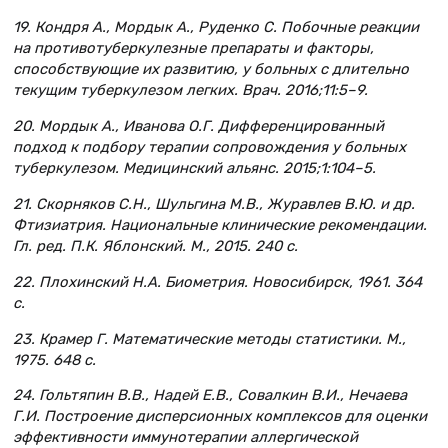
19. Кондря А., Мордык А., Руденко С. Побочные реакции
на противотуберкулезные препараты и факторы,
способствующие их развитию, у больных с длительно
текущим туберкулезом легких. Врач. 2016;11:5–9.
20. Мордык А., Иванова О.Г. Дифференцированный
подход к подбору терапии сопровождения у больных
туберкулезом. Медицинский альянс. 2015;1:104–5.
21. Скорняков С.Н., Шульгина М.В., Журавлев В.Ю. и др.
Фтизиатрия. Национальные клинические рекомендации.
Гл. ред. П.К. Яблонский. М., 2015. 240 с.
22. Плохинский Н.А. Биометрия. Новосибирск, 1961. 364
с.
23. Крамер Г. Математические методы статистики. М.,
1975. 648 с.
24. Гольтяпин В.В., Надей Е.В., Совалкин В.И., Нечаева
Г.И. Построение дисперсионных комплексов для оценки
эффективности иммунотерапии аллергической