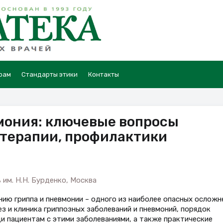
рам
Стандарты этики
Контакты
мония: ключевые вопросы
отерапии, профилактики
 им. Н.Н. Бурденко, Москва
ю гриппа и пневмонии – одного из наиболее опасных осложн
з и клиника гриппозных заболеваний и пневмоний, порядок
и пациентам с этими заболеваниями, а также практические