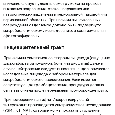
внимание следует уделять осмотру кожи на предмет
выявления покраснения, отека, напряжения или
патологических выделений в периоральной, паховой или
перианальной областях. При наличии вышеуказанных
повреждений отделяемое должно быть подвергнуто
микробиологическому исследованию, а сами изменения
сфотографированы.
Пищеварительный тракт
При наличии симптомов со стороны пищевода (ощущение
дискомфорта за грудиной, боль или дисфагия) даже в
случае нейтропении следует выполнять эндоскопическое
исследование пищевода с забором материала для
микробиологического исследования. Если имеется
сопутствующая тромбоцитопения, процедура должна
быть выполнена после переливания тромбоконцентрата.
При подозрении на тифлит/некротизирующий
энтероколит производятся ультразвуковое исследование
(УЗИ), КТ, МРТ, которые могут показать утолщение