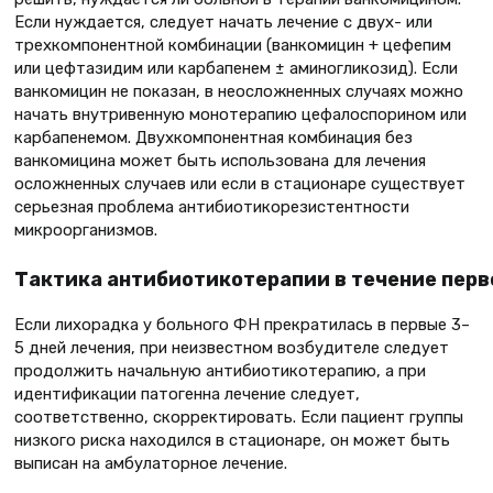
Если нуждается, следует начать лечение с двух- или
трехкомпонентной комбинации (ванкомицин + цефепим
или цефтазидим или карбапенем ± аминогликозид). Если
ванкомицин не показан, в неосложненных случаях можно
начать внутривенную монотерапию цефалоспорином или
карбапенемом. Двухкомпонентная комбинация без
ванкомицина может быть использована для лечения
осложненных случаев или если в стационаре существует
серьезная проблема антибиотикорезистентности
микроорганизмов.
Тактика антибиотикотерапии в течение перв
Если лихорадка у больного ФН прекратилась в первые 3–
5 дней лечения, при неизвестном возбудителе следует
продолжить начальную антибиотикотерапию, а при
идентификации патогенна лечение следует,
соответственно, скорректировать. Если пациент группы
низкого риска находился в стационаре, он может быть
выписан на амбулаторное лечение.