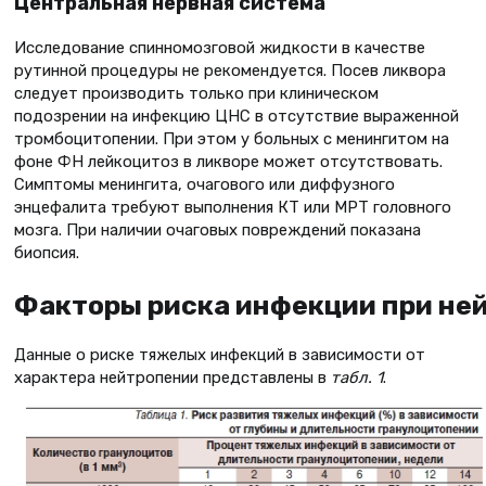
Центральная нервная система
Исследование спинномозговой жидкости в качестве
рутинной процедуры не рекомендуется. Посев ликвора
следует производить только при клиническом
подозрении на инфекцию ЦНС в отсутствие выраженной
тромбоцитопении. При этом у больных с менингитом на
фоне ФН лейкоцитоз в ликворе может отсутствовать.
Симптомы менингита, очагового или диффузного
энцефалита требуют выполнения КТ или МРТ головного
мозга. При наличии очаговых повреждений показана
биопсия.
Факторы риска инфекции при не
Данные о риске тяжелых инфекций в зависимости от
характера нейтропении представлены в
табл. 1
.