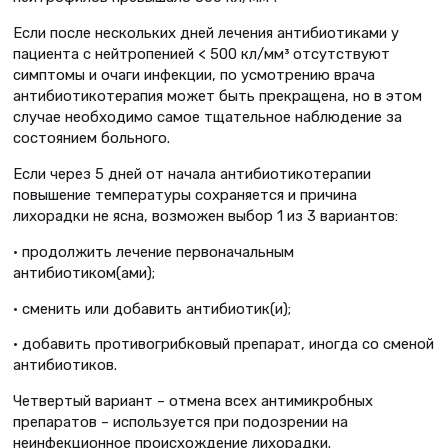
Если после нескольких дней лечения антибиотиками у
пациента с нейтропенией < 500 кл/мм³ отсутствуют
симптомы и очаги инфекции, по усмотрению врача
антибиотикотерапия может быть прекращена, но в этом
случае необходимо самое тщательное наблюдение за
состоянием больного.
Если через 5 дней от начала антибиотикотерапии
повышение температуры сохраняется и причина
лихорадки не ясна, возможен выбор 1 из 3 вариантов:
• продолжить лечение первоначальным
антибиотиком(ами);
• сменить или добавить антибиотик(и);
• добавить противогрибковый препарат, иногда со сменой
антибиотиков.
Четвертый вариант – отмена всех антимикробных
препаратов – используется при подозрении на
неинфекционное происхождение лихорадки.