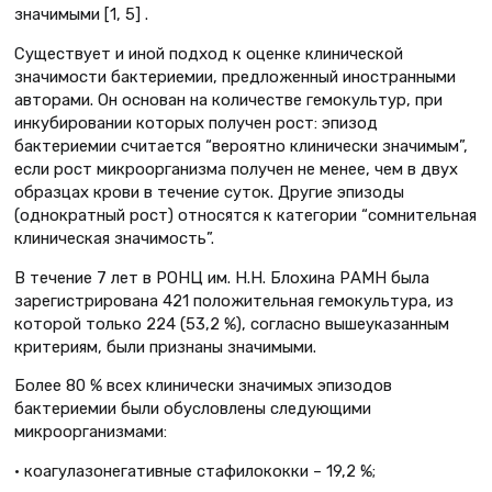
значимыми [1, 5] .
Существует и иной подход к оценке клинической
значимости бактериемии, предложенный иностранными
авторами. Он основан на количестве гемокультур, при
инкубировании которых получен рост: эпизод
бактериемии считается “вероятно клинически значимым”,
если рост микроорганизма получен не менее, чем в двух
образцах крови в течение суток. Другие эпизоды
(однократный рост) относятся к категории “сомнительная
клиническая значимость”.
В течение 7 лет в РОНЦ им. Н.Н. Блохина РАМН была
зарегистрирована 421 положительная гемокультура, из
которой только 224 (53,2 %), согласно вышеуказанным
критериям, были признаны значимыми.
Более 80 % всех клинически значимых эпизодов
бактериемии были обусловлены следующими
микроорганизмами:
• коагулазонегативные стафилококки – 19,2 %;