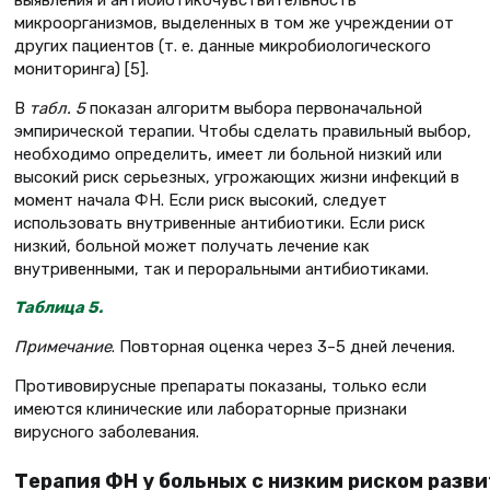
микроорганизмов, выделенных в том же учреждении от
других пациентов (т. е. данные микробиологического
мониторинга) [5].
В
табл. 5
показан алгоритм выбора первоначальной
эмпирической терапии. Чтобы сделать правильный выбор,
необходимо определить, имеет ли больной низкий или
высокий риск серьезных, угрожающих жизни инфекций в
момент начала ФН. Если риск высокий, следует
использовать внутривенные антибиотики. Если риск
низкий, больной может получать лечение как
внутривенными, так и пероральными антибиотиками.
Таблица 5
.
Примечание
. Повторная оценка через 3–5 дней лечения.
Противовирусные препараты показаны, только если
имеются клинические или лабораторные признаки
вирусного заболевания.
Терапия ФН у больных с низким риском разв