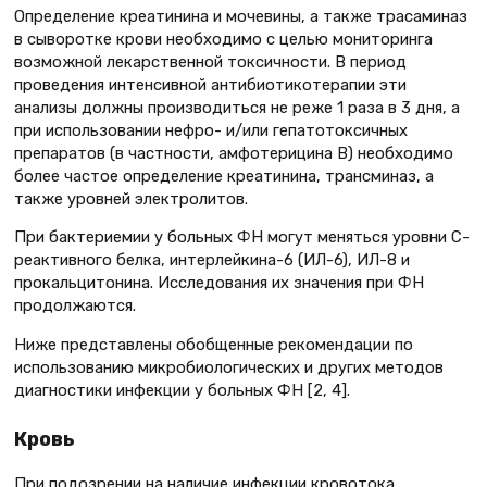
Определение креатинина и мочевины, а также трасаминаз
в сыворотке крови необходимо с целью мониторинга
возможной лекарственной токсичности. В период
проведения интенсивной антибиотикотерапии эти
анализы должны производиться не реже 1 раза в 3 дня, а
при использовании нефро- и/или гепатотоксичных
препаратов (в частности, амфотерицина В) необходимо
более частое определение креатинина, трансминаз, а
также уровней электролитов.
При бактериемии у больных ФН могут меняться уровни C-
реактивного белка, интерлейкина-6 (ИЛ-6), ИЛ-8 и
прокальцитонина. Исследования их значения при ФН
продолжаются.
Ниже представлены обобщенные рекомендации по
использованию микробиологических и других методов
диагностики инфекции у больных ФН [2, 4].
Кровь
При подозрении на наличие инфекции кровотока