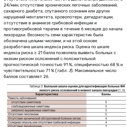
24/мин; отсутствие хронических легочных заболеваний,
сахарного диабета, спутанного сознания или других
нарушений менталитета, кровопотери, дегидратации;
отсутствие в анамнезе грибковой инфекции и
противогрибковой терапии в течение 6 месяцев до начала
лихорадки. Весомость семи характеристик была
обозначена целыми числами, и на этой основе
разработана шкала индекса риска. Оценка по шкале
индекса риска ≥ 21 балла позволяла выявить больных с
низким риском осложнений с положительной
прогностической точностью 91 %, специфичностью 68 % и
чувствительностью 71 % (
табл. 3
). Максимальное число
баллов составляет 26.