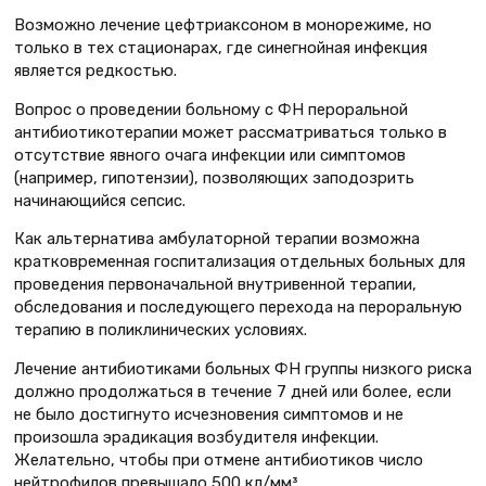
Возможно лечение цефтриаксоном в монорежиме, но
только в тех стационарах, где синегнойная инфекция
является редкостью.
Вопрос о проведении больному с ФН пероральной
антибиотикотерапии может рассматриваться только в
отсутствие явного очага инфекции или симптомов
(например, гипотензии), позволяющих заподозрить
начинающийся сепсис.
Как альтернатива амбулаторной терапии возможна
кратковременная госпитализация отдельных больных для
проведения первоначальной внутривенной терапии,
обследования и последующего перехода на пероральную
терапию в поликлинических условиях.
Лечение антибиотиками больных ФН группы низкого риска
должно продолжаться в течение 7 дней или более, если
не было достигнуто исчезновения симптомов и не
произошла эрадикация возбудителя инфекции.
Желательно, чтобы при отмене антибиотиков число
нейтрофилов превышало 500 кл/мм³.