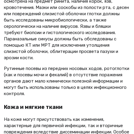
осмотрена на предмет ринита, наличия корок, язв,
кровотечения. Мазки или соскобы из полости рта, с десен
или повреждений слизистой оболочки глотки должны
быть исследованы микробиологически, а также
серологически на наличие вирусов. Язвы и бляшки
требуют биопсии и гистологического исследования.
Параназальные синусы должны быть обследованы с
помощью КТ или МРТ для исключения утолщения
слизистой оболочки, облитерации просвета пазухи и
эрозии кости.
Рутинные посевы из передних носовых ходов, ротоглотки
(как и посевы мочи и фекалий) в отсутствие поражения
органов дают мало клинически полезной информации и
могут быть использованы только в целях инфекционного
контроля.
Кожа и мягкие ткани
На коже могут присутствовать как изменения,
характерные для первичной инфекции, так и вторичные
повреждения вследствие диссеминации инфекции. Особое