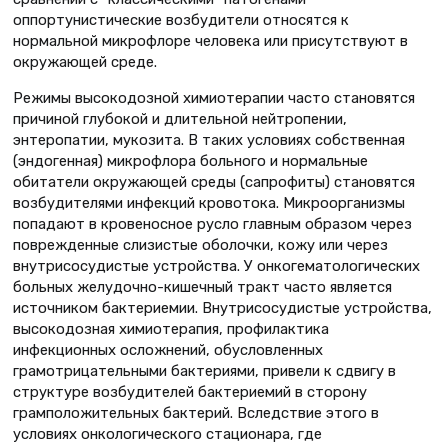
оппортунистические возбудители относятся к
нормальной микрофлоре человека или присутствуют в
окружающей среде.
Режимы высокодозной химиотерапии часто становятся
причиной глубокой и длительной нейтропении,
энтеропатии, мукозита. В таких условиях собственная
(эндогенная) микрофлора больного и нормальные
обитатели окружающей среды (сапрофиты) становятся
возбудителями инфекций кровотока. Микроорганизмы
попадают в кровеносное русло главным образом через
поврежденные слизистые оболочки, кожу или через
внутрисосудистые устройства. У онкогематологических
больных желудочно-кишечный тракт часто является
источником бактериемии. Внутрисосудистые устройства,
высокодозная химиотерапия, профилактика
инфекционных осложнений, обусловленных
грамотрицательными бактериями, привели к сдвигу в
структуре возбудителей бактериемий в сторону
грамположительных бактерий. Вследствие этого в
условиях онкологического стационара, где