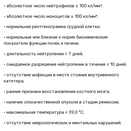
• абсолютное число нейтрофилов ≥ 100 кл/мм³;
• абсолютное число моноцитов ≥ 100 кл/мм³;
• нормальная рентгенограмма грудной клетки;
• нормальные или близкие к норме биохимические
показатели функции почек и печени;
• длительность нейтропении < 7 дней;
• ожидаемое разрешение нейтропении в течение < 10 дней;
• отсутствие инфекции в месте стояния внутривенного
катетера;
• ранние признаки восстановления костного мозга;
• наличие злокачественной опухоли в стадии ремиссии;
• максимальная температура < 39,0 °С;
• отсутствие неврологических и ментальных нарушений;