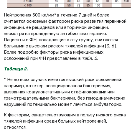
Нейтропения 500 кл/мм³ в течение 7 дней и более
считается основным фактором риска развития первичной
инфекции, ее рецидивов или вторичной инфекции,
несмотря на проведенную антибиотикотерапию.
Пациенты с ФН, попадающие в эту группу, считаются
больными с высоким риском тяжелой инфекции [3, 6].
Более подробно факторы риска инфекционных
осложнений при ФН представлены в
табл. 2
.
Таблица 2
.
* Не во всех случаях имеется высокий риск осложнений:
например, катетер-ассоциированная бактериемия,
вызванная коагулонегативными стафилококками или
грамотрицательными бактериями, без гемодинамических
нарушений потенциально может лечиться амбулаторно.
К факторам, свидетельствующим в пользу низкого риска
тяжелой инфекции среди больных нейтропенией,
относятся: