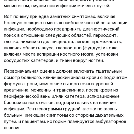
менингитом, пиурии при инфекции мочевых путей.
Вот почему при едва заметных симптомах, включая
болевую реакцию в местах наиболее частой локализации
инфекции, необходимо предпринять диагностический
поиск в отношении следующих областей: периодонт,
глотка, нижний отдел пищевода, легкое, промежность,
включая область ануса, глазное дно (фундус) и кожа,
включая места аспирации костного мозга, установки
сосудистых катетеров, и ткани вокруг ногтей.
Первоначальная оценка должна включать тщательный
осмотр больного, клинический анализ крови с подсчетом
формулы крови, измерение сывороточных уровней
креатинина, мочевины и трансаминаз, посев крови из
периферической вены и/или катетера, аспирационные
биопсии из всех очагов, подозрительных на наличие
инфекции. Рентгенограммы грудной клетки показаны
больным, имеющим симптомы со стороны дыхательных
путей, и пациентам, которым планируется амбулаторное
лечение.