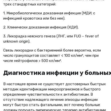
трех стандартных категорий:
1. Микробиологически доказанная инфекция (МДИ; с
инфекцией кровотока или без нее).
2. Клинически доказанная инфекция (КДИ).
3. Лихорадка неясного генеза (ЛНГ, или FUO – fever of
unknown origin).
Связь лихорадки с бактериемией более вероятна, если
число гранулоцитов составляет < 100 кл/мм³, чем при
числе нейтрофилов > 500 кл/мм³.
Диагностика инфекции у больны
В настоящее время не существует достоверных быстрых
методик идентификации микроорганизмов и быстрого
определения чувствительности к антибиотикам. В
отсутствие надлежащего лечения эпизоды инфекции
могут быстро стать фатальными, вот почему больные
должны получать эмпирическую терапию антибиотиками