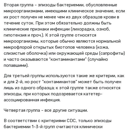
Вторая группа – эпизоды бактериемии, обусловленные
микроорганизмами, имеющими клиническое значение, если
их рост получен не менее чем из двух образцов крови в
течение суток. При этом обязательно должны быть
клинические признаки инфекции (лихорадка, озноб,
гипотензия и проч.). К этой группе относятся
микроорганизмы, которые обычно являются нормальной
микрофлорой открытых биотопов человека (кожа,
слизистые оболочка) или окружающей среды (сапрофиты)
и часто оказываются “контаминантами” (случайно
попавшими).
Для третьей группы используются такие же критерии, как
и для 2-й, но рост “контаминантов” может быть получен
лишь из одного образца; к этой группе также относятся
эпизоды, при которых подозревается катетер-
ассоциированная инфекция.
Четвертая группа – все другие ситуации.
В соответствии с критериями CDC, только эпизоды
бактериемии 1–3-й групп считаются клинически