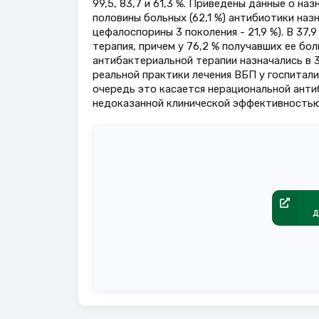
99,5, 83,7 и 61,3 %. Приведены данные о на
половины больных (62,1 %) антибиотики наз
цефалоспорины 3 поколения - 21,9 %). В 37
терапия, причем у 76,2 % получавших ее б
антибактериальной терапии назначались в 
реальной практики лечения ВБП у госпита
очередь это касается нерациональной анти
недоказанной клинической эффективностью
д