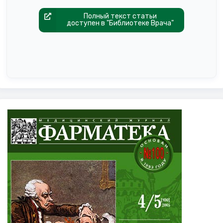
Полный текст статьи
доступен в "Библиотеке Врача"