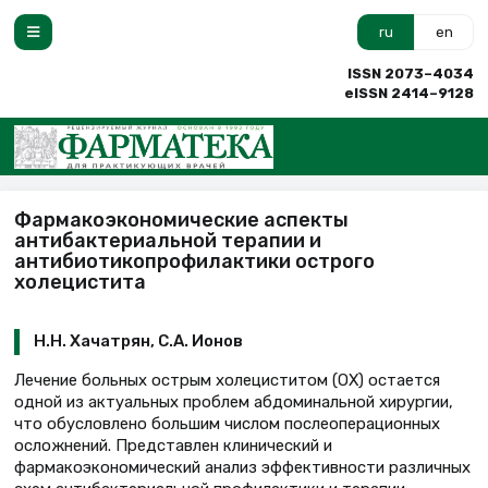
ru
en
ISSN 2073–4034
eISSN 2414–9128
Фармакоэкономические аспекты
антибактериальной терапии и
антибиотикопрофилактики острого
холецистита
Н.Н. Хачатрян, С.А. Ионов
Лечение больных острым холециститом (ОХ) остается
одной из актуальных проблем абдоминальной хирургии,
что обусловлено большим числом послеоперационных
осложнений. Представлен клинический и
фармакоэкономический анализ эффективности различных