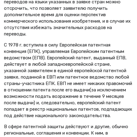
переводов на языки указанных в заявке стран можно
отсрочить, что позволяет заявителю получить
дополнительное время для оценки перспектив
коммерческого использования изобретения, и в случае их
отсутствия избежать значительных расходов на
переводы.
С 1978 г. вступила в силу Европейская патентная
конвенция (ЕПК), управляемая Европейским патентным
ведомством (ЕПВ). Европейский патент, выданный ЕПВ,
действует в любой западноевропейской стране,
указанной заявителем в единой европейской патентной
заявке, поданной в ЕВП или патентное ведомство любой
страны-участника ЕПК. ЕВП не имеет никаких правомочий
в отношении патента после его выдачи(за исключением
возможности подать возражение в течение 9 месяцев
после выдачи) и, следовательно, европейский патент
попадает в реестр национальных патентов, подпадающих
под действие национального законодательства.
В сфере патентной защиты действуют и другие, обычно
региональные, соглашения и конвенции. К ним, в