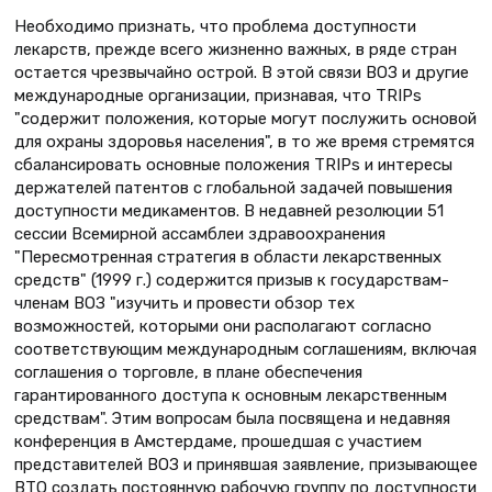
Необходимо признать, что проблема доступности
лекарств, прежде всего жизненно важных, в ряде стран
остается чрезвычайно острой. В этой связи ВОЗ и другие
международные организации, признавая, что TRIPs
"содержит положения, которые могут послужить основой
для охраны здоровья населения", в то же время стремятся
сбалансировать основные положения TRIPs и интересы
держателей патентов с глобальной задачей повышения
доступности медикаментов. В недавней резолюции 51
сессии Всемирной ассамблеи здравоохранения
"Пересмотренная стратегия в области лекарственных
средств" (1999 г.) содержится призыв к государствам-
членам ВОЗ "изучить и провести обзор тех
возможностей, которыми они располагают согласно
соответствующим международным соглашениям, включая
соглашения о торговле, в плане обеспечения
гарантированного доступа к основным лекарственным
средствам". Этим вопросам была посвящена и недавняя
конференция в Амстердаме, прошедшая с участием
представителей ВОЗ и принявшая заявление, призывающее
ВТО создать постоянную рабочую группу по доступности