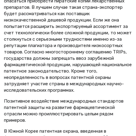
опасаться приобрести пиратские копии лекарственных
препаратов. В лучшем случае такая страна-экспортер
будет рассматриваться как поставщик
низкокачественной дешевой продукции. Если же она
попытается расширить экспортируемый ассортимент за
счет технологически более сложной продукции, то может
столкнуться с серьезными трудностями именно из-за
репутации плагиатора и производителя низкосортных
товаров. Согласно многостороннему соглашению TRIPs,
государства должны запрещать ввоз зарубежной
фармацевтической продукции, нарушающей национальное
патентное законодательство. Кроме того,
неопределенность в вопросах патентной охраны
затрудняет участие страны в международных научно-
исследовательских программах.
Позитивное воздействие международных стандартов
патентной защиты на развитие фармацевтической
отрасли можно проиллюстрировать целым рядом
примеров.
В Южной Корее патентная охрана, введенная в