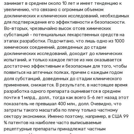
занимает в среднем около 10 лет и имеет тенденцию к
увеличению, что связано с огромным объемом
доклинических и клинических исследований, необходимых
для подтверждения его эффективности и безопасности.
Во-вторых, чрезвычайно высок отсев химических
субстанций - потенциальных лекарственных средств на
этапах разработки. Подсчитано, что лишь одно из 1000
химических соединений, доведенных до стадии
доклинических исследований, доходит до клинических
испытаний, и только каждое пятое из них оказывается
достаточно эффективным и безопасным для того, чтобы
появиться на аптечных полках, причем с каждым годом
доля субстанций, доведенных до стадии клинического
применения, снижается. В результате, в настоящее время
разработка одного препарата оценивается в среднем
почти в 1 млрд., долл., тогда как всего 5-6 лет назад этот
показатель не превышал 400 млн., долл. Очевидно, что
затраты такого масштаба по плечу только частному
сектору экономики. Именно поэтому, например, в США 99
% патентов на наиболее часто выписываемые
рецептурные препараты принадлежат частным