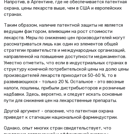
Напротив, в Аргентине, где не обеспечивается патентная
охрана, цены лекарств выше, чем в США и европейских
странах.
Таким образом, наличие патентной защиты не является
ведущим фактором, влияющим на рост стоимости
лекарств. Меры по снижению цен производителей могут
рассматриваться лишь как один из элементов общей
стратегии правительств и международных организаций,
направленной на повышение доступности медикаментов.
Уместно отметить, что если в индустриальных странах в
структуру конечной потребительской цены на долю цены
производителей лекарств приходится 50-60 %, то в
развивающихся - только 20 %. Остальное - это ввозные
налоги, пошлины, прибыли дистрибьюторов и розничные
надбавки. Здесь, вероятно, и следует искать основные
пути для снижения цен на лекарственные препараты.
Другой аргумент - опасение, что патентная охрана
приведет к стагнации национальной фарминдустрии.
Однако, опыт многих стран свидетельствует, что