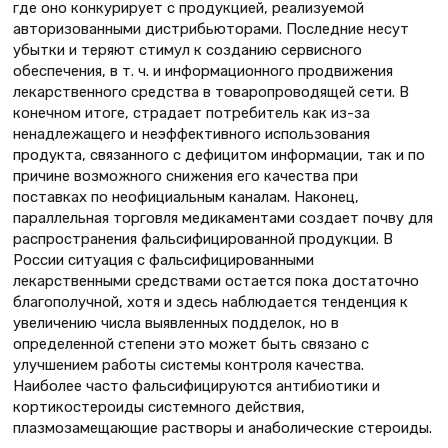
где оно конкурирует с продукцией, реализуемой
авторизованными дистрибьюторами. Последние несут
убытки и теряют стимул к созданию сервисного
обеспечения, в т. ч. и информационного продвижения
лекарственного средства в товаропроводящей сети. В
конечном итоге, страдает потребитель как из-за
ненадлежащего и неэффективного использования
продукта, связанного с дефицитом информации, так и по
причине возможного снижения его качества при
поставках по неофициальным каналам. Наконец,
параллельная торговля медикаментами создает почву для
распространения фальсифицированной продукции. В
России ситуация с фальсифицированными
лекарственными средствами остается пока достаточно
благополучной, хотя и здесь наблюдается тенденция к
увеличению числа выявленных подделок, но в
определенной степени это может быть связано с
улучшением работы системы контроля качества.
Наиболее часто фальсифицируются антибиотики и
кортикостероиды системного действия,
плазмозамещающие растворы и анаболические стероиды.