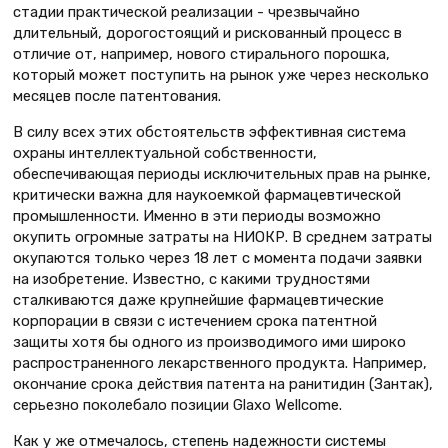
стадии практической реализации - чрезвычайно
длительный, дорогостоящий и рискованный процесс в
отличие от, например, нового стирального порошка,
который может поступить на рынок уже через несколько
месяцев после патентования.
В силу всех этих обстоятельств эффективная система
охраны интеллектуальной собственности,
обеспечивающая периоды исключительных прав на рынке,
критически важна для наукоемкой фармацевтической
промышленности. Именно в эти периоды возможно
окупить огромные затраты на НИОКР. В среднем затраты
окупаются только через 18 лет с момента подачи заявки
на изобретение. Известно, с какими трудностями
сталкиваются даже крупнейшие фармацевтические
корпорации в связи с истечением срока патентной
защиты хотя бы одного из производимого ими широко
распространенного лекарственного продукта. Например,
окончание срока действия патента на ранитидин (Зантак),
серьезно поколебало позиции Glaxo Wellcome.
Как у же отмечалось, степень надежности системы