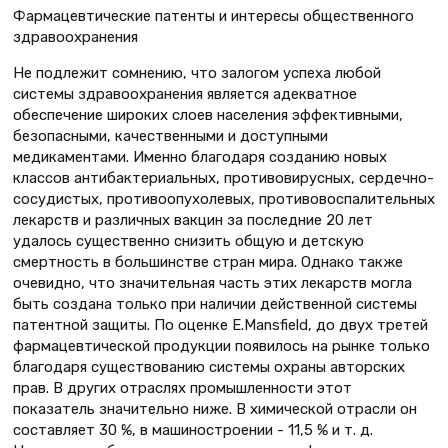
Фармацевтические патенты и интересы общественного
здравоохранения
Не подлежит сомнению, что залогом успеха любой
системы здравоохранения является адекватное
обеспечение широких слоев населения эффективными,
безопасными, качественными и доступными
медикаментами. Именно благодаря созданию новых
классов антибактериальных, противовирусных, сердечно-
сосудистых, противоопухолевых, противовоспалительных
лекарств и различных вакцин за последние 20 лет
удалось существенно снизить общую и детскую
смертность в большинстве стран мира. Однако также
очевидно, что значительная часть этих лекарств могла
быть создана только при наличии действенной системы
патентной защиты. По оценке E.Mansfield, до двух третей
фармацевтической продукции появилось на рынке только
благодаря существованию системы охраны авторских
прав. В других отраслях промышленности этот
показатель значительно ниже. В химической отрасли он
составляет 30 %, в машиностроении - 11,5 % и т. д.