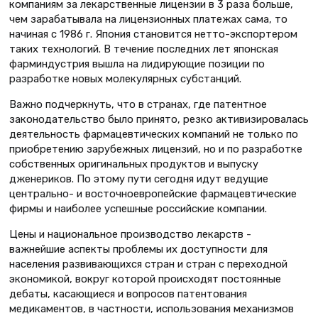
компаниям за лекарственные лицензии в 3 раза больше,
чем зарабатывала на лицензионных платежах сама, то
начиная с 1986 г. Япония становится нетто-экспортером
таких технологий. В течение последних лет японская
фарминдустрия вышла на лидирующие позиции по
разработке новых молекулярных субстанций.
Важно подчеркнуть, что в странах, где патентное
законодательство было принято, резко активизировалась
деятельность фармацевтических компаний не только по
приобретению зарубежных лицензий, но и по разработке
собственных оригинальных продуктов и выпуску
дженериков. По этому пути сегодня идут ведущие
центрально- и восточноевропейские фармацевтические
фирмы и наиболее успешные российские компании.
Цены и национальное производство лекарств -
важнейшие аспекты проблемы их доступности для
населения развивающихся стран и стран с переходной
экономикой, вокруг которой происходят постоянные
дебаты, касающиеся и вопросов патентования
медикаментов, в частности, использования механизмов