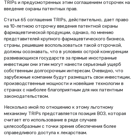
TRIPs и предусмотренных этим соглашением отсрочек на
введение охраны патентных прав.
Статья 65 соглашения TRIPs, действительно, дает право
на 10-летнюю отсрочку введения патентной охраны
фармацевтической продукции, однако, по мнению
представителей крупного фармацевтического бизнеса,
страны, решившие воспользоваться такой отсрочкой,
должны осознавать, что в условиях острой конкуренции
развивающихся государств за прямые иностранные
инвестиции они этим могут нанести серьезный ущерб
собственным долгосрочным интересам. Очевидно, что
зарубежные компании будут размещать свои инвестиции,
производственные мощности и новейшие технологии в
странах с наиболее благоприятным для них патентным
законодательством.
Несколько иной по отношению к этому льготному
механизму TRIPs представляется позиция ВОЗ, которая
считает его использование в ряде случаев
целесообразным с точки зрения обеспечения более
справедливого доступа к лекарствам.