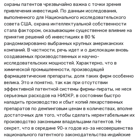
охраны патентов чрезвычайно важна с точки зрения
привлечения инвестиций. По данным исследования,
выполненного для Национального исследовательского
совета США, охрана интеллектуальной собственности
стала фактором, оказывающим существенное влияние на
принятие решений об инвестициях в 80 %
рандомизированно выбранных крупных американских
компаний. В частности, речь идет и о дислокации вновь
создаваемых производственных и научно-
исследовательских мощностей. Характерно, что в
химической промышленности, производящей
фармацевтические препараты, доля таких фирм особенно
велика. Это и понятно, так как при отсутствии
эффективной патентной системы фирмы-пираты, не неся
серьезных расходов на НИОКР, в состоянии быстро
наладить производство и сбыт копий лекарственных
препаратов по демпинговым ценам в количествах, вполне
достаточных для того, чтобы сделать нерентабельным их
производство законными владельцами патентов. Не
секрет, что в середине 90-х годов из-за несовершенства
национального патентного законодательства индийские