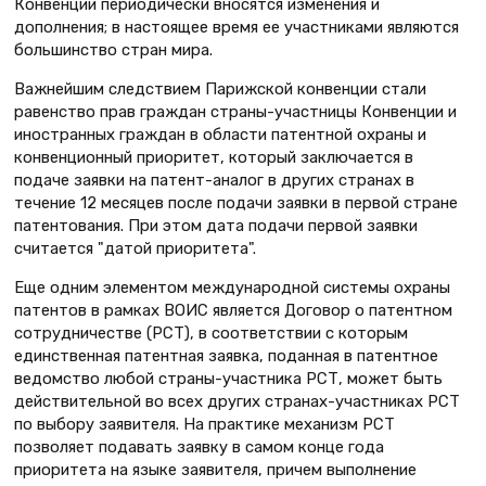
Конвенции периодически вносятся изменения и
дополнения; в настоящее время ее участниками являются
большинство стран мира.
Важнейшим следствием Парижской конвенции стали
равенство прав граждан страны-участницы Конвенции и
иностранных граждан в области патентной охраны и
конвенционный приоритет, который заключается в
подаче заявки на патент-аналог в других странах в
течение 12 месяцев после подачи заявки в первой стране
патентования. При этом дата подачи первой заявки
считается "датой приоритета".
Еще одним элементом международной системы охраны
патентов в рамках ВОИС является Договор о патентном
сотрудничестве (РСТ), в соответствии с которым
единственная патентная заявка, поданная в патентное
ведомство любой страны-участника РСТ, может быть
действительной во всех других странах-участниках РСТ
по выбору заявителя. На практике механизм РСТ
позволяет подавать заявку в самом конце года
приоритета на языке заявителя, причем выполнение