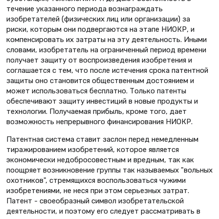
течение указанного периода вознаграждать
изобретателей (физических лиц или организации) за
риски, которым они подвергаются на этапе НИОКР, и
компенсировать их затраты на эту деятельность. Иными
словами, изобретатель на ограниченный период времени
получает защиту от воспроизведения изобретения и
соглашается с тем, что после истечения срока патентной
защиты оно становится общественным достоянием и
может использоваться бесплатно. Только патенты
обеспечивают защиту инвестиций в новые продукты и
технологии. Получаемая прибыль, кроме того, дает
возможность непрерывного финансирования НИОКР.
Патентная система ставит заслон перед немедленным
тиражированием изобретений, которое является
экономически недобросовестным и вредным, так как
поощряет возникновение группы так называемых "вольных
охотников", стремящихся воспользоваться чужими
изобретениями, не неся при этом серьезных затрат.
Патент - своеобразный символ изобретательской
деятельности, и поэтому его следует рассматривать в