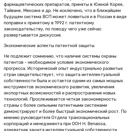
фармацевтических препаратов, приняты в Южной Корее,
Тайване, Мексике и др. Не исключено, что в ближайшем
будущем система ВСП может появиться и в России в виде
поправки к принятому в 1992 г. патентному
законодательству, по поводу чего уже сейчас
развертывается дискуссия.
Экономические аспекты патентной защиты
Не подлежит сомнению, что наличие системы охраны
патентов - необходимое условие экономического
прогресса. Исторический опыт индустриально развитых
стран свидетельствует, что защита интеллектуальной
собственности была и остается одним из самых мощных
инструментов экономического развития, увеличения
экспортных возможностей и распространения новых
технологий. Прослеживается четкая закономерность:
страны с более сильными патентными системами
демонстрируют и более быстрый экономический рост. По
мнению руководителя Отдела транснациональных
корпораций и менеджмента при ООН H. Benaissa,
адекватная защита интеллектуальной собственности