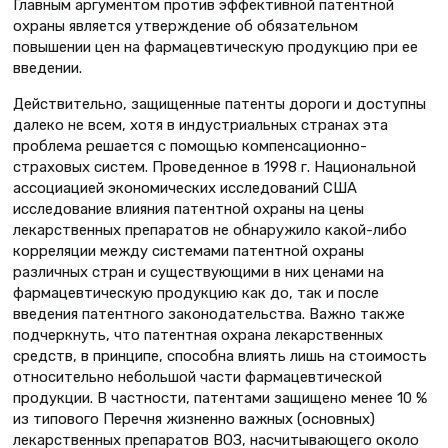
Главным аргументом против эффективной патентной
охраны является утверждение об обязательном
повышении цен на фармацевтическую продукцию при ее
введении.
Действительно, защищенные патенты дороги и доступны
далеко не всем, хотя в индустриальных странах эта
проблема решается с помощью компенсационно-
страховых систем. Проведенное в 1998 г. Национальной
ассоциацией экономических исследований США
исследование влияния патентной охраны на цены
лекарственных препаратов не обнаружило какой-либо
корреляции между системами патентной охраны
различных стран и существующими в них ценами на
фармацевтическую продукцию как до, так и после
введения патентного законодательства. Важно также
подчеркнуть, что патентная охрана лекарственных
средств, в принципе, способна влиять лишь на стоимость
относительно небольшой части фармацевтической
продукции. В частности, патентами защищено менее 10 %
из типового Перечня жизненно важных (основных)
лекарственных препаратов ВОЗ, насчитывающего около