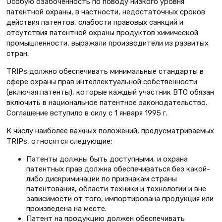
Особую озабоченность по поводу низкого уровня
патентной охраны, в частности, недостаточных сроков
действия патентов, слабости правовых санкций и
отсутствия патентной охраны продуктов химической
промышленности, выражали производители из развитых
стран.
TRIPs должно обеспечивать минимальные стандарты в
сфере охраны прав интеллектуальной собственности
(включая патенты), которые каждый участник ВТО обязан
включить в национальное патентное законодательство.
Соглашение вступило в силу с 1 января 1995 г.
К числу наиболее важных положений, предусматриваемых
TRIPs, относятся следующие:
Патенты должны быть доступными, и охрана
патентных прав должна обеспечиваться без какой-
либо дискриминации по признакам страны
патентования, области техники и технологии и вне
зависимости от того, импортирована продукция или
произведена на месте.
Патент на продукцию должен обеспечивать