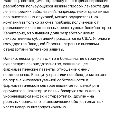
Наконец, необходимо подчеркнуть, что финансирование
разработки пользующихся низким спросом лекарств для
лечения редких заболеваний, например, некоторых видов
злокачественных опухолей, может осуществляться
компаниями только за счет прибыли, полученной от
реализации их патентованных рецептурных блокбастеров.
Характерно, что львиная доля разработок новых
лекарственных субстанций приходится на США, Японию и
государства Западной Европы - страны с высокими
стандартами патентной защиты.
Однако, несмотря на то, что в большинстве стран уже
существует законодательство, защищающее
фармацевтические патенты, отношение к нему
неоднозначно. В защиту практики несоблюдения законов
по охране интеллектуальной собственности в
фармацевтическом секторе выдвигается целый ряд
аргументов. Некоторые из них базируются на давно
укоренившихся мифах и стереотипах, другие - на
реальных социально-экономических обстоятельствах,
часто неверно интерпретируемых.