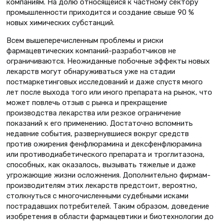
компаниям. На долю относящейся к частному сектору
промышленности приходится и создание свыше 90 %
новых химических субстанций.
Всем вышеперечисленным проблемы и риски
фармацевтических компаний-разработчиков не
ограничиваются. Неожиданные побочные эффекты новых
лекарств могут обнаруживаться уже на стадии
постмаркетинговых исследований и даже спустя много
лет после выхода того или иного препарата на рынок, что
может повлечь отзыв с рынка и прекращение
производства лекарства или резкое ограничение
показаний к его применению. Достаточно вспомнить
недавние события, развернувшиеся вокруг средств
против ожирения фенфлюрамина и дексфенфлюрамина
или противодиабетического препарата и троглитазона,
способных, как оказалось, вызывать тяжелые и даже
угрожающие жизни осложнения. Дополнительно фирмам-
производителям этих лекарств предстоит, вероятно,
столкнуться с многочисленными судебными исками
пострадавших потребителей. Таким образом, доведение
изобретения в области фармацевтики и биотехнологии до