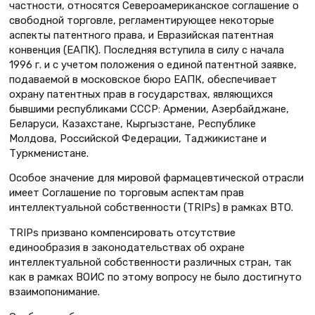
частности, относятся Североамериканское соглашение о
свободной торговле, регламентирующее некоторые
аспекты патентного права, и Евразийская патентная
конвенция (ЕАПК). Последняя вступила в силу с начала
1996 г. и с учетом положения о единой патентной заявке,
подаваемой в московское бюро ЕАПК, обеспечивает
охрану патентных прав в государствах, являющихся
бывшими республиками СССР: Армении, Азербайджане,
Беларуси, Казахстане, Кыргызстане, Республике
Молдова, Российской Федерации, Таджикистане и
Туркменистане.
Особое значение для мировой фармацевтической отрасли
имеет Соглашение по торговым аспектам прав
интеллектуальной собственности (TRIPs) в рамках ВТО.
TRIPs призвано компенсировать отсутствие
единообразия в законодательствах об охране
интеллектуальной собственности различных стран, так
как в рамках ВОИС по этому вопросу не было достигнуто
взаимопонимание.