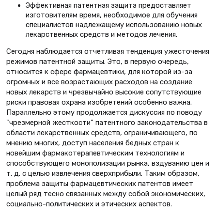
Эффективная патентная защита предоставляет
изготовителям время, необходимое для обучения
специалистов надлежащему использованию новых
лекарственных средств и методов лечения.
Сегодня наблюдается отчетливая тенденция ужесточения
режимов патентной защиты. Это, в первую очередь,
относится к сфере фармацевтики, для которой из-за
огромных и все возрастающих расходов на создание
новых лекарств и чрезвычайно высокие сопутствующие
риски правовая охрана изобретений особенно важна.
Параллельно этому продолжается дискуссия по поводу
"чрезмерной жесткости" патентного законодательства в
области лекарственных средств, ограничивающего, по
мнению многих, доступ населения бедных стран к
новейшим фармакотерапевтическим технологиям и
способствующего монополизации рынка, вздуванию цен и
т. д. с целью извлечения сверхприбыли. Таким образом,
проблема защиты фармацевтических патентов имеет
целый ряд тесно связанных между собой экономических,
социально-политических и этических аспектов.