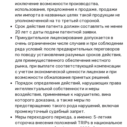
исключение возможности производства,
использования, предложения к продаже, продажи
или импорта в названных целях такой продукции не
уполномоченной на то третьей стороной.
Срок действия патента должен составлять не менее
20 лет с даты подачи патентной заявки.
Принудительное лицензирование допускается в
очень ограниченном числе случаев и при соблюдении
ряда условий: после предварительных переговоров
по поводу установления разумных сроков действия,
для преимущественного обеспечения местного
рынка, при выплате соответствующей компенсации
с учетом экономической ценности лицензии и при
возможности обжалования принятых решений.
Порядок определения действий, нарушающих права
интеллектуальной собственности и меры
воздействия, применяемые к нарушителю, вина
которого доказана, а также меры по
предотвращению такого рода нарушений, включая
промежуточный судебный запрет.
Меры переходного периода, а именно: 5-летняя
отсрочка внесения положений TRIPs в национальное