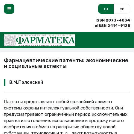
ru
en
ISSN 2073–4034
eISSN 2414–9128
Фармацевтические патенты: экономические
и социальные аспекты
В.М.Полонский
Патенты представляют собой важнейший элемент
системы охраны интеллектуальной собственности. Они
предусматривают ограниченный период исключительных
прав на изготовление, использование и продажу нового
изобретения в обмен на раскрытие обществу новой
субстанции, технологии и т. д., дают возможность в