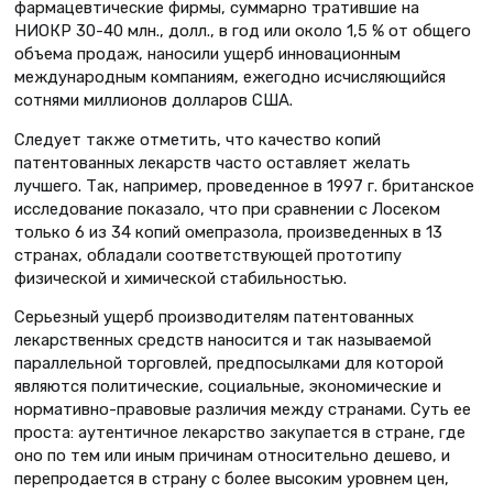
фармацевтические фирмы, суммарно тратившие на
НИОКР 30-40 млн., долл., в год или около 1,5 % от общего
объема продаж, наносили ущерб инновационным
международным компаниям, ежегодно исчисляющийся
сотнями миллионов долларов США.
Следует также отметить, что качество копий
патентованных лекарств часто оставляет желать
лучшего. Так, например, проведенное в 1997 г. британское
исследование показало, что при сравнении с Лосеком
только 6 из 34 копий омепразола, произведенных в 13
странах, обладали соответствующей прототипу
физической и химической стабильностью.
Серьезный ущерб производителям патентованных
лекарственных средств наносится и так называемой
параллельной торговлей, предпосылками для которой
являются политические, социальные, экономические и
нормативно-правовые различия между странами. Суть ее
проста: аутентичное лекарство закупается в стране, где
оно по тем или иным причинам относительно дешево, и
перепродается в страну с более высоким уровнем цен,