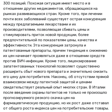
300 позиций. Похожая ситуация имеет место и в
отношении других медикаментов, обращающихся на
рынках развивающихся стран. Кроме того, при лечении
почти всех заболеваний существует острая конкуренция
между предлагаемыми лекарствами и их
производителями, позволяющая сбивать цены и
стимулировать приток новой продукции, более
предпочтительной по показателям цены, качества и
эффективности. Эта конкуренция затронула и
патентованные препараты, причем тенденция к снижению
их цен начинает проявляться даже в отношении средств
против ВИЧ-инфекции. Кроме того, лицензирование
запатентованных технологий позволяет существенно
расширить сбыт нового препарата и значительно снизить
его цену для потребителя. Наконец, об отсутствии прямой
взаимосвязи между патентной защитой и ценами
свидетельствует реальный опыт многих стран. В Италии
после введения охраны патентов не только не произошло
прогнозируемого резкого скачка цен на
фармацевтическую продукцию, но их рост даже отставал
от общего роста индекса цен на потребительские товары.