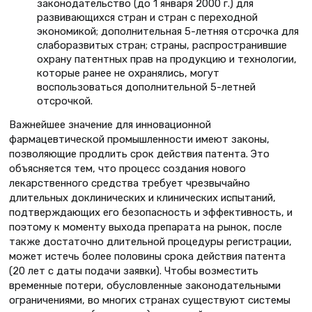
законодательство (до 1 января 2000 г.) для
развивающихся стран и стран с переходной
экономикой; дополнительная 5-летняя отсрочка для
слаборазвитых стран; страны, распространившие
охрану патентных прав на продукцию и технологии,
которые ранее не охранялись, могут
воспользоваться дополнительной 5-летней
отсрочкой.
Важнейшее значение для инновационной
фармацевтической промышленности имеют законы,
позволяющие продлить срок действия патента. Это
объясняется тем, что процесс создания нового
лекарственного средства требует чрезвычайно
длительных доклинических и клинических испытаний,
подтверждающих его безопасность и эффективность, и
поэтому к моменту выхода препарата на рынок, после
также достаточно длительной процедуры регистрации,
может истечь более половины срока действия патента
(20 лет с даты подачи заявки). Чтобы возместить
временные потери, обусловленные законодательными
ограничениями, во многих странах существуют системы