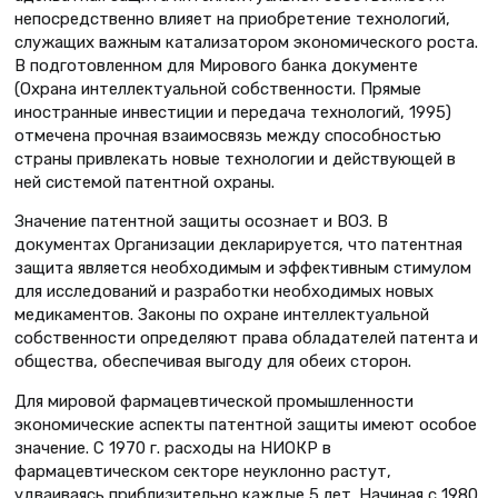
непосредственно влияет на приобретение технологий,
служащих важным катализатором экономического роста.
В подготовленном для Мирового банка документе
(Охрана интеллектуальной собственности. Прямые
иностранные инвестиции и передача технологий, 1995)
отмечена прочная взаимосвязь между способностью
страны привлекать новые технологии и действующей в
ней системой патентной охраны.
Значение патентной защиты осознает и ВОЗ. В
документах Организации декларируется, что патентная
защита является необходимым и эффективным стимулом
для исследований и разработки необходимых новых
медикаментов. Законы по охране интеллектуальной
собственности определяют права обладателей патента и
общества, обеспечивая выгоду для обеих сторон.
Для мировой фармацевтической промышленности
экономические аспекты патентной защиты имеют особое
значение. С 1970 г. расходы на НИОКР в
фармацевтическом секторе неуклонно растут,
удваиваясь приблизительно каждые 5 лет. Начиная с 1980