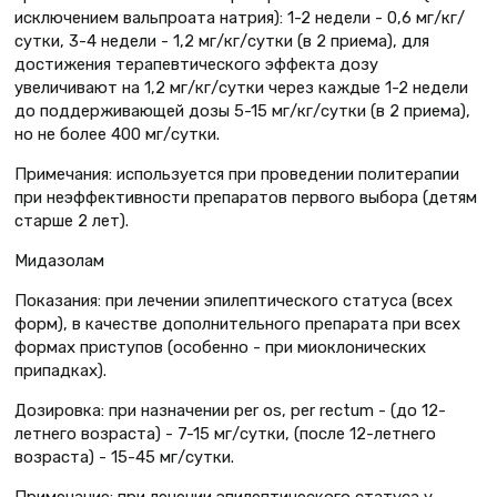
исключением вальпроата натрия): 1-2 недели - 0,6 мг/кг/
сутки, 3-4 недели - 1,2 мг/кг/сутки (в 2 приема), для
достижения терапевтического эффекта дозу
увеличивают на 1,2 мг/кг/сутки через каждые 1-2 недели
до поддерживающей дозы 5-15 мг/кг/сутки (в 2 приема),
но не более 400 мг/сутки.
Примечания: используется при проведении политерапии
при неэффективности препаратов первого выбора (детям
старше 2 лет).
Мидазолам
Показания: при лечении эпилептического статуса (всех
форм), в качестве дополнительного препарата при всех
формах приступов (особенно - при миоклонических
припадках).
Дозировка: при назначении per os, per rectum - (до 12-
летнего возраста) - 7-15 мг/cутки, (после 12-летнего
возраста) - 15-45 мг/сутки.
Примечание: при лечении эпилептического статуса у