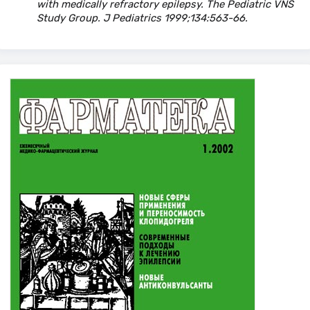
with medically refractory epilepsy. The Pediatric VNS
Study Group. J Pediatrics 1999;134:563-66.