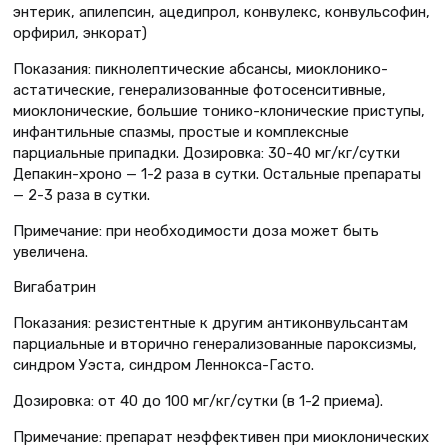
энтерик, апилепсин, ацедипрол, конвулекс, конвульсофин,
орфирил, энкорат)
Показания: пикнолептические абсансы, миоклонико-
астатические, генерализованные фотосенситивные,
миоклонические, большие тонико-клонические приступы,
инфантильные спазмы, простые и комплексные
парциальные припадки. Дозировка: 30-40 мг/кг/сутки
Депакин-хроно — 1-2 раза в сутки. Остальные препараты
— 2-3 раза в сутки.
Примечание: при необходимости доза может быть
увеличена.
Вигабатрин
Показания: резистентные к другим антиконвульсантам
парциальные и вторично генерализованные пароксизмы,
синдром Уэста, синдром Леннокса-Гасто.
Дозировка: от 40 до 100 мг/кг/сутки (в 1-2 приема).
Примечание: препарат неэффективен при миоклонических