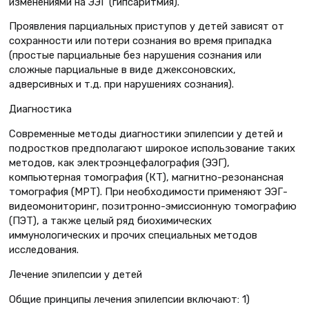
изменениями на ЭЭГ (гипсаритмия).
Проявления парциальных приступов у детей зависят от
сохранности или потери сознания во время припадка
(простые парциальные без нарушения сознания или
сложные парциальные в виде джексоновских,
адверсивных и т.д. при нарушениях сознания).
Диагностика
Современные методы диагностики эпилепсии у детей и
подростков предполагают широкое использование таких
методов, как электроэнцефалография (ЭЭГ),
компьютерная томография (КТ), магнитно-резонансная
томография (МРТ). При необходимости применяют ЭЭГ-
видеомониторинг, позитронно-эмиссионную томографию
(ПЭТ), а также целый ряд биохимических
иммунологических и прочих специальных методов
исследования.
Лечение эпилепсии у детей
Общие принципы лечения эпилепсии включают: 1)