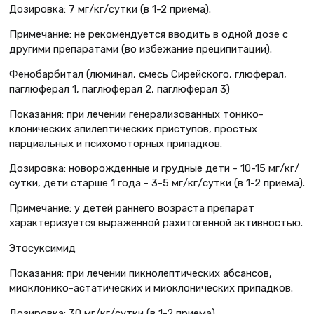
Дозировка: 7 мг/кг/сутки (в 1-2 приема).
Примечание: не рекомендуется вводить в одной дозе с
другими препаратами (во избежание преципитации).
Фенобарбитал (люминал, смесь Сирейского, глюферал,
паглюферал 1, паглюферал 2, паглюферал 3)
Показания: при лечении генерализованных тонико-
клонических эпилептических приступов, простых
парциальных и психомоторных припадков.
Дозировка: новорожденные и грудные дети - 10-15 мг/кг/
сутки, дети старше 1 года - 3-5 мг/кг/сутки (в 1-2 приема).
Примечание: у детей раннего возраста препарат
характеризуется выраженной рахитогенной активностью.
Этосуксимид
Показания: при лечении пикнолептических абсансов,
миоклонико-астатических и миоклонических припадков.
Дозировка: 30 мг/кг/сутки (в 1-2 приема).