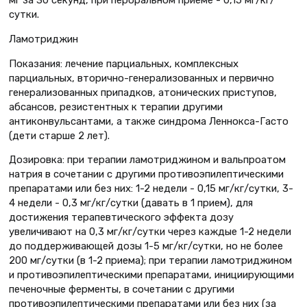
сутки.
Ламотриджин
Показания: лечение парциальных, комплексных
парциальных, вторично-генерализованных и первично
генерализованных припадков, атонических приступов,
абсансов, резистентных к терапии другими
антиконвульсантами, а также синдрома Леннокса-Гасто
(дети старше 2 лет).
Дозировка: при терапии ламотриджином и вальпроатом
натрия в сочетании с другими противоэпилептическими
препаратами или без них: 1-2 недели - 0,15 мг/кг/сутки, 3-
4 недели - 0,3 мг/кг/сутки (давать в 1 прием), для
достижения терапевтического эффекта дозу
увеличивают на 0,3 мг/кг/сутки через каждые 1-2 недели
до поддерживающей дозы 1-5 мг/кг/сутки, но не более
200 мг/сутки (в 1-2 приема); при терапии ламотриджином
и противоэпилептическими препаратами, инициирующими
печеночные ферменты, в сочетании с другими
противоэпилептическими препаратами или без них (за