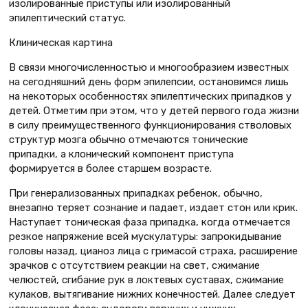
изолированные приступы или изолированный
эпилептический статус.
Клиническая картина
В связи многочисленностью и многообразием известных
на сегодняшний день форм эпилепсии, остановимся лишь
на некоторых особенностях эпилептических припадков у
детей. Отметим при этом, что у детей первого года жизни
в силу преимущественного функционирования стволовых
структур мозга обычно отмечаются тонические
припадки, а клонический компонент приступа
формируется в более старшем возрасте.
При генерализованных припадках ребенок, обычно,
внезапно теряет сознание и падает, издает стон или крик.
Наступает тоническая фаза припадка, когда отмечается
резкое напряжение всей мускулатуры: запрокидывание
головы назад, цианоз лица с гримасой страха, расширение
зрачков с отсутствием реакции на свет, сжимание
челюстей, сгибание рук в локтевых суставах, сжимание
кулаков, вытягивание нижних конечностей. Далее следует