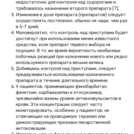
недостаточно для контроля над судорогами и
требовалось назначение второго препарата [7].
Изменения в дозе препарата (препаратов) следует
осуществлять постепенно, обычно не чаще, чем раз
в 5-7 дней.
Маловероятно, что контроль над приступами будет
достигнут при использовании менее известного
средства, если препарат первого выбора не
подошел. В то же время вероятность необычных
побочных реакций при назначении нового или редко
используемого препарата весьма велика.
Добившись контроля над приступами, следует
придерживаться использования назначенного
препарата в течение длительного времени.
У пациентов, принимающих фенобарбитал,
фенитоин, карбамазепин и этосуксимид,
чрезвычайно важны уровни антиконвульсантов в
крови. Эти концентрации следует часто
мониторировать, особенно у пациентов, не
отвечающих на проводимую терапию или
демонстрирующих признаки лекарственной
интоксикации.