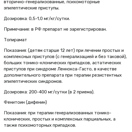
вторично-генерализованные, психомоторные
эпилептические приступы.
Дозировка: 0,5-1,0 мг/кг/сутки.
Примечание: в РФ препарат не зарегистрирован.
Топирамат
Показания: (детям старше 12 лет) при лечении простых и
комплексных приступов (с генерализацией и без таковой),
больших тонико-клонических припадков, астатических
приступов при синдроме Леннокса-Гасто, в качестве
дополнительного препарата при терапии резистентных
эпилептических синдромов.
Дозировка: 200-400 мг/cутки (в 2 приема).
Фенитоин (дифенин)
Показания: при терапии генерализованных тонико-
клонических, простых и комплексных парциальных, а
также психомоторных припадков.