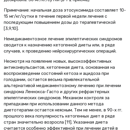
Примечание: начальная доза этосуксимида составляет 10-
15 мг/кг/сутки в течение первой недели лечения с
последующим повышением дозы до терапевтической
[3,9,10].
Немедикаментозное лечение эпилептических синдромов
сводится к назначению кетогенной диеты или, в ряде
случаев, к проведению нейрохирургических операций.
Несмотря на появление новых, высокоэффективных
антиконвульсантов, кетогенная диета, основанная на
воспроизведении состояний кетоза и ацидоза при
голодании, остается весьма привлекательной
альтернативой медикаментозному лечению при лечении
синдрома Леннокса-Гасто и других рефрактерных
эпилептических синдромов. Механизм контроля за
припадками при использовании данного метода
диетотерапии остается неясным. Тем не менее, в 90-х гг.
прошлого века популярность кетогенных диет в ряде
стран значительно возросла [11]. Указанная диета
считается особенно эффективной при лечении детей в