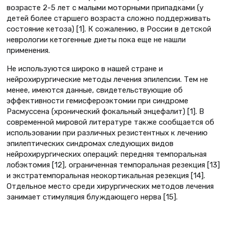
возрасте 2-5 лет с малыми моторными припадками (у
детей более старшего возраста сложно поддерживать
состояние кетоза) [1]. К сожалению, в России в детской
неврологии кетогенные диеты пока еще не нашли
применения.
Не используются широко в нашей стране и
нейрохирургические методы лечения эпилепсии. Тем не
менее, имеются данные, свидетельствующие об
эффективности гемисфероэктомии при синдроме
Расмуссена (хронический фокальный энцефалит) [1]. В
современной мировой литературе также сообщается об
использовании при различных резистентных к лечению
эпилептических синдромах следующих видов
нейрохирургических операций: передняя темпоральная
лобэктомия [12], ограниченная темпоральная резекция [13]
и экстратемпоральная неокортикальная резекция [14].
Отдельное место среди хирургических методов лечения
занимает стимуляция блуждающего нерва [15].