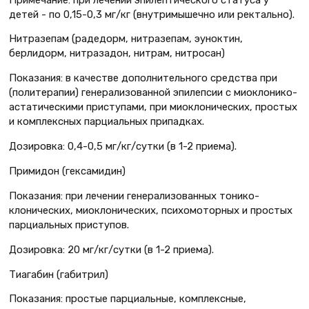
детей - по 0,15-0,3 мг/кг (внутримышечно или ректально).
Нитразепам (радедорм, нитразепам, эуноктин,
берлидорм, нитразадон, нитрам, нитросан)
Показания: в качестве дополнительного средства при
(политерапии) генерализованной эпилепсии с миоклонико-
астатическими приступами, при миоклонических, простых
и комплексных парциальных припадках.
Дозировка: 0,4-0,5 мг/кг/сутки (в 1-2 приема).
Примидон (гексамидин)
Показания: при лечении генерализованных тонико-
клонических, миоклонических, психомоторных и простых
парциальных приступов.
Дозировка: 20 мг/кг/сутки (в 1-2 приема).
Тиагабин (габитрил)
Показания: простые парциальные, комплексные,