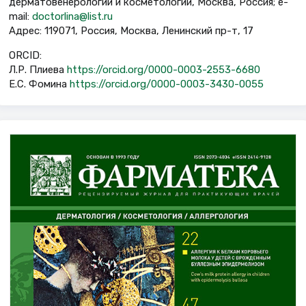
дерматовенерологии и косметологии, Москва, Россия; e-
mail:
doctorlina@list.ru
Адрес: 119071, Россия, Москва, Ленинский пр-т, 17
ORCID:
Л.Р. Плиева
https://orcid.org/0000-0003-2553-6680
Е.С. Фомина
https://orcid.org/0000-0003-3430-0055