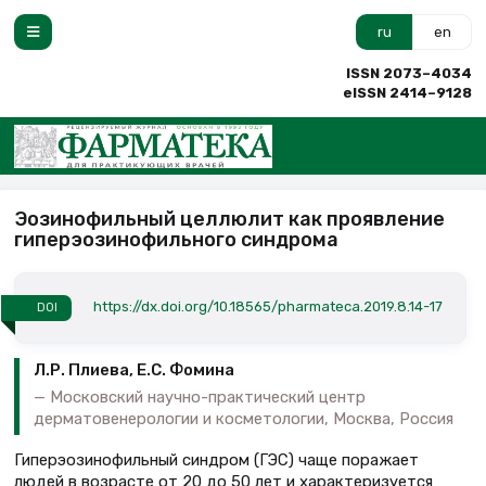
ru
en
ISSN 2073–4034
eISSN 2414–9128
Эозинофильный целлюлит как проявление
гиперэозинофильного синдрома
https://dx.doi.org/10.18565/pharmateca.2019.8.14-17
DOI
Л.Р. Плиева, Е.С. Фомина
Московский научно-практический центр
дерматовенерологии и косметологии, Москва, Россия
Гиперэозинофильный синдром (ГЭС) чаще поражает
людей в возрасте от 20 до 50 лет и характеризуется