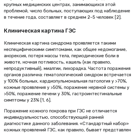
крупных медицинских центрах, занимающихся этой
проблемой, число больных, поступающих под наблюдение
в течение года, составляет в среднем 2–5 человек [2].
Клиническая картина ГЭС
Клиническая картина синдрома проявляется такими
неспецифическими симптомами, как общее недомогание,
анорексия, потеря массы тела, периодические боли в
животе, ночная потливость, кашель (как правило,
непродуктивный), миалгии, лихорадка. Частота поражения
органов различна: гематологический синдром встречается
у 100% больных, кардиопульмональная патология у >70%,
кожные проявления у >50%, поражение нервной системы у
>50%, поражение печени у 30%, гастроинтестинальные
симптомы у 23% [1, 6].
Поражение кожного покрова при ГЭС не отличается
индивидуальностью, способствующей ранней
диагностике данного заболевания. «Стандартный набор»
кожных проявлений ГЭС, как правило, бывает представлен