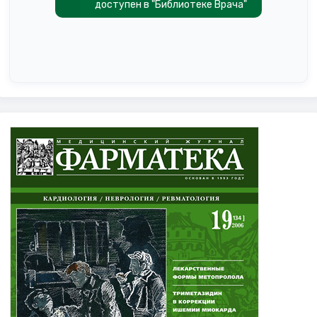
доступен в "Библиотеке Врача"