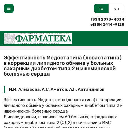
ru
en
ISSN 2073–4034
eISSN 2414–9128
Эффективность Медостатина (ловастатина)
в коррекции липидного обмена у больных
сахарным диабетом типа 2 и ишемической
болезнью сердца
И.И. Алмазова, А.С. Аметов, А.Г. Автандилов
Эффективность Медостатина (ловастатина) в коррекции
липидного обмена у больных сахарным диабетом типа 2 и
ишемической болезнью сердца
В исследовании, включавшем 60 больных, страдающих
сахарным диабетом типа 2 (СД2) в сочетании с ИБС