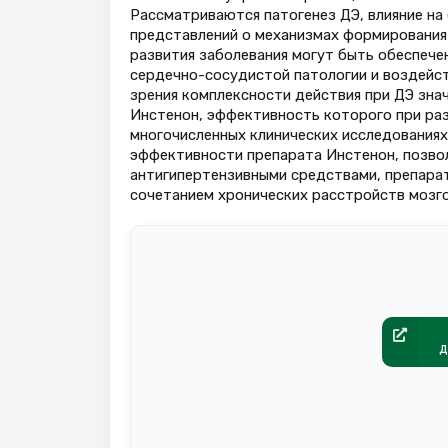
Рассматриваются патогенез ДЭ, влияние на
представлений о механизмах формирования 
развития заболевания могут быть обеспече
сердечно-сосудистой патологии и воздейст
зрения комплексности действия при ДЭ зна
Инстенон, эффективность которого при ра
многочисленных клинических исследованиях
эффективности препарата Инстенон, позвол
антигипертензивными средствами, препарат
сочетанием хронических расстройств мозго
д