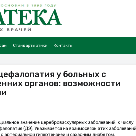
рам
Стандарты этики
Контакты
ефалопатия у больных с
нних органов: возможности
ии
циальное значение цереброваскулярных заболеваний, к числу
алопатия (ДЭ). Указывается на взаимосвязь этих заболеваний
 с артериальной гипертензией и сахарным диабетом.