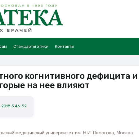
рам
Стандарты этики
Контакты
ного когнитивного дефицита и
торые на нее влияют
a.2018.5.46-52
ьский медицинский университет им. Н.И. Пирогова, Москва