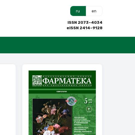
ru
en
ISSN 2073–4034
eISSN 2414–9128