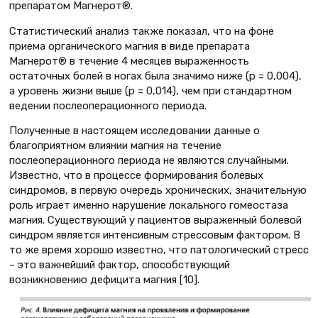
препаратом Магнерот®.
Статистический анализ также показал, что на фоне
приема органического магния в виде препарата
Магнерот® в течение 4 месяцев выраженность
остаточных болей в ногах была значимо ниже (p = 0,004),
а уровень жизни выше (p = 0,014), чем при стандартном
ведении послеоперационного периода.
Полученные в настоящем исследовании данные о
благоприятном влиянии магния на течение
послеоперационного периода не являются случайными.
Известно, что в процессе формирования болевых
синдромов, в первую очередь хронических, значительную
роль играет именно нарушение локального гомеостаза
магния. Существующий у пациентов выраженный болевой
синдром является интенсивным стрессовым фактором. В
то же время хорошо известно, что патологический стресс
– это важнейший фактор, способствующий
возникновению дефицита магния [10].