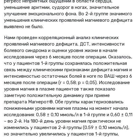
регресс неприятных ощущений в области сердца,
уменьшение аритмии, судорог в ногах, значительное
улучшение эмоционального фона. Во 2-й группе значимого
уменьшения клинических проявлений магниевого дефицита
выявлено не было.
Нами проведен корреляционный анализ клинических
проявлений магниевого дефицита, ДСТ, интенсивности
болевого синдрома и оценки уровня жизни в начале
исследования через 6 месяцев после операции. Оказалось,
что у пациентов 1-й группы сохранялась положительная
связь между клиническими признаками дефицита магния и
интенсивностью остаточных болей в ноге по ВАШ через 6
месяцев после операции (r = 0,58; p = 0,05). Исследование
уровня магния в плазме пациентов также показало
заметную положительную динамику при приеме
препарата Магнерот®. Обе группы характеризовались
пониженными уровнями магния плазмы на момент начала
исследования: 0,58 ± 0,10 ммоль/л в 1-й группе и 0,60 ± 0,11
– во 2-й. На 180-й день уровни магния практически не
изменились у пациентов 2-й группы (0.59 ± 0,10 ммоль/л),
но значительно увеличились у пациентов 1-й группы,