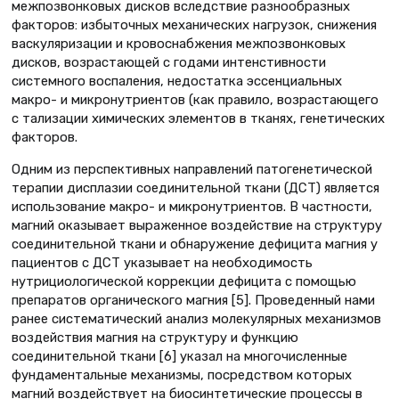
межпозвонковых дисков вследствие разнообразных
факторов: избыточных механических нагрузок, снижения
васкуляризации и кровоснабжения межпозвонковых
дисков, возрастающей с годами интенстивности
системного воспаления, недостатка эссенциальных
макро- и микронутриентов (как правило, возрастающего
с тализации химических элементов в тканях, генетических
факторов.
Одним из перспективных направлений патогенетической
терапии дисплазии соединительной ткани (ДСТ) является
использование макро- и микронутриентов. В частности,
магний оказывает выраженное воздействие на структуру
соединительной ткани и обнаружение дефицита магния у
пациентов с ДСТ указывает на необходимость
нутрициологической коррекции дефицита с помощью
препаратов органического магния [5]. Проведенный нами
ранее систематический анализ молекулярных механизмов
воздействия магния на структуру и функцию
соединительной ткани [6] указал на многочисленные
фундаментальные механизмы, посредством которых
магний воздействует на биосинтетические процессы в