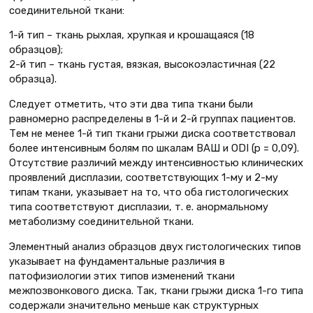
соединительной ткани:
1-й тип – ткань рыхлая, хрупкая и крошащаяся (18
образцов);
2-й тип – ткань густая, вязкая, высокоэластичная (22
образца).
Следует отметить, что эти два типа ткани были
равномерно распределены в 1-й и 2-й группах пациентов.
Тем не менее 1-й тип ткани грыжи диска соответствовал
более интенсивным болям по шкалам ВАШ и ODI (p = 0,09).
Отсутствие различий между интенсивностью клинических
проявлений дисплазии, соответствующих 1-му и 2-му
типам ткани, указывает на то, что оба гистологических
типа соответствуют дисплазии, т. е. анормальному
метаболизму соединительной ткани.
Элементный анализ образцов двух гистологических типов
указывает на фундаментальные различия в
патофизиологии этих типов изменений ткани
межпозвонкового диска. Так, ткани грыжи диска 1-го типа
содержали значительно меньше как структурных