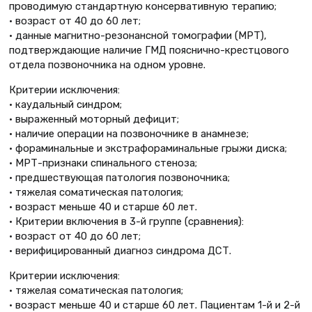
проводимую стандартную консервативную терапию;
• возраст от 40 до 60 лет;
• данные магнитно-резонансной томографии (МРТ),
подтверждающие наличие ГМД пояснично-крестцового
отдела позвоночника на одном уровне.
Критерии исключения:
• каудальный синдром;
• выраженный моторный дефицит;
• наличие операции на позвоночнике в анамнезе;
• фораминальные и экстрафораминальные грыжи диска;
• МРТ-признаки спинального стеноза;
• предшествующая патология позвоночника;
• тяжелая соматическая патология;
• возраст меньше 40 и старше 60 лет.
• Критерии включения в 3-й группе (сравнения):
• возраст от 40 до 60 лет;
• верифицированный диагноз синдрома ДСТ.
Критерии исключения:
• тяжелая соматическая патология;
• возраст меньше 40 и старше 60 лет. Пациентам 1-й и 2-й