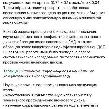
получавших магния оротат (0,72 ± 0,1 ммоль/л, р < 0,04).
Таким образом, прием препарата способствовал
восполнению магниевого депо пациентов, что и объясняет
описанную выше положительную динамику клинической
симптоматики.
Важный раздел проведенного исследования включал
изучение элементного профиля ткани межпозвонкового
диска и образцов волос пациентов с ГМД, а также
образцов волос пациентов с недифференцированной ДСТ.
В настоящей работе нами было проведено первое
систематическое исследование гистологии и элементного
профиля межпозвонковых дисков.
Таблица 1
.
Элементы, содержащиеся в наибольших
концентрациях в исследованных ГМД.
Изучение элементного профиля включило следующие
этапы:
• качественную и количественную характеристику
элементного профиля межпозвонкового диска;
• изучение корреляционных связей между элементным