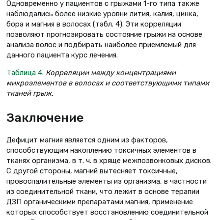
Одновременно у пациентов с грыжами 1-го типа также
наблюдались более низкие уровни лития, калия, цинка,
бора и магния в волосах (табл. 4). Эти корреляции
позволяют прогнозировать состояние грыжи на основе
анализа волос и подбирать наиболее приемлемый для
данного пациента курс лечения.
Таблица 4
.
Корреляции между концентрациями
микроэлементов в волосах и соответствующими типами
тканей грыж.
Заключение
Дефицит магния является одним из факторов,
способствующим накоплению токсичных элементов в
тканях организма, в т. ч. в хряще межпозвонковых дисков.
С другой стороны, магний вытесняет токсичные,
провоспалительные элементы из организма, в частности
из соединительной ткани, что лежит в основе терапии
ДЗП органическими препаратами магния, применение
которых способствует восстановлению соединительной