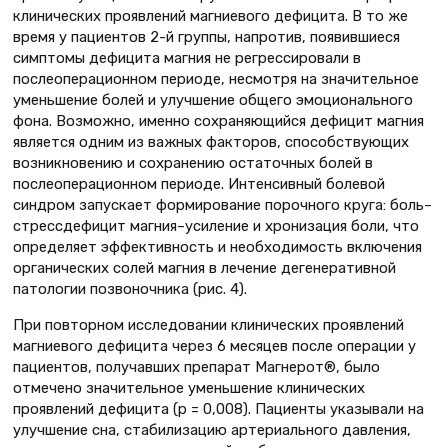
клинических проявлений магниевого дефицита. В то же
время у пациентов 2-й группы, напротив, появившиеся
симптомы дефицита магния не регрессировали в
послеоперационном периоде, несмотря на значительное
уменьшение болей и улучшение общего эмоционального
фона. Возможно, именно сохраняющийся дефицит магния
является одним из важных факторов, способствующих
возникновению и сохранению остаточных болей в
послеоперационном периоде. Интенсивный болевой
синдром запускает формирование порочного круга: боль–
стрессдефицит магния–усиление и хронизация боли, что
определяет эффективность и необходимость включения
органических солей магния в лечение дегенеративной
патологии позвоночника (рис. 4).
При повторном исследовании клинических проявлений
магниевого дефицита через 6 месяцев после операции у
пациентов, получавших препарат Магнерот®, было
отмечено значительное уменьшение клинических
проявлений дефицита (р = 0,008). Пациенты указывали на
улучшение сна, стабилизацию артериального давления,