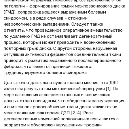
патологии – формирование грыжи межпозвонкового диска
(ГМД), сопровождающееся выраженным болевым
синдромом, а в ряде случаев – стойкими
неврологическими выпадениями. Следует также
отметить, что проведенное оперативное вмешательство
по удалению ГМД не останавливает дегенеративный
процесс, который может приводить к возникновению
повторных грыж диска. С другой стороны, нарушенная
регуляция активности ферментов соединительной ткани
приводит к развитию выраженного послеоперационного
фиброза, что является причиной тяжелого,
труднокупируемого болевого синдрома.
Достаточно длительно существовало мнение, что ДЗП
являются результатом механической перегрузки [1]. По
мере накопления экспериментальных и клинических
данных стало очевидным, что обедненная васкуляризация
и сниженное кровоснабжение ткани диска являются не
менее важными факторами ДЗП [2–4]. Риск
дегенеративных изменений позвоночника повышается с
возрастом и обусловлен нарушениями трофики