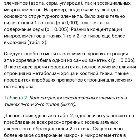
элементов (азота, серы, углерода), так и эссенциальных
микроэлементов. Например, содержание углерода,
основного структурного элемента, было значительно
ниже в ткани 1-го типа (p = 0,001), так же как и
содержание серы (p = 0,005). Разница концентраций
микроэлементов в тканях 1-го и 2-го типов еще более
выражена (табл. 2).
Следует особо отметить различие в уровнях стронция –
эта корреляция была одной из самых заметных (р = 0,006).
В настоящее время проводится активное изучение влияния
стронция на метаболизм хряща и костной ткани, также
проводится апробация препаратов стронция для лечения
остеопороза.
Таблица 2
.
Концентрация эссенциальных элементов в
тканях 1-го и 2-го типов (мкг/г).
Данные, приведенные в табл. 2, однозначно указывают на
преобладание всех рассмотренных эссенциальных
элементов в образцах ткани 2-го типа. Существенно
более низкое содержание макро- и микроэлементов в