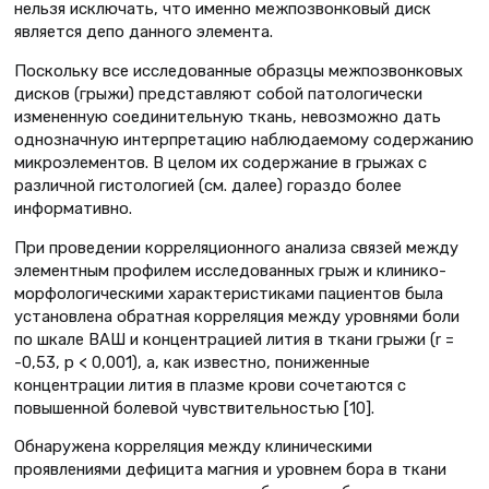
нельзя исключать, что именно межпозвонковый диск
является депо данного элемента.
Поскольку все исследованные образцы межпозвонковых
дисков (грыжи) представляют собой патологически
измененную соединительную ткань, невозможно дать
однозначную интерпретацию наблюдаемому содержанию
микроэлементов. В целом их содержание в грыжах с
различной гистологией (см. далее) гораздо более
информативно.
При проведении корреляционного анализа связей между
элементным профилем исследованных грыж и клинико-
морфологическими характеристиками пациентов была
установлена обратная корреляция между уровнями боли
по шкале ВАШ и концентрацией лития в ткани грыжи (r =
-0,53, p < 0,001), а, как известно, пониженные
концентрации лития в плазме крови сочетаются с
повышенной болевой чувствительностью [10].
Обнаружена корреляция между клиническими
проявлениями дефицита магния и уровнем бора в ткани