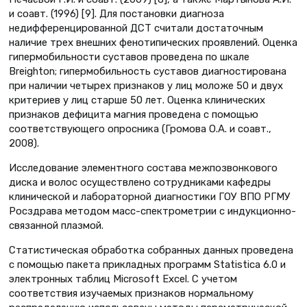
и соавт. (1996) [9]. Для постановки диагноза
недифференцированной ДСТ считали достаточным
наличие трех внешних фенотипических проявлений. Оценка
гипермобильности суставов проведена по шкале
Breighton; гипермобильность суставов диагностирована
при наличии четырех признаков у лиц моложе 50 и двух
критериев у лиц старше 50 лет. Оценка клинических
признаков дефицита магния проведена с помощью
соответствующего опросника (Громова О.А. и соавт.,
2008).
Исследование элементного состава межпозвонкового
диска и волос осуществлено сотрудниками кафедры
клинической и лабораторной диагностики ГОУ ВПО РГМУ
Росздрава методом масс-спектрометрии с индукционно-
связанной плазмой.
Статистическая обработка собранных данных проведена
с помощью пакета прикладных программ Statistica 6.0 и
электронных таблиц Microsoft Excel. С учетом
соответствия изучаемых признаков нормальному