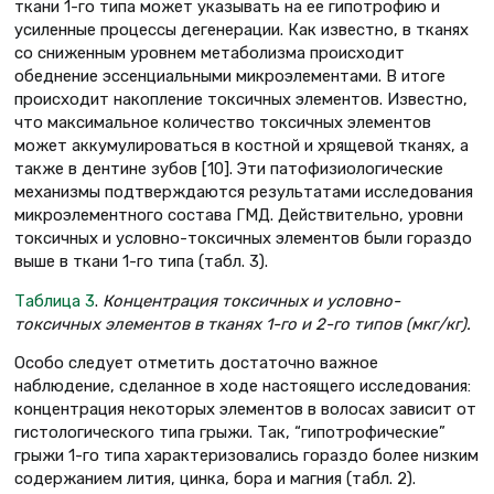
ткани 1-го типа может указывать на ее гипотрофию и
усиленные процессы дегенерации. Как известно, в тканях
со сниженным уровнем метаболизма происходит
обеднение эссенциальными микроэлементами. В итоге
происходит накопление токсичных элементов. Известно,
что максимальное количество токсичных элементов
может аккумулироваться в костной и хрящевой тканях, а
также в дентине зубов [10]. Эти патофизиологические
механизмы подтверждаются результатами исследования
микроэлементного состава ГМД. Действительно, уровни
токсичных и условно-токсичных элементов были гораздо
выше в ткани 1-го типа (табл. 3).
Таблица 3
.
Концентрация токсичных и условно-
токсичных элементов в тканях 1-го и 2-го типов (мкг/кг).
Особо следует отметить достаточно важное
наблюдение, сделанное в ходе настоящего исследования:
концентрация некоторых элементов в волосах зависит от
гистологического типа грыжи. Так, “гипотрофические”
грыжи 1-го типа характеризовались гораздо более низким
содержанием лития, цинка, бора и магния (табл. 2).