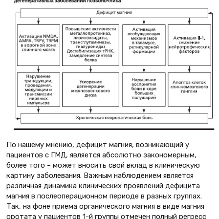
По нашему мнению, дефицит магния, возникающий у
пациентов с ГМД, является абсолютно закономерным,
более того – может вносить свой вклад в клиническую
картину заболевания. Важным наблюдением является
различная динамика клинических проявлений дефицита
магния в послеоперационном периоде в разных группах.
Так, на фоне приема органического магния в виде магния
оротата у пациентов 1-й группы отмечен полный регресс