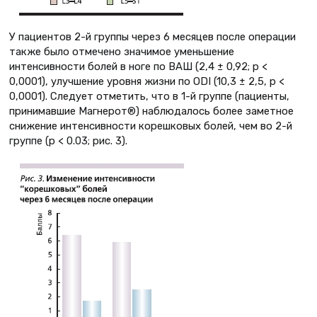
У пациентов 2-й группы через 6 месяцев после операции
также было отмечено значимое уменьшение
интенсивности болей в ноге по ВАШ (2,4 ± 0,92; p <
0,0001), улучшение уровня жизни по ODI (10,3 ± 2,5, p <
0,0001). Следует отметить, что в 1-й группе (пациенты,
принимавшие Магнерот®) наблюдалось более заметное
снижение интенсивности корешковых болей, чем во 2-й
группе (р < 0.03; рис. 3).