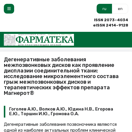
ru
en
ISSN 2073–4034
eISSN 2414–9128
Дегенеративные заболевания
межпозвонковых дисков как проявление
дисплазии соединительной ткани:
исследование микроэлементного состава
грыж межпозвонковых дисков и
терапевтических эффектов препарата
Магнерот®
Гоголев А.Ю., Волков А.Ю., Юдина Н.В., Егорова
Е.Ю., Торшин И.Ю., Громова О.А.
Дегенеративные заболевания позвоночника являются
одной из наиболее актуальных проблем клинической