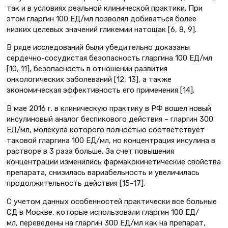
так и в условиях реальной клинической практики. При
этом гларгин 100 ЕД/мл позволял добиваться более
низких целевых значений гликемии натощак [6, 8, 9].
В ряде исследований были убедительно доказаны
сердечно-сосудистая безопасность гларгина 100 ЕД/мл
[10, 11], безопасность в отношении развития
онкологических заболеваний [12, 13], а также
экономическая эффективность его применения [14].
В мае 2016 г. в клиническую практику в РФ вошел новый
инсулиновый аналог беспикового действия – гларгин 300
ЕД/мл, молекула которого полностью соответствует
таковой гларгина 100 ЕД/мл, но концентрация инсулина в
растворе в 3 раза больше. За счет повышения
концентрации изменились фармакокинетические свойства
препарата, снизилась вариабельность и увеличилась
продолжительность действия [15–17].
С учетом данных особенностей практически все больные
СД в Москве, которые использовали гларгин 100 ЕД/
мл, переведены на гларгин 300 ЕД/мл как на препарат,