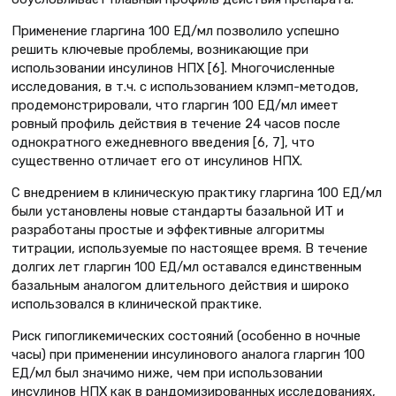
Применение гларгина 100 ЕД/мл позволило успешно
решить ключевые проблемы, возникающие при
использовании инсулинов НПХ [6]. Многочисленные
исследования, в т.ч. с использованием клэмп-методов,
продемонстрировали, что гларгин 100 ЕД/мл имеет
ровный профиль действия в течение 24 часов после
однократного ежедневного введения [6, 7], что
существенно отличает его от инсулинов НПХ.
С внедрением в клиническую практику гларгина 100 ЕД/мл
были установлены новые стандарты базальной ИТ и
разработаны простые и эффективные алгоритмы
титрации, используемые по настоящее время. В течение
долгих лет гларгин 100 ЕД/мл оставался единственным
базальным аналогом длительного действия и широко
использовался в клинической практике.
Риск гипогликемических состояний (особенно в ночные
часы) при применении инсулинового аналога гларгин 100
ЕД/мл был значимо ниже, чем при использовании
инсулинов НПХ как в рандомизированных исследованиях,