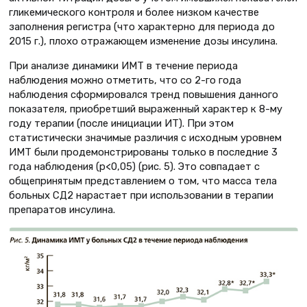
гликемического контроля и более низком качестве
заполнения регистра (что характерно для периода до
2015 г.), плохо отражающем изменение дозы инсулина.
При анализе динамики ИМТ в течение периода
наблюдения можно отметить, что со 2-го года
наблюдения сформировался тренд повышения данного
показателя, приобретший выраженный характер к 8-му
году терапии (после инициации ИТ). При этом
статистически значимые различия с исходным уровнем
ИМТ были продемонстрированы только в последние 3
года наблюдения (p<0,05) (рис. 5). Это совпадает с
общепринятым представлением о том, что масса тела
больных СД2 нарастает при использовании в терапии
препаратов инсулина.