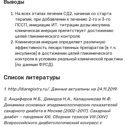
Выводы
На всех этапах лечения СД2, начиная со старта
терапии, при добавлении к лечению 2-го и 3-го
ПССП, инициации ИТ, титрации дозы инсулина
клиническая инерция препятствует достижению
целей гликемического контроля.
Клиническая инерция определяет различную
эффективность лекарственных препаратов (в т.ч.
инсулинов) в достижении целей гликемического
контроля в условиях реальной клинической практики
(по данным ФРСД).
Список литературы
1. http://diaregistry.ru/. Данные актуальны на 24.11.2019.
2. Анциферов М.Б., Демидов Н.А., Калашникова М.Ф.
Динамика основных эпидемиологических показателей
сахарного диабета в Москве (2002–2017). Сахарный
диабет – пандемия XXI. Сборник тезисов VIII (XXV)
Всероссийского диабетологический конгресс с