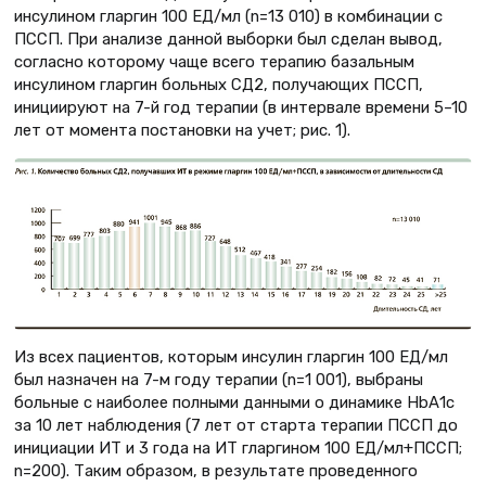
инсулином гларгин 100 ЕД/мл (n=13 010) в комбинации с
ПССП. При анализе данной выборки был сделан вывод,
согласно которому чаще всего терапию базальным
инсулином гларгин больных СД2, получающих ПССП,
инициируют на 7-й год терапии (в интервале времени 5–10
лет от момента постановки на учет; рис. 1).
Из всех пациентов, которым инсулин гларгин 100 ЕД/мл
был назначен на 7-м году терапии (n=1 001), выбраны
больные с наиболее полными данными о динамике НbА1с
за 10 лет наблюдения (7 лет от старта терапии ПССП до
инициации ИТ и 3 года на ИТ гларгином 100 ЕД/мл+ПССП;
n=200). Таким образом, в результате проведенного