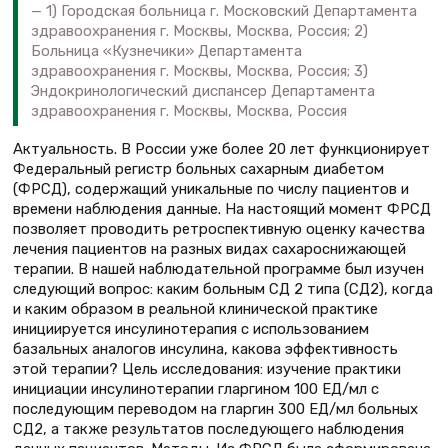
1) Городская больница г. Московский Департамента
здравоохранения г. Москвы, Москва, Россия; 2)
Больница «Кузнечики» Департамента
здравоохранения г. Москвы, Москва, Россия; 3)
Эндокринологический диспансер Департамента
здравоохранения г. Москвы, Москва, Россия
Актуальность. В России уже более 20 лет функционирует
Федеральный регистр больных сахарным диабетом
(ФРСД), содержащий уникальные по числу пациентов и
времени наблюдения данные. На настоящий момент ФРСД
позволяет проводить ретроспективную оценку качества
лечения пациентов на разных видах сахароснижающей
терапии. В нашей наблюдательной программе был изучен
следующий вопрос: каким больным СД 2 типа (СД2), когда
и каким образом в реальной клинической практике
инициируется инсулинотерапия с использованием
базальных аналогов инсулина, какова эффективность
этой терапии? Цель исследования: изучение практики
инициации инсулинотерапии гларгином 100 ЕД/мл с
последующим переводом на гларгин 300 ЕД/мл больных
СД2, а также результатов последующего наблюдения