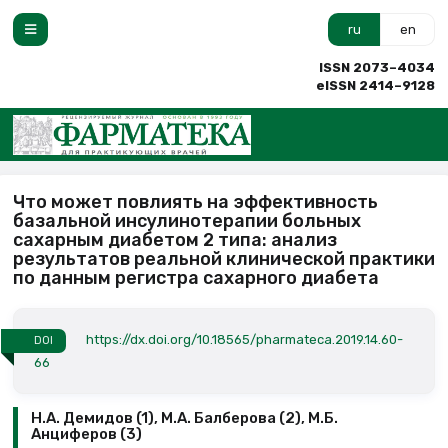
ru
en
ISSN 2073–4034
eISSN 2414–9128
Что может повлиять на эффективность
базальной инсулинотерапии больных
сахарным диабетом 2 типа: анализ
результатов реальной клинической практики
по данным регистра сахарного диабета
https://dx.doi.org/10.18565/pharmateca.2019.14.60-
DOI
66
Н.А. Демидов (1), М.А. Балберова (2), М.Б.
Анциферов (3)