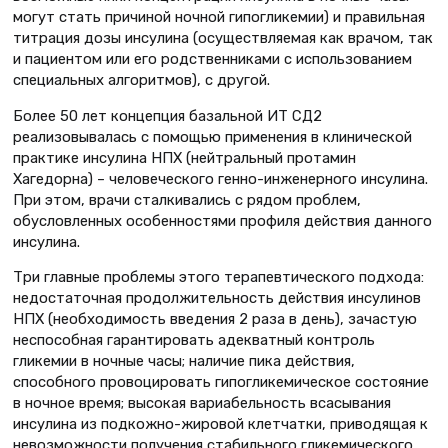
могут стать причиной ночной гипогликемии) и правильная
титрация дозы инсулина (осуществляемая как врачом, так
и пациентом или его родственниками с использованием
специальных алгоритмов), с другой.
Более 50 лет концепция базальной ИТ СД2
реализовывалась с помощью применения в клинической
практике инсулина НПХ (нейтральный протамин
Хагедорна) – человеческого генно-инженерного инсулина.
При этом, врачи сталкивались с рядом проблем,
обусловленных особенностями профиля действия данного
инсулина.
Три главные проблемы этого терапевтического подхода:
недостаточная продолжительность действия инсулинов
НПХ (необходимость введения 2 раза в день), зачастую
неспособная гарантировать адекватный контроль
гликемии в ночные часы; наличие пика действия,
способного провоцировать гипогликемическое состояние
в ночное время; высокая вариабельность всасывания
инсулина из подкожно-жировой клетчатки, приводящая к
невозможности получения стабильного гликемического