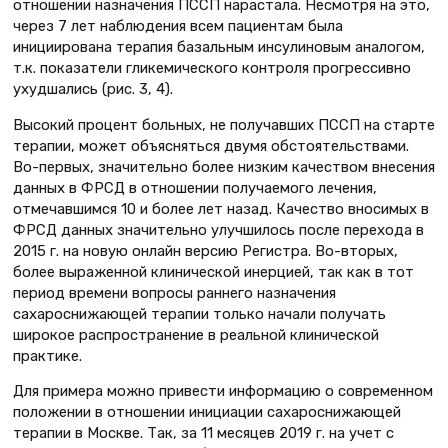
отношении назначения ПССП нарастала. Несмотря на это,
через 7 лет наблюдения всем пациентам была
инициирована терапия базальным инсулиновым аналогом,
т.к. показатели гликемического контроля прогрессивно
ухудшались (рис. 3, 4).
Высокий процент больных, не получавших ПССП на старте
терапии, может объясняться двумя обстоятельствами.
Во-первых, значительно более низким качеством внесения
данных в ФРСД в отношении получаемого лечения,
отмечавшимся 10 и более лет назад. Качество вносимых в
ФРСД данных значительно улучшилось после перехода в
2015 г. на новую онлайн версию Регистра. Во-вторых,
более выраженной клинической инерцией, так как в тот
период времени вопросы раннего назначения
сахароснижающей терапии только начали получать
широкое распространение в реальной клинической
практике.
Для примера можно привести информацию о современном
положении в отношении инициации сахароснижающей
терапии в Москве. Так, за 11 месяцев 2019 г. на учет с