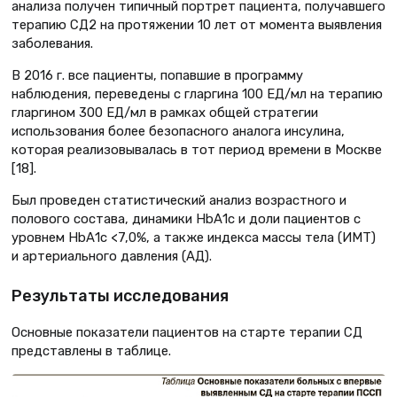
анализа получен типичный портрет пациента, получавшего
терапию СД2 на протяжении 10 лет от момента выявления
заболевания.
В 2016 г. все пациенты, попавшие в программу
наблюдения, переведены с гларгина 100 ЕД/мл на терапию
гларгином 300 ЕД/мл в рамках общей стратегии
использования более безопасного аналога инсулина,
которая реализовывалась в тот период времени в Москве
[18].
Был проведен статистический анализ возрастного и
полового состава, динамики НbА1с и доли пациентов с
уровнем НbА1с <7,0%, а также индекса массы тела (ИМТ)
и артериального давления (АД).
Результаты исследования
Основные показатели пациентов на старте терапии СД
представлены в таблице.