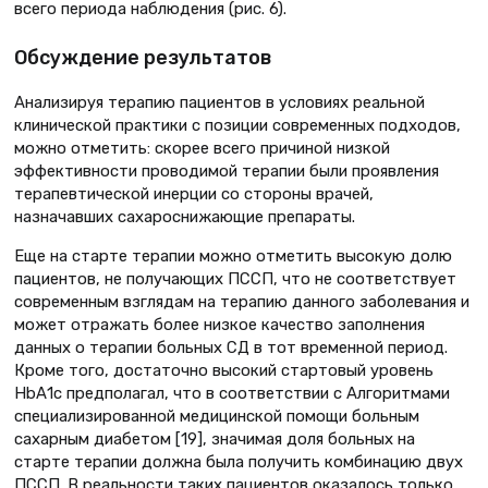
всего периода наблюдения (рис. 6).
Обсуждение результатов
Анализируя терапию пациентов в условиях реальной
клинической практики с позиции современных подходов,
можно отметить: скорее всего причиной низкой
эффективности проводимой терапии были проявления
терапевтической инерции со стороны врачей,
назначавших сахароснижающие препараты.
Еще на старте терапии можно отметить высокую долю
пациентов, не получающих ПССП, что не соответствует
современным взглядам на терапию данного заболевания и
может отражать более низкое качество заполнения
данных о терапии больных СД в тот временной период.
Кроме того, достаточно высокий стартовый уровень
НbА1с предполагал, что в соответствии с Алгоритмами
специализированной медицинской помощи больным
сахарным диабетом [19], значимая доля больных на
старте терапии должна была получить комбинацию двух
ПССП. В реальности таких пациентов оказалось только