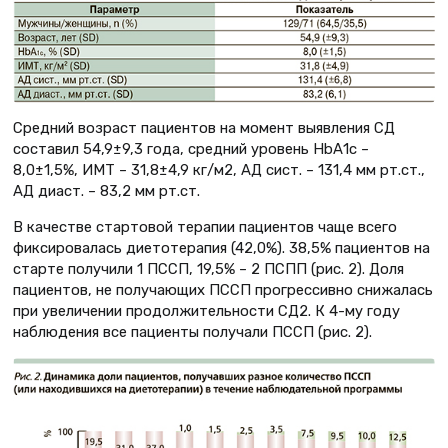
Средний возраст пациентов на момент выявления СД
составил 54,9±9,3 года, средний уровень НbА1с –
8,0±1,5%, ИМТ – 31,8±4,9 кг/м2, АД сист. – 131,4 мм рт.ст.,
АД диаст. – 83,2 мм рт.ст.
В качестве стартовой терапии пациентов чаще всего
фиксировалась диетотерапия (42,0%). 38,5% пациентов на
старте получили 1 ПССП, 19,5% – 2 ПСПП (рис. 2). Доля
пациентов, не получающих ПССП прогрессивно снижалась
при увеличении продолжительности СД2. К 4-му году
наблюдения все пациенты получали ПССП (рис. 2).