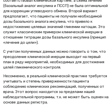
соответствовал клинической картине, а схема лечения
(базальный аналог инсулина и ПССП) не была оптимальной
для коррекции углеводного обмена. Второй вариант
предполагает, что пациенты не получали необходимой
дозы базального аналога инсулина, что привело к
недостижению целевых значений гликемии натощак. Это
служит классическим примером клинической инерции в
отношении титрации дозы базального инсулина (принцип
«лечения до цели»).
С учетом полученных данных можно говорить о том, что
преодоление клинической инерции выходит на первый
план в ряду мероприятий, необходимых для достижения
целей гликемического контроля.
Несомненно, в реальной клинической практике требуется
учитывать и степень приверженности пациента
соблюдению клинических рекомендаций, полученных от
врача. Этот вопрос находится за пределами нашей
наблюдательной программы, т.к. не может быть оценен на
основе данных регистра.