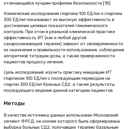
отличающийся лучшим профилем безопасности [18].
Клинические исследования гларгина 100 ЕД/мл и гларгина
300 ЕД/мл показывают их высокую эффективность в
достижении целевых показателей гликемического
контроля. При этом в реальной клинической практике
эффективность ИТ (как и любой другой
сахароснижающей терапии) зависит от своевременности
ее назначения и правильности использования, соблюдения
алгоритмов титрации дозы, а также приверженности
пациентов процессу лечения.
Цель исследования: изучить практику инициации ИТ
гларгином 100 ЕД/мл с последующим переводом на
гларгин 300 ЕД/мл больных СД2, а также результаты
последующего ведения данной категории пациентов.
Методы
В качестве источника данных использован Московский
сегмент ФРСД, на основе которого была сформирована
выборка больных СД2, получавших терапию базальным